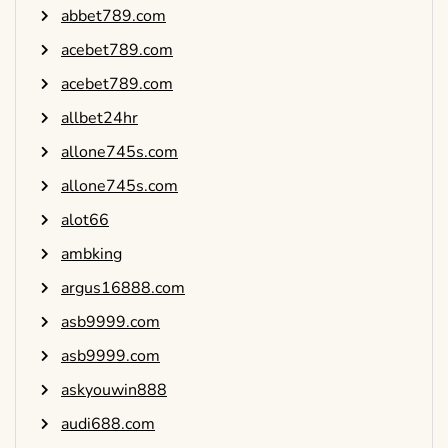
abbet789.com
acebet789.com
acebet789.com
allbet24hr
allone745s.com
allone745s.com
alot66
ambking
argus16888.com
asb9999.com
asb9999.com
askyouwin888
audi688.com