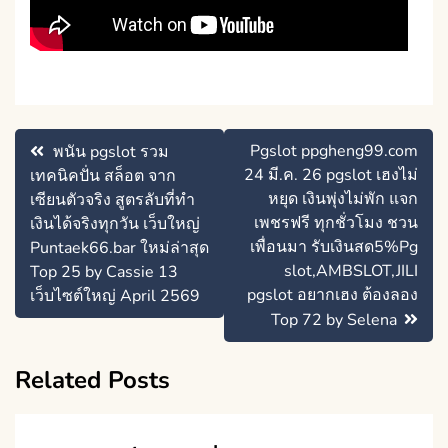
แนะแนว
Pgslot ppgheng99.com
พนัน pgslot รวม
เรื่อง
24 มี.ค. 26 pgslot เฮงไม่
เทคนิคปั่น สล็อต จาก
หยุด เงินพุ่งไม่พัก แจก
เซียนตัวจริง สูตรลับที่ทำ
เพชรฟรี ทุกชั่วโมง ชวน
เงินได้จริงทุกวัน เว็บใหญ่
เพื่อนมา รับเงินสด5%Pg
Puntaek66.bar ใหม่ล่าสุด
slot,AMBSLOT,JILI
Top 25 by Cassie 13
pgslot อยากเฮง ต้องลอง
เว็บไซต์ใหญ่ April 2569
Top 72 by Selena
Related Posts