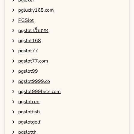
pgjoker
pglucky168.com
PGSlot
pgslot เว็บตรง
pgslot168
pgslot77
pgslot77.com
pgslot99
pgslot9999.co
pgslot999bets.com
pgslotceo
pgslotfish
pgslotgolf
pgslotth