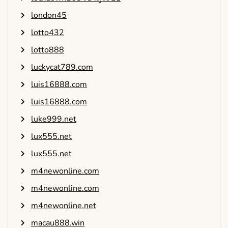
london45
lotto432
lotto888
luckycat789.com
luis16888.com
luis16888.com
luke999.net
lux555.net
lux555.net
m4newonline.com
m4newonline.com
m4newonline.net
macau888.win