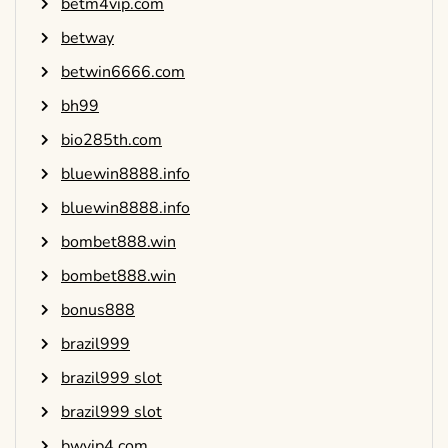
betm4vip.com
betway
betwin6666.com
bh99
bio285th.com
bluewin8888.info
bluewin8888.info
bombet888.win
bombet888.win
bonus888
brazil999
brazil999 slot
brazil999 slot
bwvip4.com