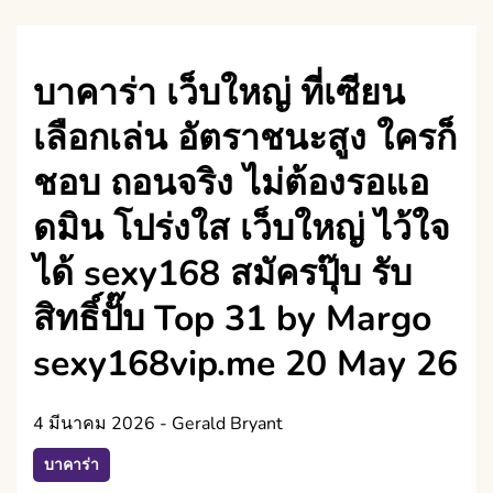
บาคาร่า เว็บใหญ่ ที่เซียน
เลือกเล่น อัตราชนะสูง ใครก็
ชอบ ถอนจริง ไม่ต้องรอแอ
ดมิน โปร่งใส เว็บใหญ่ ไว้ใจ
ได้ sexy168 สมัครปุ๊บ รับ
สิทธิ์ปั๊บ Top 31 by Margo
sexy168vip.me 20 May 26
4 มีนาคม 2026
-
Gerald Bryant
บาคาร่า