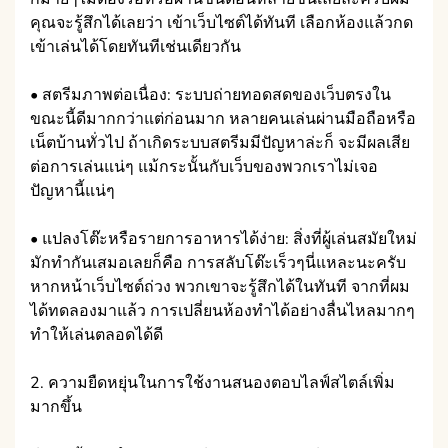
คุณจะรู้สึกได้เลยว่า เข้าเว็บไซต์ได้ทันที เลือกห้องแล้วกด
เข้าเล่นได้โดยทันทีเช่นเดียวกัน
• สตรีมภาพต่อเนื่อง: ระบบถ่ายทอดสดของเว็บตรงใน
ขณะนี้ดีมากกว่าแต่ก่อนมาก หลายคนเล่นผ่านมือถือหรือ
เน็ตบ้านทั่วไป ถ้าเกิดระบบสตรีมมีปัญหาล่ะก็ จะมีผลเสีย
ต่อการเล่นแน่ๆ แม้กระนั้นกับเว็บของพวกเราไม่เจอ
ปัญหานี้แน่ๆ
• แปลงโต๊ะหรือรายการอาหารได้ง่าย: สิ่งที่ผู้เล่นสมัยใหม่
มักทำกันเสมอเลยก็คือ การสลับโต๊ะเร็วๆนี่แหละนะครับ
หากหน้าเว็บไซต์ถ่วง พวกเขาจะรู้สึกได้ในทันที จากที่ผม
ได้ทดลองมาแล้ว การเปลี่ยนห้องทำได้อย่างลื่นไหลมากๆ
ทำให้เล่นตลอดได้ดี
2. ความยืดหยุ่นในการใช้งานสนองตอบไลฟ์สไตล์เพิ่ม
มากขึ้น