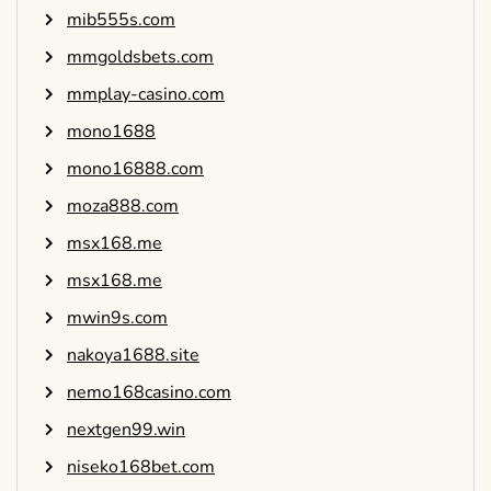
mib555s.com
mmgoldsbets.com
mmplay-casino.com
mono1688
mono16888.com
moza888.com
msx168.me
msx168.me
mwin9s.com
nakoya1688.site
nemo168casino.com
nextgen99.win
niseko168bet.com