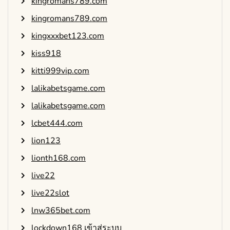
kingromans789.com
kingromans789.com
kingxxxbet123.com
kiss918
kitti999vip.com
lalikabetsgame.com
lalikabetsgame.com
lcbet444.com
lion123
lionth168.com
live22
live22slot
lnw365bet.com
lockdown168 เข้าสู่ระบบ