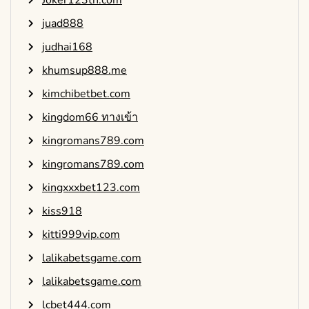
Joker123th.com
juad888
judhai168
khumsup888.me
kimchibetbet.com
kingdom66 ทางเข้า
kingromans789.com
kingromans789.com
kingxxxbet123.com
kiss918
kitti999vip.com
lalikabetsgame.com
lalikabetsgame.com
lcbet444.com