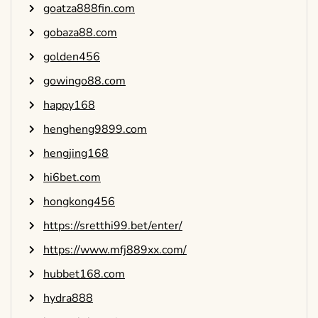
goatza888fin.com
gobaza88.com
golden456
gowingo88.com
happy168
hengheng9899.com
hengjing168
hi6bet.com
hongkong456
https://sretthi99.bet/enter/
https://www.mfj889xx.com/
hubbet168.com
hydra888