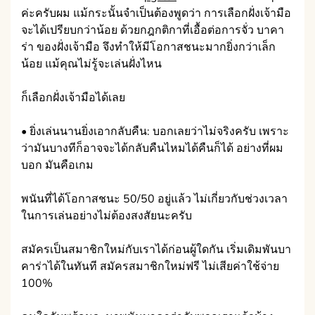
ค่ะครับผม แม้กระนั้นจำเป็นต้องพูดว่า การเลือกฝั่งเจ้ามือ
จะได้เปรียบกว่าน้อย ด้วยกฎกติกาที่เอื้อต่อการจั่ว บาคา
ร่า ของฝั่งเจ้ามือ จึงทำให้มีโอกาสชนะมากยิ่งกว่าเล็ก
น้อย แม้คุณไม่รู้จะเล่นฝั่งไหน
ก็เลือกฝั่งเจ้ามือได้เลย
• ยิ่งเล่นนานยิ่งเอากลับคืน: บอกเลยว่าไม่จริงครับ เพราะ
ว่ามันบางทีก็อาจจะได้กลับคืนไหมได้คืนก็ได้ อย่างที่ผม
บอก มันคือเกม
พนันที่ได้โอกาสชนะ 50/50 อยู่แล้ว ไม่เกี่ยวกับช่วงเวลา
ในการเล่นอย่างไม่ต้องสงสัยนะครับ
สมัครเป็นสมาชิกใหม่กับเราได้ก่อนผู้ใดกัน เริ่มเดิมพันบา
คาร่าได้ในทันที สมัครสมาชิกใหม่ฟรี ไม่เสียค่าใช้จ่าย
100%