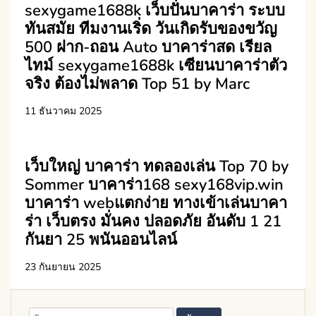
sexygame1688k เว็บปั่นบาคาร่า ระบบ
ทันสมัย ทีมงานเริ่ด วันเกิดรับของขวัญ
500 ฝาก-ถอน Auto บาคาร่าสด เรียล
ไทม์ sexygame1688k เซียนบาคาร่าตัว
จริง ต้องไม่พลาด Top 51 by Marc
11 ธันวาคม 2025
เว็บใหญ่ บาคาร่า ทดลองเล่น Top 70 by
Sommer บาคาร่า168 sexy168vip.win
บาคาร่า webแตกง่าย ทางเข้าเล่นบาคา
ร่า เว็บตรง มั่นคง ปลอดภัย อันดับ 1 21
กันยา 25 พนันออนไลน์
23 กันยายน 2025
ค้นหา