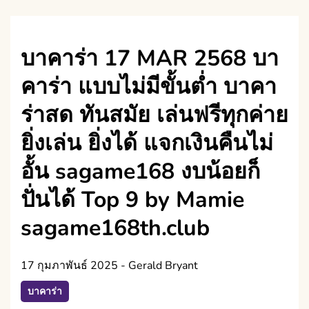
บาคาร่า 17 MAR 2568 บา
คาร่า แบบไม่มีขั้นต่ำ บาคา
ร่าสด ทันสมัย เล่นฟรีทุกค่าย
ยิ่งเล่น ยิ่งได้ แจกเงินคืนไม่
อั้น sagame168 งบน้อยก็
ปั่นได้ Top 9 by Mamie
sagame168th.club
17 กุมภาพันธ์ 2025
-
Gerald Bryant
บาคาร่า