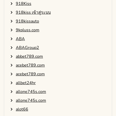
918Kiss
918kiss เข้าสู่ระบบ
918kissauto
9kpluss.com
ABA
ABAGroup2
abbet789.com
acebet789.com
acebet789.com
allbet24hr
allone745s.com
allone745s.com
alot66