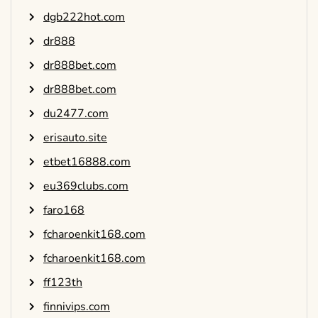
dgb222hot.com
dr888
dr888bet.com
dr888bet.com
du2477.com
erisauto.site
etbet16888.com
eu369clubs.com
faro168
fcharoenkit168.com
fcharoenkit168.com
ff123th
finnivips.com