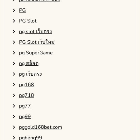
PG
PG Slot
pg slot เว็บตรง
PG Slot เว็บใหม่
pg SuperGame
pg สล็อต
pg เว็บตรง
pg168
pg718
pg77
pg99
pggold168bet.com
pgheng99