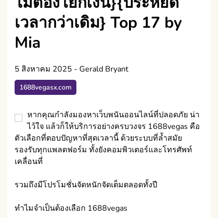
ไม่ต้องโยกเงิน}{ประหยัด
เวลากว่าเดิม} Top 17 by
Mia
5 สิงหาคม 2025
-
Gerald Bryant
1688vegasx.com
หากคุณกำลังมองหาเว็บพนันออนไลน์ที่ปลอดภัย น่า
ไว้ใจ แล้วก็ให้บริการอย่างครบวงจร 1688vegas คือ
ตัวเลือกที่ตอบปัญหาที่สุดเวลานี้ ด้วยระบบที่ล้ำสมัย
รองรับทุกแพลตฟอร์ม ทั้งยังคอมพิวเตอร์และโทรศัพท์
เคลื่อนที่
รวมถึงมีโปรโมชั่นจัดหนักจัดเต็มตลอดทั้งปี
ทำไมจำเป็นต้องเลือก 1688vegas