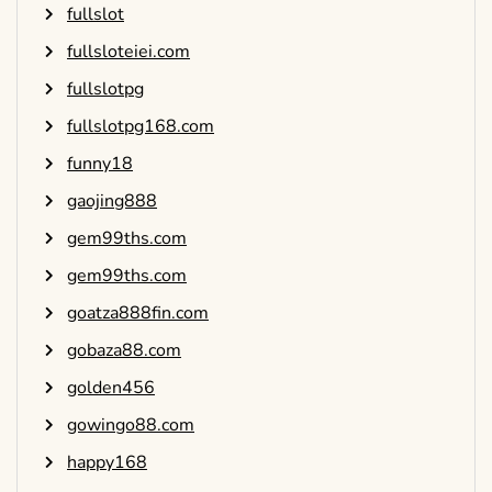
fullslot
fullsloteiei.com
fullslotpg
fullslotpg168.com
funny18
gaojing888
gem99ths.com
gem99ths.com
goatza888fin.com
gobaza88.com
golden456
gowingo88.com
happy168