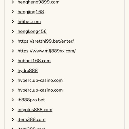
hengheng9899.com
hengjing168
hi6bet.com
hongkong456
https://sretthi99.bet/enter/
https://www.mfj889xx.com/
hubbet168.com
hydra888
hyperclub-casino.com
hyperclub-casino.com
ib888pro.bet
infyplus888.com
item388.com