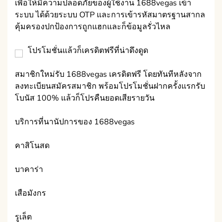
เพื่อให้มีความปลอดภัยของผู้ใช้งาน 1688vegas เข้า
ระบบ ได้ด้วยระบบ OTP และการเข้ารหัสมาตรฐานสากล
คุ้มครองปกป้องการถูกแฮกและก็ข้อมูลรั่วไหล
โปรโมชั่นแล้วก็เครดิตฟรีที่น่าดึงดูด
สมาชิกใหม่รับ 1688vegas เครดิตฟรี โดยทันทีหลังจาก
ลงทะเบียนสมัครสมาชิก พร้อมโปรโมชั่นฝากครั้งแรกรับ
โบนัส 100% แล้วก็โปรคืนยอดเสียรายวัน
บริการที่นานัปการของ 1688vegas
คาสิโนสด
บาคาร่า
เสือมังกร
รูเล็ต