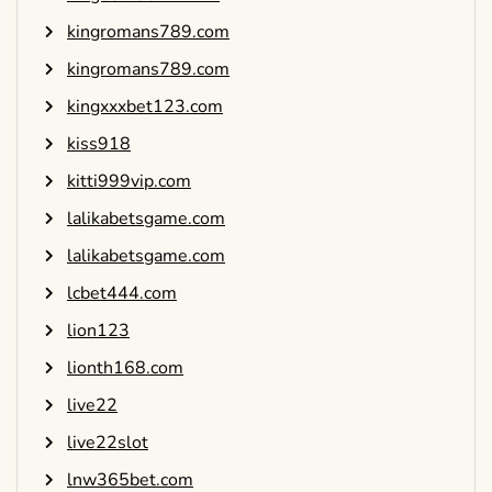
kingromans789.com
kingromans789.com
kingxxxbet123.com
kiss918
kitti999vip.com
lalikabetsgame.com
lalikabetsgame.com
lcbet444.com
lion123
lionth168.com
live22
live22slot
lnw365bet.com