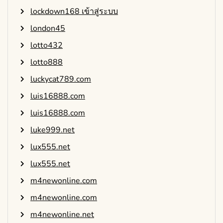
lockdown168 เข้าสู่ระบบ
london45
lotto432
lotto888
luckycat789.com
luis16888.com
luis16888.com
luke999.net
lux555.net
lux555.net
m4newonline.com
m4newonline.com
m4newonline.net