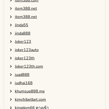
item388.com
item388.net
item388.net
Jinda55
jinda888
Joker123
joker123auto
joker123th
Joker123th.com
juad888
judhai168
khumsup888.me
kimchibetbet.com
kingdom66 ทางเข้า