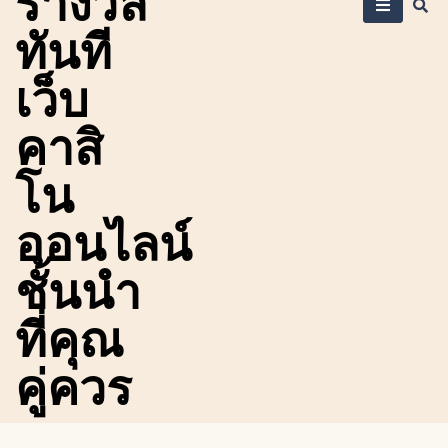
รางวัล
ทันที
เว็บ
คาสิ
โน
ออนไลน์
ชั้นนำ
ที่คุณ
คู่ควร