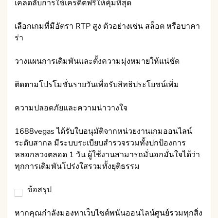
เคล็ดลับการใช้เครดิตฟรีให้คุ้มที่สุด
เลือกเกมที่มีอัตรา RTP สูง ตัวอย่างเช่น สล็อต หรือบาคา
ร่า
วางแผนการเดิมพันและตั้งความมุ่งหมายให้แน่ชัด
ติดตามโปรโมชั่นรายวันเพื่อรับสิทธิประโยชน์เพิ่ม
ความปลอดภัยและความน่าวางใจ
1688vegas ได้รับใบอนุมัติจากหน่วยงานเกมออนไลน์
ระดับสากล มีระบบระเบียบสำรวจรวมทั้งปกป้องการ
หลอกลวงตลอด 1 วัน ผู้ใช้งานสามารถมั่นอกมั่นใจได้ว่า
ทุกการเดิมพันโปร่งใสรวมทั้งยุติธรรม
ข้อสรุป
หากคุณกำลังมองหาเว็บไซต์พนันออนไลน์ศูนย์รวมทุกสิ่ง