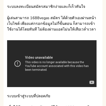
ระบบลงทะเบียนสมัครสมาชิกง่ายและก็เร็วทันใจ
ผู้เล่นสามารถ 1688vegas สมัคร ได้ด้วยตัวเองผ่านหน้า
เว็บไซต์ เพียงแค่กรอกข้อมูลไม่กี่ขั้นตอน ก็สามารถเข้า
ใช้งานได้โดยทันที ไม่ต้องผ่านแอดไม่นให้เสียเวล่ำเวลา
ระบบเข้าสู่ระบบที่ปลอดภัย