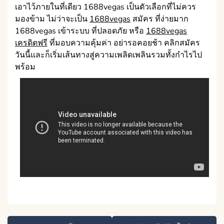
เอาไว้ภายในที่เดียว 1688vegas เป็นตัวเลือกที่ไม่ควร
มองข้าม ไม่ว่าจะเป็น
1688vegas
สมัคร ที่ง่ายมาก
1688vegas เข้าระบบ ที่ปลอดภัย หรือ
1688vegas
เครดิตฟรี
ที่มอบความคุ้มค่า อย่ารอคอยช้า คลิกสมัคร
วันนี้และก็เริ่มเส้นทางสู่ความเพลิดเพลินรวมทั้งกำไรไป
พร้อม
แนะแนว