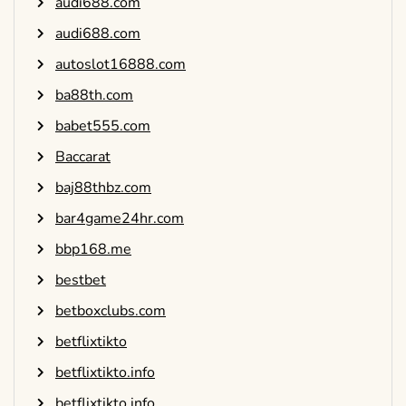
audi688.com
audi688.com
autoslot16888.com
ba88th.com
babet555.com
Baccarat
baj88thbz.com
bar4game24hr.com
bbp168.me
bestbet
betboxclubs.com
betflixtikto
betflixtikto.info
betflixtikto.info