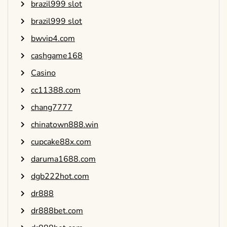
brazil999 slot
brazil999 slot
bwvip4.com
cashgame168
Casino
cc11388.com
chang7777
chinatown888.win
cupcake88x.com
daruma1688.com
dgb222hot.com
dr888
dr888bet.com