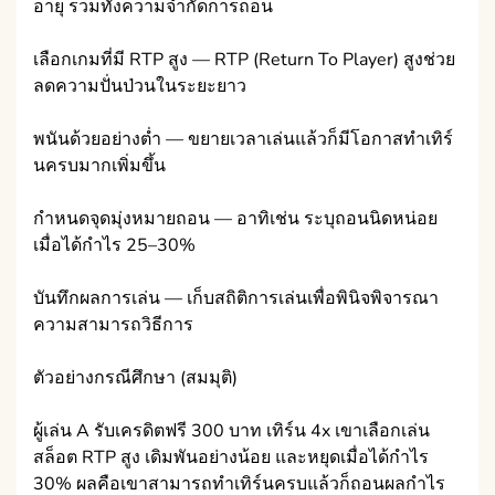
อายุ รวมทั้งความจำกัดการถอน
เลือกเกมที่มี RTP สูง — RTP (Return To Player) สูงช่วย
ลดความปั่นป่วนในระยะยาว
พนันด้วยอย่างต่ำ — ขยายเวลาเล่นแล้วก็มีโอกาสทำเทิร์
นครบมากเพิ่มขึ้น
กำหนดจุดมุ่งหมายถอน — อาทิเช่น ระบุถอนนิดหน่อย
เมื่อได้กำไร 25–30%
บันทึกผลการเล่น — เก็บสถิติการเล่นเพื่อพินิจพิจารณา
ความสามารถวิธีการ
ตัวอย่างกรณีศึกษา (สมมุติ)
ผู้เล่น A รับเครดิตฟรี 300 บาท เทิร์น 4x เขาเลือกเล่น
สล็อต RTP สูง เดิมพันอย่างน้อย และหยุดเมื่อได้กำไร
30% ผลคือเขาสามารถทำเทิร์นครบแล้วก็ถอนผลกำไร