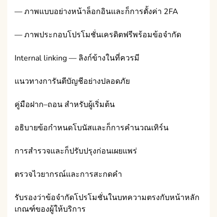
— ภาพแบบอย่างหน้าล็อกอินและก็การตั้งค่า 2FA
— ภาพประกอบโปรโมชั่นเครดิตฟรีพร้อมข้อจำกัด
Internal linking — ลิงก์ข้างในที่ควรมี
แนวทางการันตีบัญชีอย่างปลอดภัย
คู่มือฝาก–ถอน สำหรับผู้เริ่มต้น
อธิบายข้อกำหนดโบนัสและก็การคำนวณเทิร์น
การสำรวจและก็ปรับปรุงก่อนเผยแพร่
ตรวจไวยากรณ์และการสะกดคำ
รับรองว่าข้อจำกัดโปรโมชั่นในบทความตรงกับหน้าหลัก
เกณฑ์ของผู้ให้บริการ