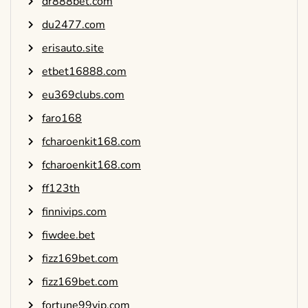
dr888bet.com
du2477.com
erisauto.site
etbet16888.com
eu369clubs.com
faro168
fcharoenkit168.com
fcharoenkit168.com
ff123th
finnivips.com
fiwdee.bet
fizz169bet.com
fizz169bet.com
fortune99vip.com