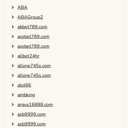
ABA
ABAGroup2
abbet789.com
acebet789.com
acebet789.com
allbet24hr
allone745s.com
allone745s.com
alot66
ambking
argus16888.com
asb9999.com
asb9999.com