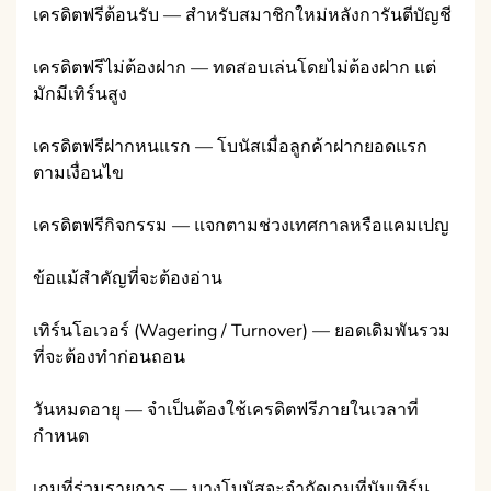
เครดิตฟรีต้อนรับ — สำหรับสมาชิกใหม่หลังการันตีบัญชี
เครดิตฟรีไม่ต้องฝาก — ทดสอบเล่นโดยไม่ต้องฝาก แต่
มักมีเทิร์นสูง
เครดิตฟรีฝากหนแรก — โบนัสเมื่อลูกค้าฝากยอดแรก
ตามเงื่อนไข
เครดิตฟรีกิจกรรม — แจกตามช่วงเทศกาลหรือแคมเปญ
ข้อแม้สำคัญที่จะต้องอ่าน
เทิร์นโอเวอร์ (Wagering / Turnover) — ยอดเดิมพันรวม
ที่จะต้องทำก่อนถอน
วันหมดอายุ — จำเป็นต้องใช้เครดิตฟรีภายในเวลาที่
กำหนด
เกมที่ร่วมรายการ — บางโบนัสจะจำกัดเกมที่นับเทิร์น