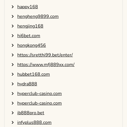
happy168
hengheng9899.com
hengjing168
hi6bet.com
hongkong456
https://sretthi99.bet/enter/
https://www.mfj889xx.com/
hubbet168.com
hydra888
hyperclub-casino.com
hyperclub-casino.com
ib888pro.bet
infyplus888.com