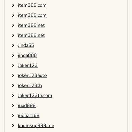
item388.com
item388.com
item388.net
item388.net
Jinda55
jinda888
Joker123
joker123auto
joker123th
Joker123th.com
juad888
judhai168
khumsup888.me