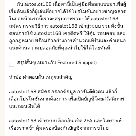
กับ autoslot168 เนื้อหานี้เป็นคู่มือที่ออกแบบมาเพื่อผู้
เริ่มต้นแล้วก็ผู้เล่นที่อยากได้ใช้โปรโมชั่นอย่างชาญฉลาด
ในย่อหน้าแรกนี้เราจะสรุปภาพรวม: วิธี autoslot168
สมัคร กรรมวิธีการ autoslot168 เข้าสู่ระบบ รวมทั้งขั้น
ตอนการใช้ autoslot168 เครดิตฟรี ให้คุ้ม รอบคอบ และ
ถูกกฎหมาย พร้อมตัวอย่างการคำนวณเทิร์นและคำเสนอ
แนะด้านความปลอดภัยที่คุณนำไปใช้ได้โดยทันที
สรุปสั้นๆ(เหมาะกับ Featured Snippet)
หัวข้อ คำตอบสั้น เหตุผลสำคัญ
autoslot168 สมัคร กรอกข้อมูล การันตีตัวตน แล้วก็
เลือกโปรโมชั่นหากต้องการ เพื่อเปิดบัญชีโดยสวัสดิภาพ
และถอนเงินได้
autoslot168 เข้าระบบ ล็อกอิน เปิด 2FA และวิเคราะห์
เรื่องราวเข้า คุ้มครองป้องกันบัญชีจากการขโมย