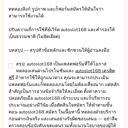
ทดลองลิงก์ รูปภาพ และก็ฟอร์มสมัครให้มั่นใจว่า
สามารถใช้งานได้
ปรับความถี่การใช้คีย์เวิร์ด autoslot168 และคำรองให้
เป็นธรรมชาติ (ไม่ยัดเยียด)
บทสรุป — สรุปหัวข้อหลักและชักชวนให้ผู้อ่านลงมือ
สรุป: autoslot168 เป็นแพลตฟอร์มที่ให้โอกาส
ทดลองเล่นผ่านโปรโมชั่นและ
autoslot168 เครดิต
ฟรี
ถ้าหากใช้ให้ถูกแนวทาง คุณจะสามารถประเมิน
แพลตฟอร์มและก็ทดลองเกมโดยไม่ต้องเสี่ยงมาก แต่หลัก
สำคัญเป็นการอ่านข้อจำกัดให้ละเอียด ตั้งค่าความ
ปลอดภัยเมื่อ autoslot168 เข้าระบบ และก็บริหารงบ
ประมาณอย่างมีวินัย เมื่อตัดสินใจสมัคร ให้ทำตามขั้น
ตอน autoslot168 สมัคร ในเนื้อหานี้ ทดลองฝ่ายบริการ
ก่อนฝากเงินจริง และเล่นอย่างรับผิดชอบเสมอ — อย่าลืม
ตรวจสอบข้อบังคับเขตแดนรวมทั้งแนวนโยบายของผู้ให้