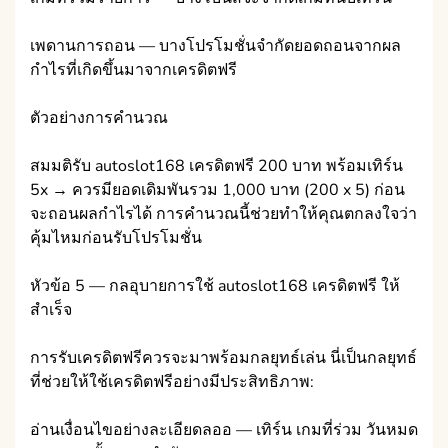
เพดานการถอน — บางโปรโมชั่นจำกัดยอดถอนจากผล
กำไรที่เกิดขึ้นมาจากเครดิตฟรี
ตัวอย่างการคำนวณ
สมมติรับ autoslot168 เครดิตฟรี 200 บาท พร้อมเทิร์น
5x → ควรมียอดเดิมพันรวม 1,000 บาท (200 x 5) ก่อน
จะถอนผลกำไรได้ การคำนวณนี้ช่วยทำให้คุณตกลงใจว่า
คุ้มไหมก่อนรับโปรโมชั่น
หัวข้อ 5 — กลอุบายการใช้ autoslot168 เครดิตฟรี ให้
สำเร็จ
การรับเครดิตฟรีควรจะมาพร้อมกลยุทธ์เล่น นี่เป็นกลยุทธ์
ที่ช่วยให้ใช้เครดิตฟรีอย่างมีประสิทธิภาพ:
อ่านเงื่อนไขอย่างละเอียดลออ — เทิร์น เกมที่ร่วม วันหมด