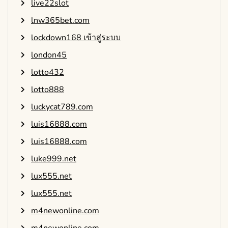
live22slot
lnw365bet.com
lockdown168 เข้าสู่ระบบ
london45
lotto432
lotto888
luckycat789.com
luis16888.com
luis16888.com
luke999.net
lux555.net
lux555.net
m4newonline.com