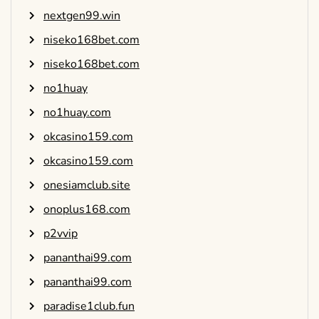
nextgen99.win
niseko168bet.com
niseko168bet.com
no1huay
no1huay.com
okcasino159.com
okcasino159.com
onesiamclub.site
onoplus168.com
p2vvip
pananthai99.com
pananthai99.com
paradise1club.fun