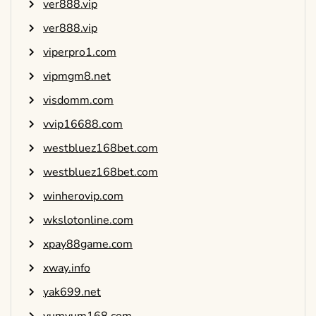
ver888.vip
ver888.vip
viperpro1.com
vipmgm8.net
visdomm.com
vvip16688.com
westbluez168bet.com
westbluez168bet.com
winherovip.com
wkslotonline.com
xpay88game.com
xway.info
yak699.net