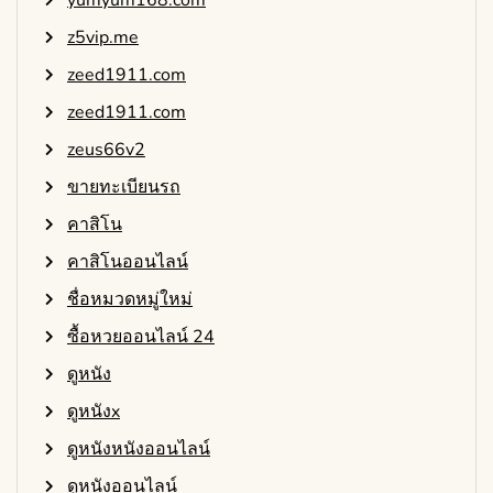
yumyum168.com
z5vip.me
zeed1911.com
zeed1911.com
zeus66v2
ขายทะเบียนรถ
คาสิโน
คาสิโนออนไลน์
ชื่อหมวดหมู่ใหม่
ซื้อหวยออนไลน์ 24
ดูหนัง
ดูหนังx
ดูหนังหนังออนไลน์
ดูหนังออนไลน์