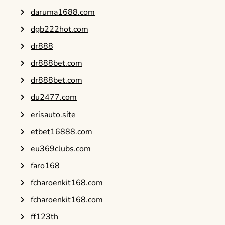
daruma1688.com
dgb222hot.com
dr888
dr888bet.com
dr888bet.com
du2477.com
erisauto.site
etbet16888.com
eu369clubs.com
faro168
fcharoenkit168.com
fcharoenkit168.com
ff123th