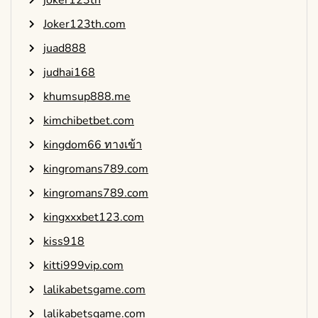
joker123th
Joker123th.com
juad888
judhai168
khumsup888.me
kimchibetbet.com
kingdom66 ทางเข้า
kingromans789.com
kingromans789.com
kingxxxbet123.com
kiss918
kitti999vip.com
lalikabetsgame.com
lalikabetsgame.com