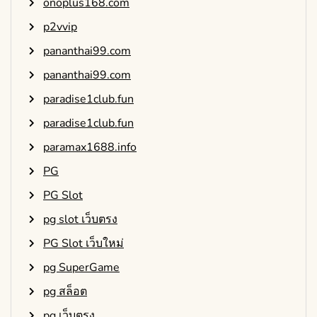
onoplus168.com
p2vvip
pananthai99.com
pananthai99.com
paradise1club.fun
paradise1club.fun
paramax1688.info
PG
PG Slot
pg slot เว็บตรง
PG Slot เว็บใหม่
pg SuperGame
pg สล็อต
pg เว็บตรง