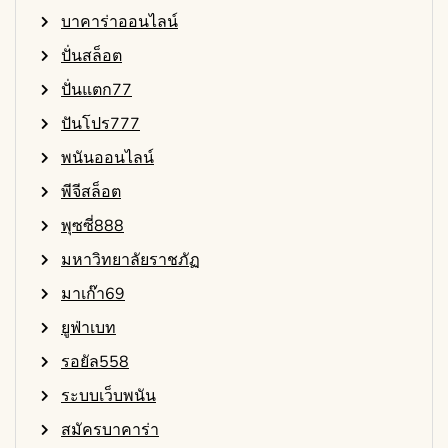
บาคาร่าออนไลน์
ปั่นสล็อต
ปั่นแตก77
ปันโปร777
พนันออนไลน์
พีจีสล็อต
พุซซี่888
มหาวิทยาลัยราชภัฏ
มาเก๊า69
ยูฟ่าเบท
รอยัล558
ระบบเว็บพนัน
สมัครบาคาร่า