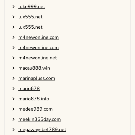
luke999.net
lux555.net
lux555.net
m4newonline.com
m4newonline.com
m4newonline.net
macau888.win
marinapluss.com
mario678
mario678.info
medee989.com
meekin365day.com
megawaysbet789.net