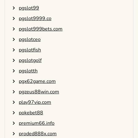
pgslot99
pgslot9999.co
pgslot999bets.com
pgslotceo
pgslotfish
pgslotgolf
pgslotth
pgx62game.com
pgzeus88win.com
play97vip.com
pokebet88
premium66.info
proded888x.com