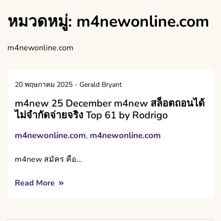
หมวดหมู่:
m4newonline.com
m4newonline.com
20 พฤษภาคม 2025
-
Gerald Bryant
m4new 25 December m4new สล็อตถอนได้
ไม่จำกัดจ่ายจริง Top 61 by Rodrigo
m4newonline.com
m4newonline.com
,
m4new สมัคร คือ…
Read More