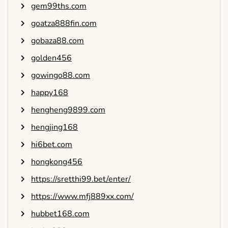
gem99ths.com
goatza888fin.com
gobaza88.com
golden456
gowingo88.com
happy168
hengheng9899.com
hengjing168
hi6bet.com
hongkong456
https://sretthi99.bet/enter/
https://www.mfj889xx.com/
hubbet168.com