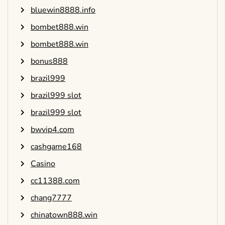
bluewin8888.info
bombet888.win
bombet888.win
bonus888
brazil999
brazil999 slot
brazil999 slot
bwvip4.com
cashgame168
Casino
cc11388.com
chang7777
chinatown888.win