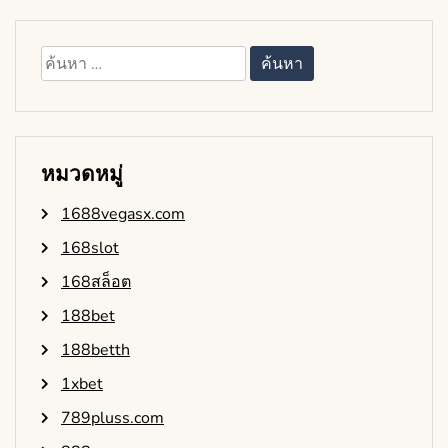
ค้นหา
สำหรับ:
หมวดหมู่
1688vegasx.com
168slot
168สล็อต
188bet
188betth
1xbet
789pluss.com