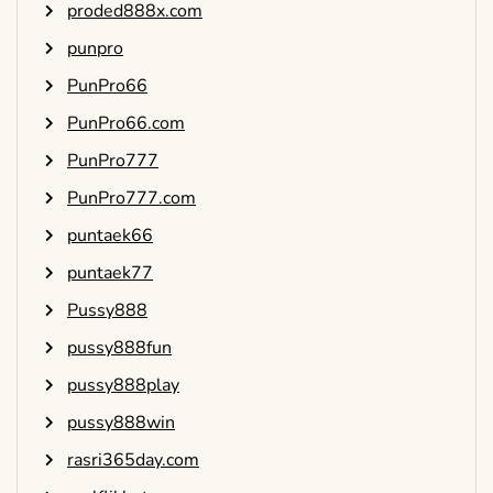
proded888x.com
punpro
PunPro66
PunPro66.com
PunPro777
PunPro777.com
puntaek66
puntaek77
Pussy888
pussy888fun
pussy888play
pussy888win
rasri365day.com