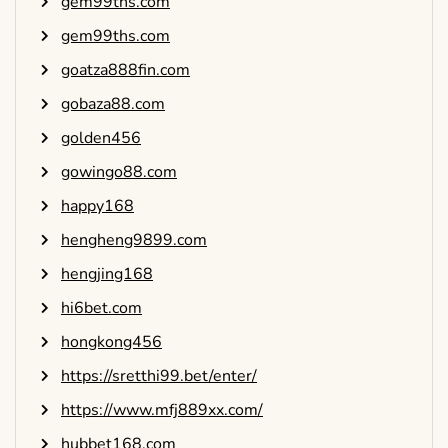
gem99ths.com
gem99ths.com
goatza888fin.com
gobaza88.com
golden456
gowingo88.com
happy168
hengheng9899.com
hengjing168
hi6bet.com
hongkong456
https://sretthi99.bet/enter/
https://www.mfj889xx.com/
hubbet168.com