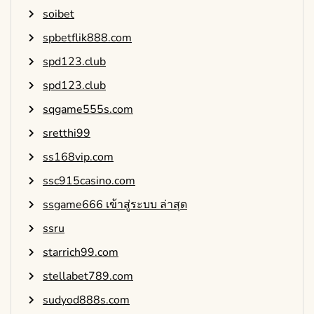
soibet
spbetflik888.com
spd123.club
spd123.club
sqgame555s.com
sretthi99
ss168vip.com
ssc915casino.com
ssgame666 เข้าสู่ระบบ ล่าสุด
ssru
starrich99.com
stellabet789.com
sudyod888s.com