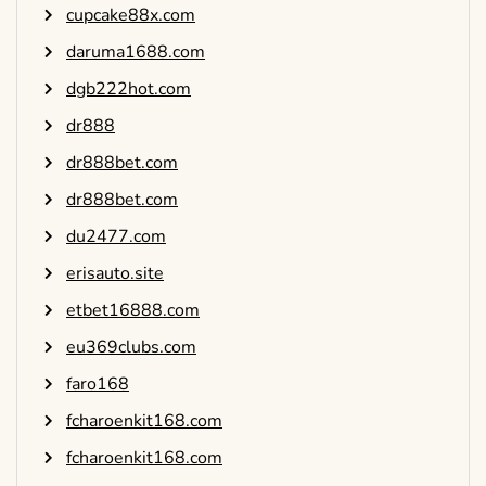
cupcake88x.com
daruma1688.com
dgb222hot.com
dr888
dr888bet.com
dr888bet.com
du2477.com
erisauto.site
etbet16888.com
eu369clubs.com
faro168
fcharoenkit168.com
fcharoenkit168.com