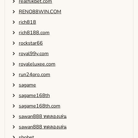
realflikbet.com
RENO88WIN.COM
rich818
rich8188.com
rockstar66
royal99y.com
royaleluxee.com
run24pro.com
sagame
sagame168th
sagame168th.com
sawan888 ทดลองเล่น
sawan888 ทดลองเล่น
sbobet