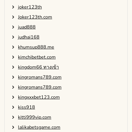
joker123th
Joker123th.com
juad888
judhai168
khumsup888.me
kimchibetbet.com
kingdom66 ทางเข้า
kingromans789.com
kingromans789.com
kingxxxbet123.com
kiss918
kitti999vip.com
lalikabetsgame.com