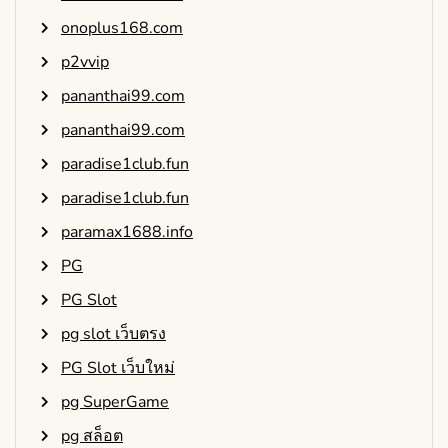
onoplus168.com
p2vvip
pananthai99.com
pananthai99.com
paradise1club.fun
paradise1club.fun
paramax1688.info
PG
PG Slot
pg slot เว็บตรง
PG Slot เว็บใหม่
pg SuperGame
pg สล็อต