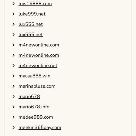
luis16888.com
luke999.net
lux555.net
lux555.net
m4newonline.com
m4newonline.com
m4newonline.net
macau888.win
marinapluss.com
mario678
mario678.info
medee989.com
meekin365day.com