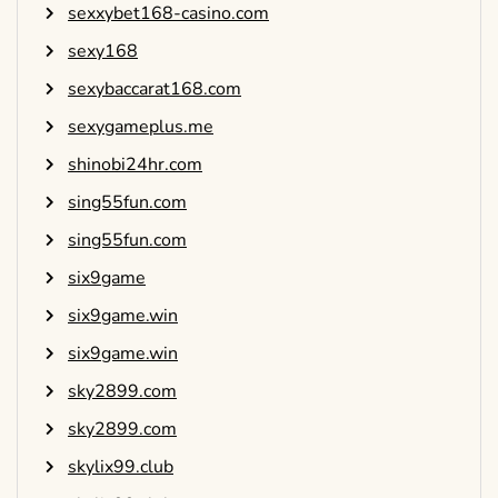
sexxybet168-casino.com
sexy168
sexybaccarat168.com
sexygameplus.me
shinobi24hr.com
sing55fun.com
sing55fun.com
six9game
six9game.win
six9game.win
sky2899.com
sky2899.com
skylix99.club