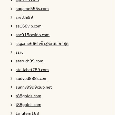
spd123.club
sqgame555s.com
sretthi99
ss168vip.com
ssc915casino.com
ssgame666 เข้าสู่ระบบ ล่าสุด
ssru
starrich99.com
stellabet789.com
sudyod888s.com
sunny9999club.net
t88golds.com
t88golds.com
tangtem168