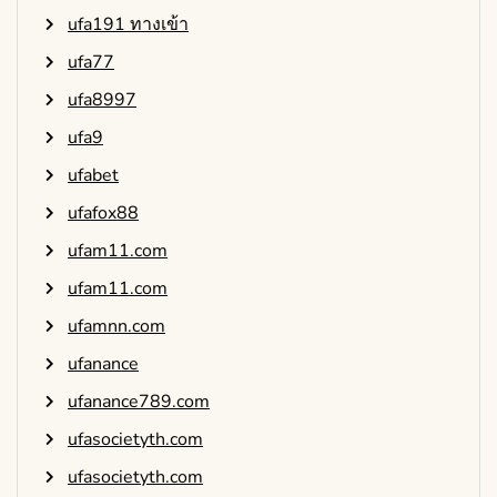
ufa191 ทางเข้า
ufa77
ufa8997
ufa9
ufabet
ufafox88
ufam11.com
ufam11.com
ufamnn.com
ufanance
ufanance789.com
ufasocietyth.com
ufasocietyth.com