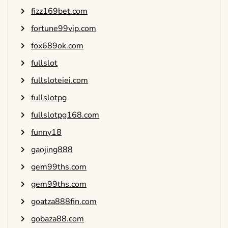
fizz169bet.com
fortune99vip.com
fox689ok.com
fullslot
fullsloteiei.com
fullslotpg
fullslotpg168.com
funny18
gaojing888
gem99ths.com
gem99ths.com
goatza888fin.com
gobaza88.com