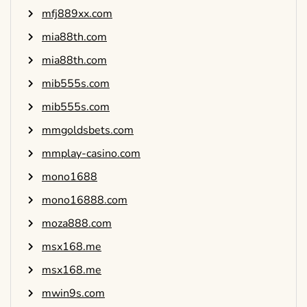
mfj889xx.com
mia88th.com
mia88th.com
mib555s.com
mib555s.com
mmgoldsbets.com
mmplay-casino.com
mono1688
mono16888.com
moza888.com
msx168.me
msx168.me
mwin9s.com