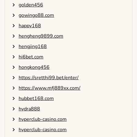
golden456
gowingo88.com
happy168
hengheng9899.com
hengjing168
hi6bet.com
hongkong456
https://sretthi99.bet/enter/
https://www.mfj889xx.com/
hubbet168.com
hydra888
hyperclub-casino.com
hyperclub-casino.com