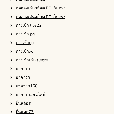
ทดลองเล่นสล็อต PG เว็บตรง
ทดลองเล่นสล็อต PG เว็บตรง
ทางเข้า live22
ทางเข้า pg
ทางเข้าpg
ทางเข้าxo
ทางเข้าเล่น slotxo
บาคาร่า
บาคาร่า
บาคาร่า168
บาคาร่าออนไลน์
ปั่นสล็อต
ปั่นแตก77