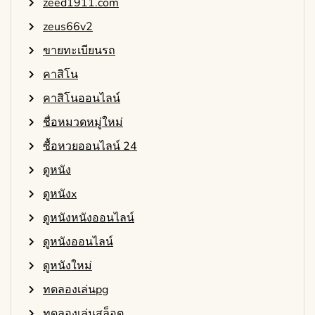
zeed1911.com
zeus66v2
ขายทะเบียนรถ
คาสิโน
คาสิโนออนไลน์
ชื่อหมวดหมู่ใหม่
ซื้อหวยออนไลน์ 24
ดูหนัง
ดูหนังx
ดูหนังหนังออนไลน์
ดูหนังออนไลน์
ดูหนังใหม่
ทดลองเล่นpg
ทดลองเล่นสล็อต