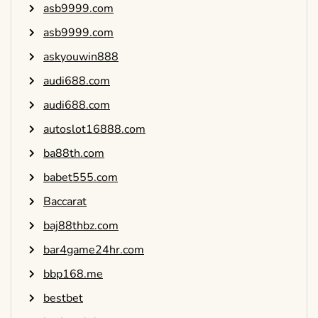
asb9999.com
asb9999.com
askyouwin888
audi688.com
audi688.com
autoslot16888.com
ba88th.com
babet555.com
Baccarat
baj88thbz.com
bar4game24hr.com
bbp168.me
bestbet