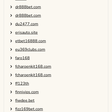
dr888bet.com
dr888bet.com
du2477.com
erisauto.site
etbet16888.com
eu369clubs.com
faro168
fcharoenkit168.com
fcharoenkit168.com
ff123th
finnivips.com
fiwdee.bet
fizz169bet.com