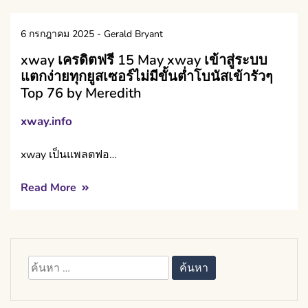
6 กรกฎาคม 2025
-
Gerald Bryant
xway เครดิตฟรี 15 May xway เข้าสู่ระบบ
แตกง่ายทุกยูสเซอร์ไม่มีขั้นต่ำโบนัสเข้ารัวๆ
Top 76 by Meredith
xway.info
xway เป็นแพลตฟอ…
Read More
ค้นหา
สำหรับ: