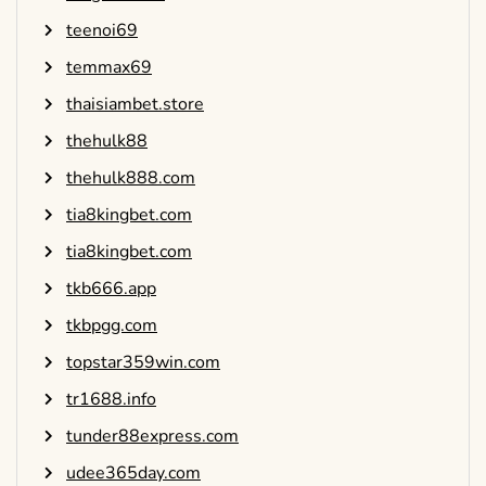
teenoi69
temmax69
thaisiambet.store
thehulk88
thehulk888.com
tia8kingbet.com
tia8kingbet.com
tkb666.app
tkbpgg.com
topstar359win.com
tr1688.info
tunder88express.com
udee365day.com