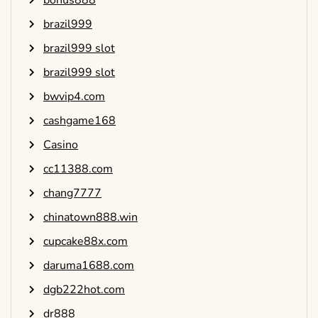
bonus888
brazil999
brazil999 slot
brazil999 slot
bwvip4.com
cashgame168
Casino
cc11388.com
chang7777
chinatown888.win
cupcake88x.com
daruma1688.com
dgb222hot.com
dr888