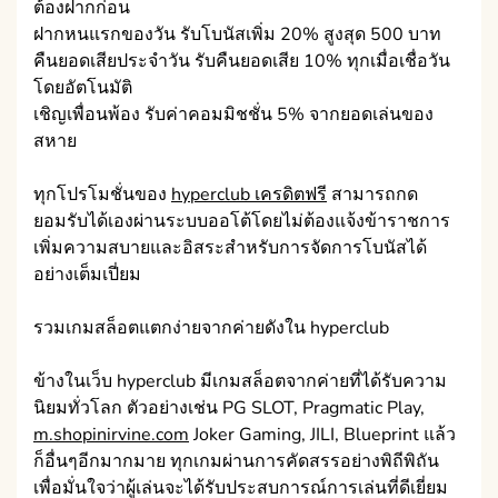
ต้องฝากก่อน
ฝากหนแรกของวัน รับโบนัสเพิ่ม 20% สูงสุด 500 บาท
คืนยอดเสียประจำวัน รับคืนยอดเสีย 10% ทุกเมื่อเชื่อวัน
โดยอัตโนมัติ
เชิญเพื่อนพ้อง รับค่าคอมมิชชั่น 5% จากยอดเล่นของ
สหาย
ทุกโปรโมชั่นของ
hyperclub เครดิตฟรี
สามารถกด
ยอมรับได้เองผ่านระบบออโต้โดยไม่ต้องแจ้งข้าราชการ
เพิ่มความสบายและอิสระสำหรับการจัดการโบนัสได้
อย่างเต็มเปี่ยม
รวมเกมสล็อตแตกง่ายจากค่ายดังใน hyperclub
ข้างในเว็บ hyperclub มีเกมสล็อตจากค่ายที่ได้รับความ
นิยมทั่วโลก ตัวอย่างเช่น PG SLOT, Pragmatic Play,
m.shopinirvine.com
Joker Gaming, JILI, Blueprint แล้ว
ก็อื่นๆอีกมากมาย ทุกเกมผ่านการคัดสรรอย่างพิถีพิถัน
เพื่อมั่นใจว่าผู้เล่นจะได้รับประสบการณ์การเล่นที่ดีเยี่ยม