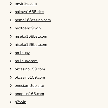
mwin9s.com
nakoya1688.site
nemo168casino.com
nextgen99.win
niseko168bet.com
niseko168bet.com
no1huay
no1huay.com
okcasino159.com
okcasino159.com
onesiamclub.site
onoplus168.com
p2vvip