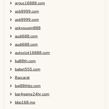
argus16888.com
asb9999.com
asb9999.com
askyouwin888
audi688.com
audi688.com
autoslot16888.com
ba88th.com
babet555.com
Baccarat
baj88thbz.com
bar4game24hr.com
bbp168.me