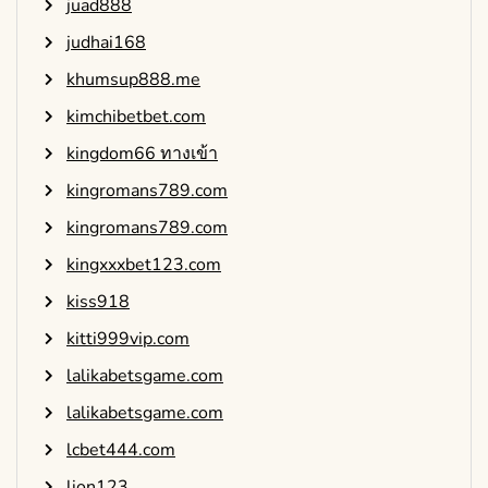
juad888
judhai168
khumsup888.me
kimchibetbet.com
kingdom66 ทางเข้า
kingromans789.com
kingromans789.com
kingxxxbet123.com
kiss918
kitti999vip.com
lalikabetsgame.com
lalikabetsgame.com
lcbet444.com
lion123