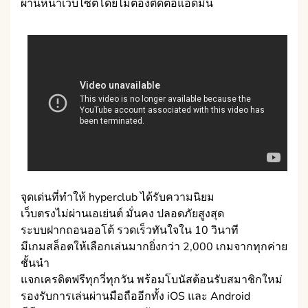
ผ่านหน้าเว็บไซต์โดยไม่ต้องติดต่อแอดมิน
จุดเด่นที่ทำให้ hyperclub ได้รับความนิยม
เว็บตรงไม่ผ่านเอเย่นต์ มั่นคง ปลอดภัยสูงสุด
ระบบฝากถอนออโต้ รวดเร็วทันใจใน 10 วินาที
มีเกมสล็อตให้เลือกเล่นมากยิ่งกว่า 2,000 เกมจากทุกค่าย
ชั้นนำ
แจกเครดิตฟรีทุกวี่ทุกวัน พร้อมโบนัสต้อนรับสมาชิกใหม่
รองรับการเล่นผ่านมือถืออีกทั้ง iOS และ Android