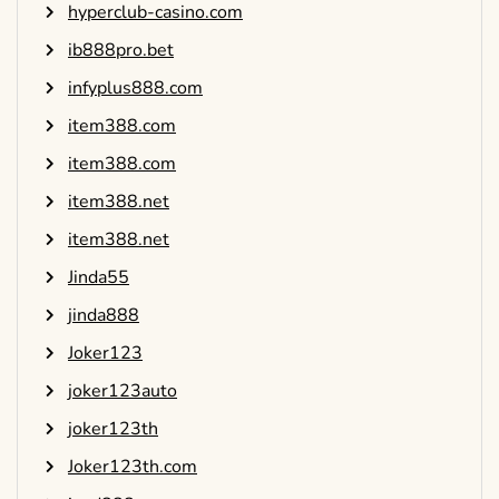
hyperclub-casino.com
ib888pro.bet
infyplus888.com
item388.com
item388.com
item388.net
item388.net
Jinda55
jinda888
Joker123
joker123auto
joker123th
Joker123th.com