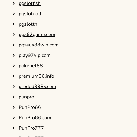
pgslotfish
pgslotgolf
pgslotth
pgx62game.com
pgzeus88win.com
play97vip.com
pokebet88
premium66.info
proded888x.com
punpro
PunPro66
PunPro66.com
PunPro777