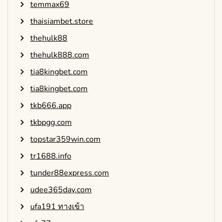
temmax69
thaisiambet.store
thehulk88
thehulk888.com
tia8kingbet.com
tia8kingbet.com
tkb666.app
tkbpgg.com
topstar359win.com
tr1688.info
tunder88express.com
udee365day.com
ufa191 ทางเข้า