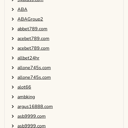
ABA
ABAGroup2
abbet789.com
acebet789.com
acebet789.com
allbet24hr
allone745s.com
allone745s.com
alot66
ambking
argus16888.com
asb9999.com
asb9999.com