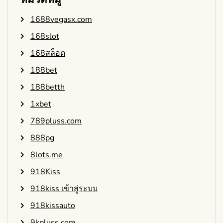
1688vegasx.com
168slot
168สล็อต
188bet
188betth
1xbet
789pluss.com
888pg
8lots.me
918Kiss
918kiss เข้าสู่ระบบ
918kissauto
9kpluss.com