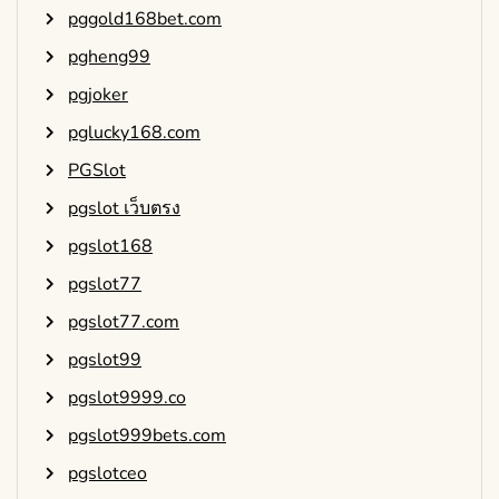
pggold168bet.com
pgheng99
pgjoker
pglucky168.com
PGSlot
pgslot เว็บตรง
pgslot168
pgslot77
pgslot77.com
pgslot99
pgslot9999.co
pgslot999bets.com
pgslotceo