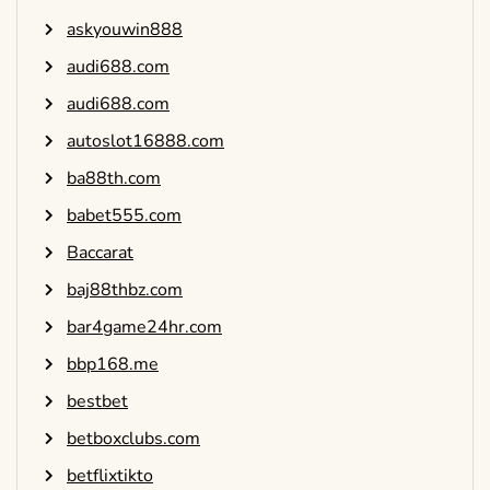
askyouwin888
audi688.com
audi688.com
autoslot16888.com
ba88th.com
babet555.com
Baccarat
baj88thbz.com
bar4game24hr.com
bbp168.me
bestbet
betboxclubs.com
betflixtikto