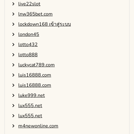
live22slot
lnw365bet.com
lockdown168 เข้าสู่ระบบ
london45
lotto432
lotto888
luckycat789.com
luis16888.com
luis16888.com
luke999.net
lux555.net
lux555.net
m4newonline.com