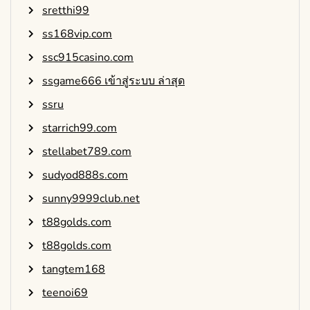
sretthi99
ss168vip.com
ssc915casino.com
ssgame666 เข้าสู่ระบบ ล่าสุด
ssru
starrich99.com
stellabet789.com
sudyod888s.com
sunny9999club.net
t88golds.com
t88golds.com
tangtem168
teenoi69