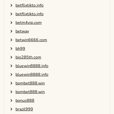
betflixtikto.info
betflixtikto.info
betm4vip.com
betway
betwin6666.com
bh99
bio285th.com
bluewin8888.info
bluewin8888.info
bombet888.win
bombet888.win
bonus888
brazil999