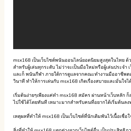
msx168 เป็นเว็บไซต์พนันออนไลน์ยอดนิยมสูงสุดในไทย ด้ว
สำหรับผู้เล่นทุกระดับ ไม่ว่าจะเป็นมือใหม่หรือผู้เล่นประจ
และก็ พนันกีฬา ภายใต้การดูแลจากคณะทำงานมืออาชีพตลอด 
วินาที ทำให้การเล่นกับ msx168 เกิดเรื่องสบายและมั่นใจไ
เริ่มต้นง่ายๆเพียงแค่ทำ msx168 สมัคร ผ่านหน้าเว็บหลัก 
ไปใช้ได้โดยทันที เหมาะมากสำหรับคนที่อยากได้เริ่มต้นล
เหตุผลที่ทำให้ msx168 เป็นเว็บไซต์ที่นักเดิมพันไว้เนื้อเชื่อใ
สิ่งที่ทำให้ msx168 แตกต่างจากเว็บไซต์อื่น เป็นประสิทธิ