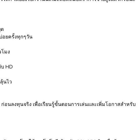
ุด
อยครั้งทุกๆวัน
่วโมง
ดับ HD
ลุ้นไว
ก่อนลงทุนจริง เพื่อเรียนรู้ขั้นตอนการเล่นและเพิ่มโอกาสสำหรับ