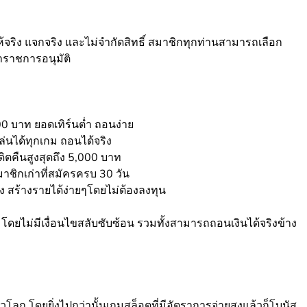
่ให้จริง แจกจริง และไม่จำกัดสิทธิ์ สมาชิกทุกท่านสามารถเลือก
้าราชการอนุมัติ
00 บาท ยอดเทิร์นต่ำ ถอนง่าย
ล่นได้ทุกเกม ถอนได้จริง
ดิตคืนสูงสุดถึง 5,000 บาท
าชิกเก่าที่สมัครครบ 30 วัน
อง สร้างรายได้ง่ายๆโดยไม่ต้องลงทุน
 โดยไม่มีเงื่อนไขสลับซับซ้อน รวมทั้งสามารถถอนเงินได้จริงข้าง
โลก โดยยิ่งไปกว่านั้นเกมสล็อตที่มีอัตราการจ่ายสูงแล้วก็โบนัส