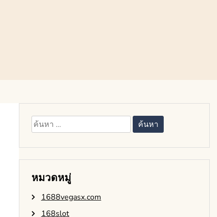
ค้นหา
สำหรับ:
หมวดหมู่
1688vegasx.com
168slot