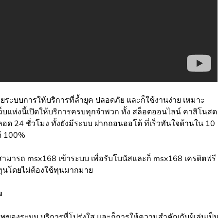
ยระบบการให้บริการที่ล้ำยุค ปลอดภัย และก็ใช้งานง่าย เหมาะ
ำ เว็บแห่งนี้เปิดให้บริการครบทุกจำพวก ทั้ง สล็อตออนไลน์ คาสิโนสด
24 ชั่วโมง ทั้งยังมีระบบ ฝากถอนออโต้ ที่เร็วทันใจด้านใน 10
ด้ 100%
ก็สามารถ msx168 เข้าระบบ เพื่อรับโบนัสและก็ msx168 เครดิตฟรี
งทุนโดยไม่ต้องใช้ทุนมากมาย
จ
ภาพของระบบ บริการที่โปร่งใส และก็การให้ความสำคัญกับผู้เล่นเป็