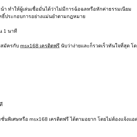
า ทำให้ผู้เล่นเชื่อมั่นได้ว่าไม่มีการฉ้อฉลหรือหักค่าธรรมเนียม
สิทธิ์ประกอบการอย่างแม่นยำตามกฎหมาย
 1 นาที
ารสมัครกับ
msx168 เครดิตฟรี
นับว่าง่ายและก็รวดเร็วทันใจที่สุด โ
ที
โมชั่นพิเศษหรือ msx168 เครดิตฟรี ได้ตามอยาก โดยไม่ต้องแจ้งแอ