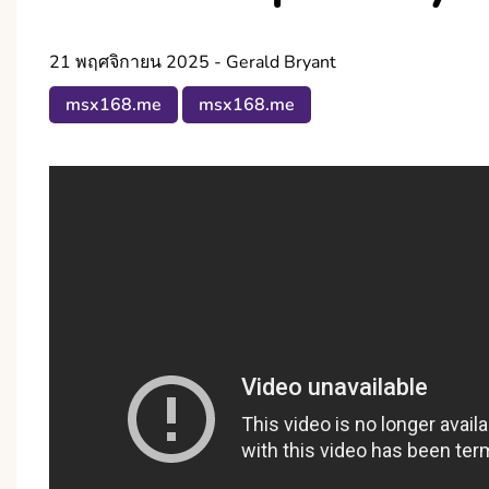
21 พฤศจิกายน 2025
-
Gerald Bryant
msx168.me
msx168.me