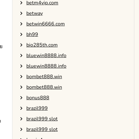
betm4vip.com
betway
betwin6666.com
bh99
bio285th.com
ดย
bluewin8888.info
bluewin8888.info
bombet888.win
bombet888.win
bonus888
brazil999
brazil999 slot
ด
brazil999 slot