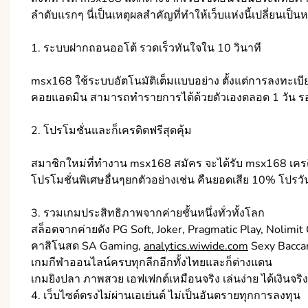
ลำดับแรกๆ นี่เป็นเหตุผลสำคัญที่ทำให้เว็บแห่งนี้เปลี่ยนเป็
1. ระบบฝากถอนออโต้ รวดเร็วทันใจใน 10 วินาที
msx168 ใช้ระบบอัตโนมัติเต็มแบบอย่าง ตั้งแต่การลงทะเบีย
คอยแอดมิน สามารถทำรายการได้ด้วยตัวเองตลอด 1 วัน รอง
2. โปรโมชั่นและก็เครดิตฟรีสุดคุ้ม
สมาชิกใหม่ที่ทำงาน msx168 สมัคร จะได้รับ msx168 เครด
โปรโมชั่นพิเศษอื่นๆยกตัวอย่างเช่น คืนยอดเสีย 10% โปรวั
3. รวมเกมประสิทธิภาพจากค่ายชั้นหนึ่งทั่วทั้งโลก
สล็อตจากค่ายดัง PG Soft, Joker, Pragmatic Play, Nolimit 
คาสิโนสด SA Gaming,
analytics.wiwide.com
Sexy Baccar
เกมกีฬาออนไลน์ครบทุกลีกอีกทั้งไทยและก็ต่างแดน
เกมยิงปลา ภาพสวย เอฟเฟกต์เหมือนจริง เล่นง่าย ได้เงินจริง
4. เว็บไซต์ตรงไม่ผ่านเอเย่นต์ ไม่เป็นอันตรายทุกการลงทุน