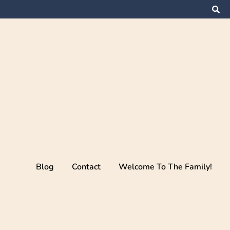
Blog
Contact
Welcome To The Family!