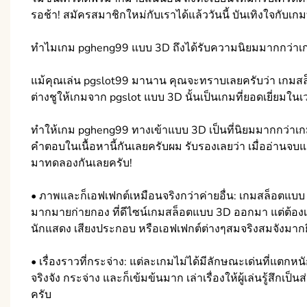
รอช้า! สมัครสมาชิกใหม่กับเราได้แล้ววันนี้ บันเทิงใจกับเกมท
ทำไมเกม pgheng99 แบบ 3D ถึงได้รับความนิยมมากกว่าเก
แม้คุณเล่น pgslot99 มานาน คุณจะทราบเลยครับว่า เกมสล
ต่างชูให้เกมจาก pgslot แบบ 3D นั้นเป็นเกมที่ยอดเยี่ยมในเ
ทำให้เกม pgheng99 ทางเข้าแบบ 3D เป็นที่นิยมมากกว่า
คำตอบในเนื้อหานี้กันเลยครับผม รับรองเลยว่า เมื่ออ่านจ
มาทดลองกันเลยครับ!
• ภาพและก็เอฟเฟกต์เหมือนจริงกว่าค่ายอื่น: เกมสล็อตแบบ 3
มากมายก่ายกอง ที่ดีไซน์เกมสล็อตแบบ 3D ออกมา แต่ต้องเห็
นักแสดง เสียงประกอบ หรือเอฟเฟกต์ต่างๆสมจริงสมจังมากยิ
• เรื่องราวที่กระจ่าง: แต่ละเกมไม่ได้มีลักษณะเด่นที่แตกหน
จริงจัง กระจ่าง และก็เข้มข้นมาก เล่าเรื่องให้ผู้เล่นรู้สึก
ครับ