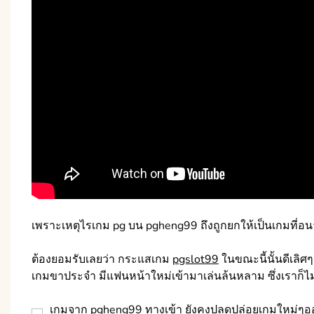
เพราะเหตุไรเกม pg บน pgheng99 ถึงถูกยกให้เป็นเกมที่อ
ต้องยอมรับเลยว่า กระแสเกม
pgslot99
ในขณะนี้นั้นดีเลิศ
เกมขาประจำ มีแฟนหน้าใหม่เข้ามาเล่นล้นหลาม ซึ่งเราก็
เกมจาก pgheng99 ทางเข้า ยังคงปลดปล่อยเกมใหม่ๆออก