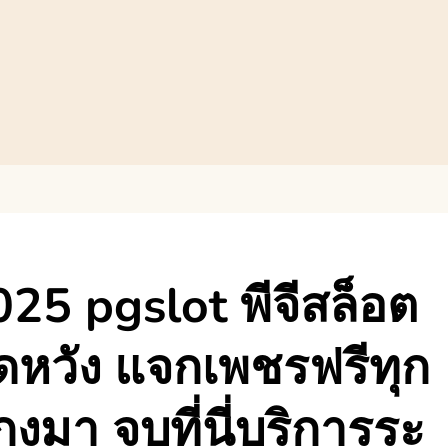
25 pgslot พีจีสล็อต
ผิดหวัง แจกเพชรฟรีทุก
กงมา จบที่นี่บริการระ