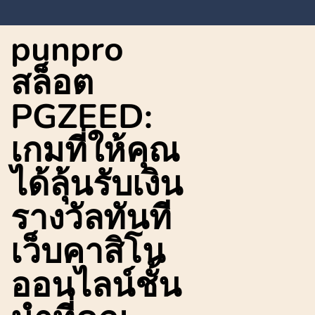
Skip
to
punpro
content
สล็อต
PGZEED:
เกมที่ให้คุณ
ได้ลุ้นรับเงิน
รางวัลทันที
เว็บคาสิโน
ออนไลน์ชั้น