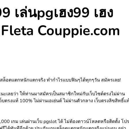
t99 เล่นpgเฮง99 เฮง
 Fleta Couppie.com
มสล็อตแตกหนักแตกจริง ทำกำไรแบบฟินๆได้ทุกๆวัน สมัครเลย!
้แนะเลยว่า ให้ท่านมาสมัครเป็นสมาชิกใหม่กับเว็บไซต์ตรงไม่ผ่าน
็อตเว็บตรงแท้ 100% ไม่ผ่านเอเย่นต์ ไม่ผ่านตัวกลาง เว็บตรงลิขสิทธิ์แท
,000 เกม เล่นผ่านเว็บ pgslot ได้ ไม่ต้องดาวน์โหลดหรือติดตั้ง โป
ฟรีได้ทันทีอีกด้วย ประกันเกมสล็อตแตกหนักแตกจริงแน่นอน อย่า