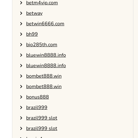
betm4vip.com
betway
betwin6666.com
bh99
bio285th.com
bluewin8888.info
bluewin8888.info
bombet888.win
bombet888.win
bonus888
brazil999
brazil999 slot
brazil999 slot