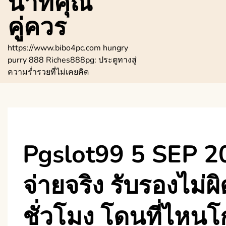
นำที่คุณ
คู่ควร
https://www.bibo4pc.com hungry
purry 888 Riches888pg: ประตูทางสู่
ความร่ำรวยที่ไม่เคยคิด
Pgslot99 5 SEP 20
จ่ายจริง รับรองไม่
ชั่วโมง โดนที่ไหนโ