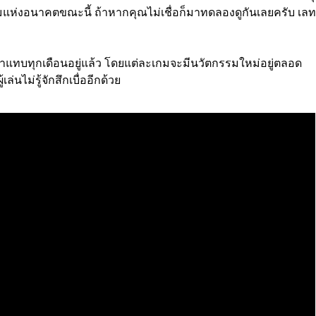
เกมแห่งอนาคตขณะนี้ ถ้าหากคุณไม่เชื่อก็มาทดลองดูกันเลยครับ เลท
ทบทุกเดือนอยู่แล้ว โดยแต่ละเกมจะมีนวัตกรรมใหม่อยู่ตลอด
่นไม่รู้จักสึกเบื่ออีกด้วย