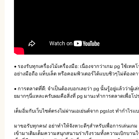
• รองรับทุกเครื่องไม้เครื่องมือ: เนื่องจากว่าเกม pg ใช
อย่างมือถือ แท็บเล็ต หรือคอมพิวเตอร์ได้แบบชิวๆไม่ต้องดา
• การตลาดที่ดี: จำเป็นต้องบอกเลยว่า pg นั้นรู้อยู่แล้วว่าผู้
ยมากๆนี่แหละครับผมคือสิ่งที่ pg มานะทำการตลาดเพื่อโป
เต็มอิ่มกับเว็บไซต์ตรงไม่ผ่านเอเย่นต์จาก pgslot ทำกำไรแ
มาขอรับทุกคน! อย่าทำให้จังหวะดีๆสำหรับเพื่อการเล่นเกม p
เข้ามาเติมเต็มความสนุกสนานร่าเริงรวมทั้งความเบิกบานใจใ