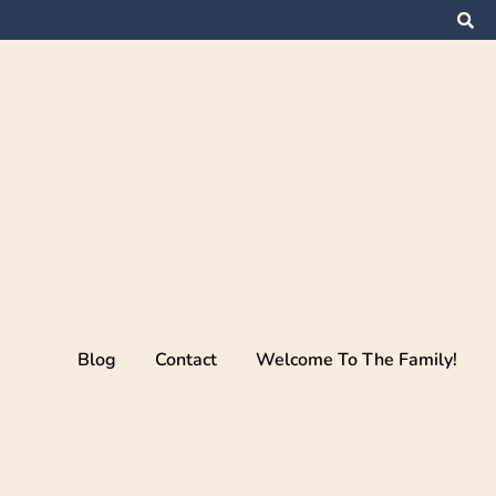
Blog
Contact
Welcome To The Family!