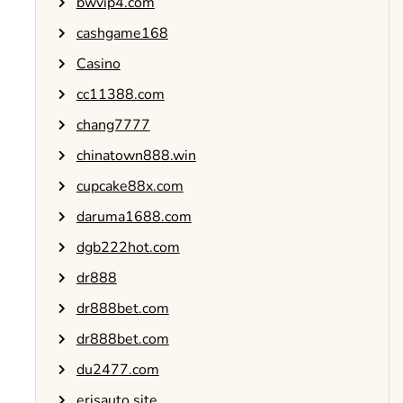
bwvip4.com
cashgame168
Casino
cc11388.com
chang7777
chinatown888.win
cupcake88x.com
daruma1688.com
dgb222hot.com
dr888
dr888bet.com
dr888bet.com
du2477.com
erisauto.site