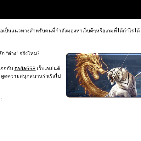
่อเป็นแนวทางสำหรับคนที่กำลังมองหาเว็บดีๆหรือเกมที่ได้กำไรได้
ึก “ต่าง” จริงไหม?
เจอกับ
รอยัล558
เว็บเอเย่นต์
น ดูดความสนุกสนานร่าเริงไป
: