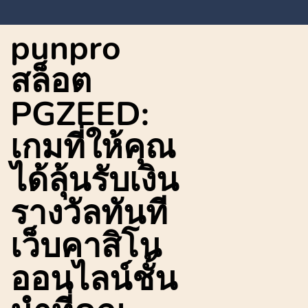
Skip
to
punpro
content
สล็อต
PGZEED:
เกมที่ให้คุณ
ได้ลุ้นรับเงิน
รางวัลทันที
เว็บคาสิโน
ออนไลน์ชั้น