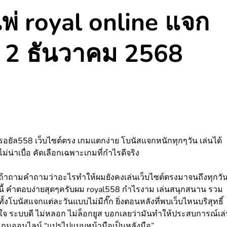
ไพ่ royal online แจก
ุด 2 ธันวาคม 2568
รอยัล558 เว็บไซต์ตรง เกมแตกง่าย โบนัสแจกหนักทุกๆวัน เล่นได้
ไม่น่าเบื่อ คัดเลือกเฉพาะเกมที่กำไรดีจริง
ถ้าถามคำถามว่าอะไรทำให้ผมยังคงเล่นเว็บไซต์ตรงมาจนถึงทุกวั
นี้ คำตอบง่ายสุดๆครับผม royal558 กำไรงาม เล่นสนุกสนาน รวม
ทั้งโบนัสแจกแต่ละวันแบบไม่มีกั๊ก ยิ่งตอนหลังที่พบเว็บไหนบริสุทธิ์
ใจ ระบบดี ไม่หลอก ไม่ล็อกยูส บอกเลยว่ามันทำให้ประสบการณ์เล
เกมออนไลน์ “แปรไปแบบหน้ามือเป็นหลังมือ”