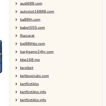
audi688.com
autoslot16888.com
ba88th.com
babet555.com
Baccarat
baj88thbz.com
bar4game24hr.com
bbp168.me
bestbet
betboxclubs.com
betflixtikto
betflixtikto.info
betflixtikto.info