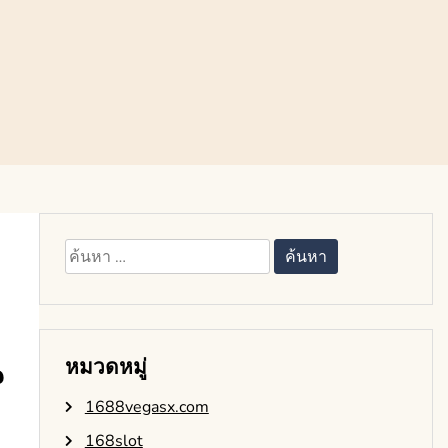
ค้นหา
สำหรับ:
น
หมวดหมู่
1688vegasx.com
168slot