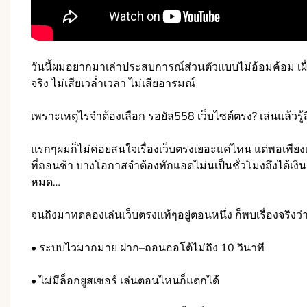
วันนี้ผมอยากมาเล่าประสบการณ์ส่วนตัวแบบไม่อ้อมค้อม เผื
จริง ไม่เสียเวล่ำเวลา ไม่เสียอารมณ์
เพราะเหตุไรจำต้องเลือก รอยัล558 เว็บไซต์ตรง? เล่นแล้วรู้ส
แรกๆผมก็ไม่ค่อยสนใจเรื่องเว็บตรงเยอะแค่ไหน แต่พอเพียง
ที่ถอนช้า บางโอกาสจำต้องทักแอดไม่นเป็นชั่วโมงถึงได้เงิ
หมด…
จนถึงมาทดลองเล่นเว็บตรงแท้ๆอยู่ตอนหนึ่ง ก็พบเรื่องจริงว่า
• ระบบไวมากมาย ฝาก–ถอนออโต้ไม่ถึง 10 วินาที
• ไม่มีล็อกยูสเซอร์ เล่นตอนไหนก็แตกได้