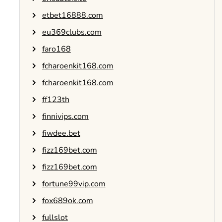
etbet16888.com
eu369clubs.com
faro168
fcharoenkit168.com
fcharoenkit168.com
ff123th
finnivips.com
fiwdee.bet
fizz169bet.com
fizz169bet.com
fortune99vip.com
fox689ok.com
fullslot