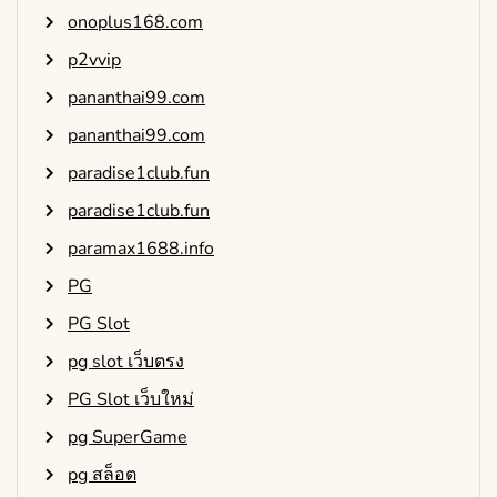
onoplus168.com
p2vvip
pananthai99.com
pananthai99.com
paradise1club.fun
paradise1club.fun
paramax1688.info
PG
PG Slot
pg slot เว็บตรง
PG Slot เว็บใหม่
pg SuperGame
pg สล็อต