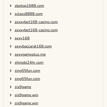
sbotop1688.com
sclass8888.com
sexxybet168-casino.com
sexxybet168-casino.com
sexy168
sexybaccarat168.com
sexygameplus.me
shinobi24hr.com
sing55fun.com
sing55fun.com
six9game
six9game.win
six9game.win