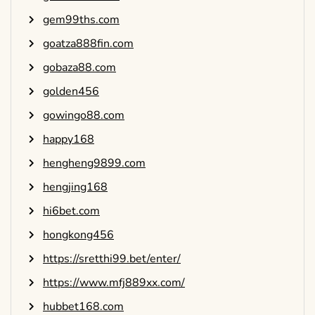
gem99ths.com
goatza888fin.com
gobaza88.com
golden456
gowingo88.com
happy168
hengheng9899.com
hengjing168
hi6bet.com
hongkong456
https://sretthi99.bet/enter/
https://www.mfj889xx.com/
hubbet168.com