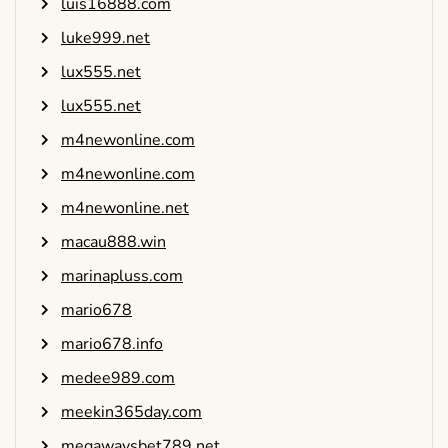
luis16888.com
luke999.net
lux555.net
lux555.net
m4newonline.com
m4newonline.com
m4newonline.net
macau888.win
marinapluss.com
mario678
mario678.info
medee989.com
meekin365day.com
megawaysbet789.net