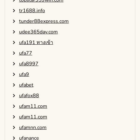
topstar359win.com
tr1688.info
tunder88express.com
udee365day.com
ufa191 ทางเข้า
ufa77
ufa8997
ufa9
ufabet
ufafox88
ufam11.com
ufam11.com
ufamnn.com
ufanance