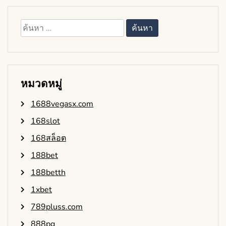
ค้นหา
สำหรับ:
หมวดหมู่
1688vegasx.com
168slot
168สล็อต
188bet
188betth
1xbet
789pluss.com
888pg