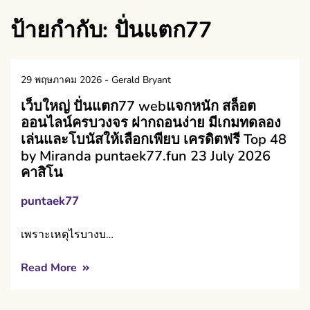
ป้ายกำกับ:
ปั่นแตก77
29 พฤษภาคม 2026
-
Gerald Bryant
เว็บใหญ่ ปั่นแตก77 webแจกหนัก สล็อต
ออนไลน์ครบวงจร ฝากถอนง่าย มีเกมทดลอง
เล่นและโบนัสให้เลือกเพียบ เครดิตฟรี Top 48
by Miranda puntaek77.fun 23 July 2026
คาสิโน
puntaek77
เพราะเหตุไรบางบ…
Read More