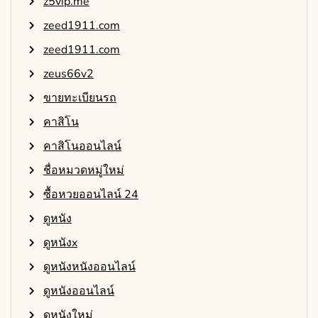
z5vip.me
zeed1911.com
zeed1911.com
zeus66v2
ขายทะเบียนรถ
คาสิโน
คาสิโนออนไลน์
ชื่อหมวดหมู่ใหม่
ซื้อหวยออนไลน์ 24
ดูหนัง
ดูหนังx
ดูหนังหนังออนไลน์
ดูหนังออนไลน์
ดูหนังใหม่