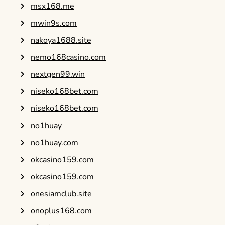
msx168.me
mwin9s.com
nakoya1688.site
nemo168casino.com
nextgen99.win
niseko168bet.com
niseko168bet.com
no1huay
no1huay.com
okcasino159.com
okcasino159.com
onesiamclub.site
onoplus168.com