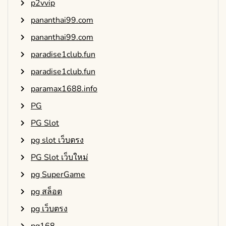
p2vvip
pananthai99.com
pananthai99.com
paradise1club.fun
paradise1club.fun
paramax1688.info
PG
PG Slot
pg slot เว็บตรง
PG Slot เว็บใหม่
pg SuperGame
pg สล็อต
pg เว็บตรง