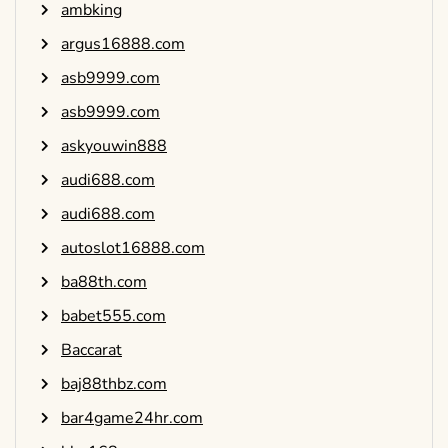
ambking
argus16888.com
asb9999.com
asb9999.com
askyouwin888
audi688.com
audi688.com
autoslot16888.com
ba88th.com
babet555.com
Baccarat
baj88thbz.com
bar4game24hr.com