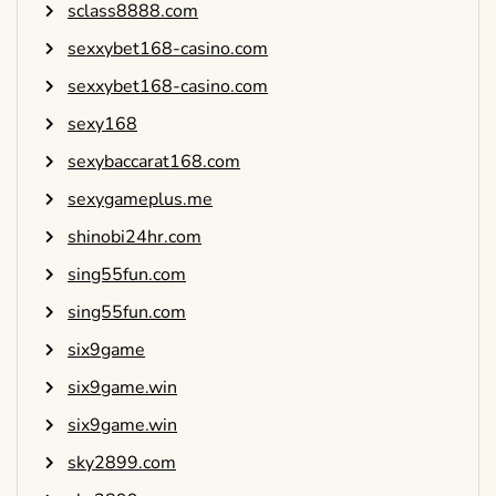
sclass8888.com
sexxybet168-casino.com
sexxybet168-casino.com
sexy168
sexybaccarat168.com
sexygameplus.me
shinobi24hr.com
sing55fun.com
sing55fun.com
six9game
six9game.win
six9game.win
sky2899.com