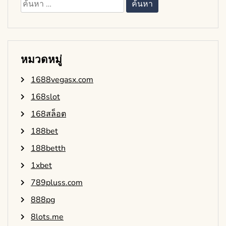
ค้นหา
สำหรับ:
หมวดหมู่
1688vegasx.com
168slot
168สล็อต
188bet
188betth
1xbet
789pluss.com
888pg
8lots.me