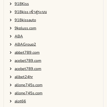
918Kiss
918kiss เข้าสู่ระบบ
918kissauto
9kpluss.com
ABA
ABAGroup2
abbet789.com
acebet789.com
acebet789.com
allbet24hr
allone745s.com
allone745s.com
alot66