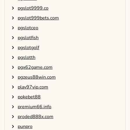
pgslot9999.co
pgslot999bets.com
pgslotceo
pgslotfish
pgslotgolf
pgslotth
pgx62game.com
pgzeus88win.com
play97vip.com
pokebet88
premium66.info
proded888x.com
punpro