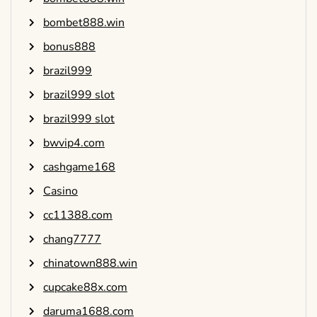
bombet888.win
bonus888
brazil999
brazil999 slot
brazil999 slot
bwvip4.com
cashgame168
Casino
cc11388.com
chang7777
chinatown888.win
cupcake88x.com
daruma1688.com