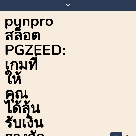
Skip
to
punpro
content
สล็อต
PGZEED:
เกมที่
ให้
คุณ
ได้ลุ้น
รับเงิน