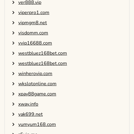
ver888.vip
viperpro1.com
vipmgm8.net
visdomm.com
vvip16688.com
westbluez168bet.com
westbluez168bet.com
winherovip.com
wkslotonline.com
xpay88game.com
xway.info
yak699.net
yumyum168.com