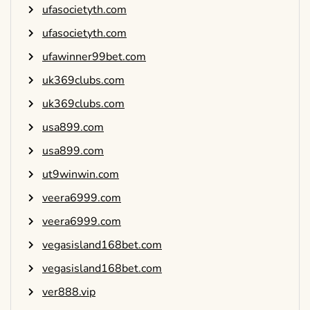
ufasocietyth.com
ufasocietyth.com
ufawinner99bet.com
uk369clubs.com
uk369clubs.com
usa899.com
usa899.com
ut9winwin.com
veera6999.com
veera6999.com
vegasisland168bet.com
vegasisland168bet.com
ver888.vip