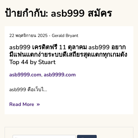
ป้ายกำกับ:
asb999 สมัคร
22 พฤศจิกายน 2025
-
Gerald Bryant
asb999 เครดิตฟรี 11 ตุลาคม asb999 อยาก
มีแฟนแตกง่ายระบบดีเสถียรสุดแตกทุกเกมดัง
Top 44 by Stuart
asb9999.com
asb9999.com
,
asb999 คือเว็บไ…
Read More