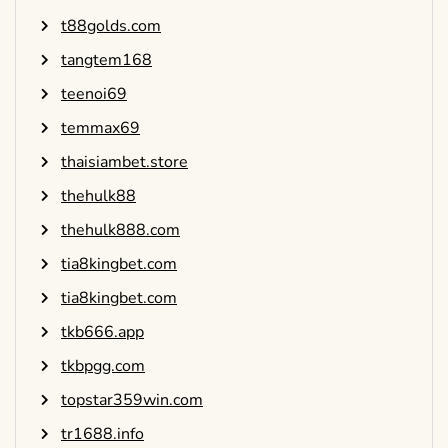
t88golds.com
tangtem168
teenoi69
temmax69
thaisiambet.store
thehulk88
thehulk888.com
tia8kingbet.com
tia8kingbet.com
tkb666.app
tkbpgg.com
topstar359win.com
tr1688.info