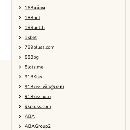
168สล็อต
188bet
188betth
1xbet
789pluss.com
888pg
8lots.me
918Kiss
918kiss เข้าสู่ระบบ
918kissauto
9kpluss.com
ABA
ABAGroup2