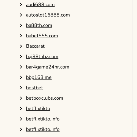
audi688.com
autoslot16888.com
ba88th.com
babet555.com
Baccarat
baj88thbz.com
bar4game24hr.com
bbp168.me
bestbet
betboxclubs.com
betflixtikto
betflixtikto.info
betflixtikto.info