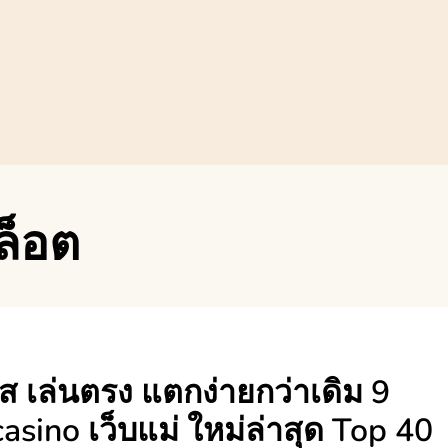
ล็อต
ส เล่นตรง แตกง่ายกว่าเดิม 9
sino เว็บแม่ ใหม่ล่าสุด Top 40