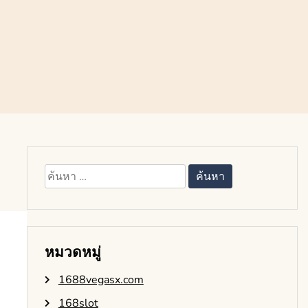
ค้นหา
สำหรับ:
หมวดหมู่
1688vegasx.com
168slot