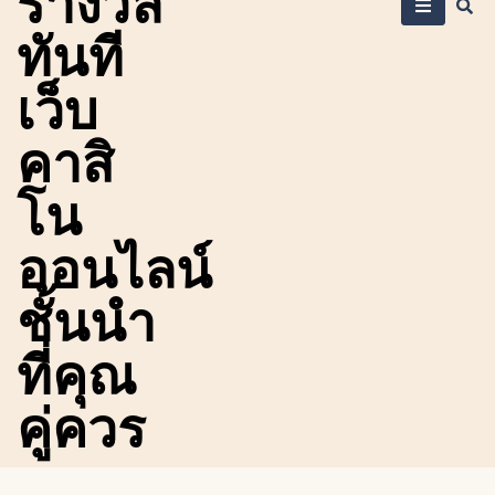
รางวัล
ทันที
เว็บ
คาสิ
โน
ออนไลน์
ชั้นนำ
ที่คุณ
คู่ควร