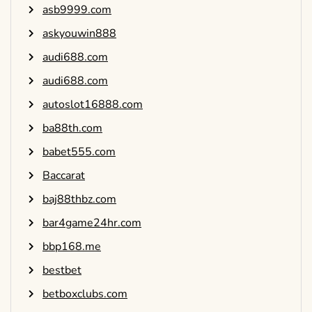
asb9999.com
askyouwin888
audi688.com
audi688.com
autoslot16888.com
ba88th.com
babet555.com
Baccarat
baj88thbz.com
bar4game24hr.com
bbp168.me
bestbet
betboxclubs.com