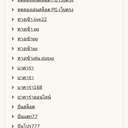
ทดลองเล่นสล็อต PG เว็บตรง
ทดลองเล่นสล็อต PG เว็บตรง
ทางเข้า live22
ทางเข้า pg
ทางเข้าpg
ทางเข้าxo
ทางเข้าเล่น slotxo
บาคาร่า
บาคาร่า
บาคาร่า168
บาคาร่าออนไลน์
ปั่นสล็อต
ปั่นแตก77
ปันโปร777