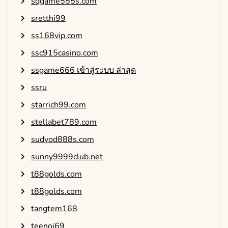
sqgame555s.com
sretthi99
ss168vip.com
ssc915casino.com
ssgame666 เข้าสู่ระบบ ล่าสุด
ssru
starrich99.com
stellabet789.com
sudyod888s.com
sunny9999club.net
t88golds.com
t88golds.com
tangtem168
teenoi69