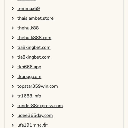
temmax69
thaisiambet.store
thehulk88
thehulk888.com
tia8kingbet.com
tia8kingbet.com
tkb666.app
tkbpgg.com
topstar359win.com
tr1688.info
tunder88express.com
udee365day.com
ufa191 ทางเข้า