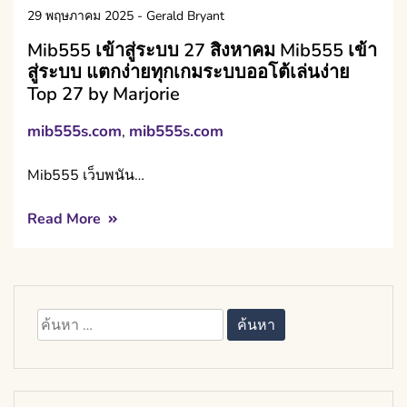
29 พฤษภาคม 2025
-
Gerald Bryant
Mib555 เข้าสู่ระบบ 27 สิงหาคม Mib555 เข้า
สู่ระบบ แตกง่ายทุกเกมระบบออโต้เล่นง่าย
Top 27 by Marjorie
mib555s.com
mib555s.com
,
Mib555 เว็บพนัน…
Read More
ค้นหา
สำหรับ: