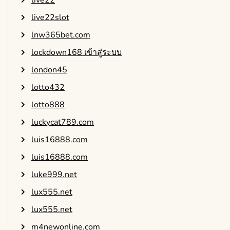
live22
live22slot
lnw365bet.com
lockdown168 เข้าสู่ระบบ
london45
lotto432
lotto888
luckycat789.com
luis16888.com
luis16888.com
luke999.net
lux555.net
lux555.net
m4newonline.com