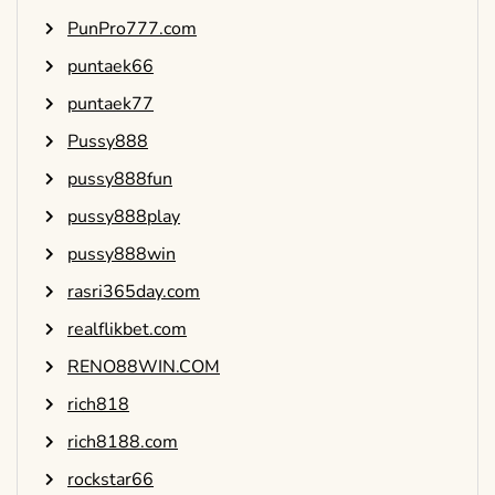
PunPro777.com
puntaek66
puntaek77
Pussy888
pussy888fun
pussy888play
pussy888win
rasri365day.com
realflikbet.com
RENO88WIN.COM
rich818
rich8188.com
rockstar66