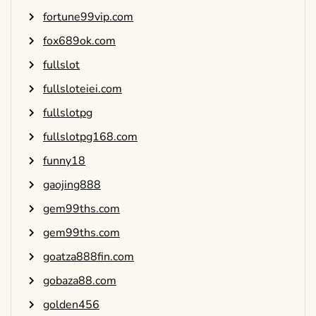
fortune99vip.com
fox689ok.com
fullslot
fullsloteiei.com
fullslotpg
fullslotpg168.com
funny18
gaojing888
gem99ths.com
gem99ths.com
goatza888fin.com
gobaza88.com
golden456