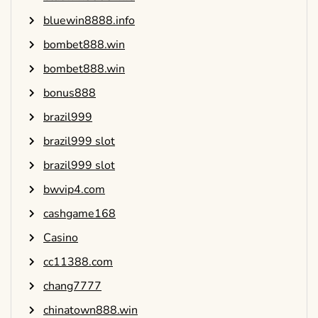
bluewin8888.info
bombet888.win
bombet888.win
bonus888
brazil999
brazil999 slot
brazil999 slot
bwvip4.com
cashgame168
Casino
cc11388.com
chang7777
chinatown888.win