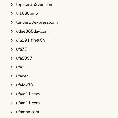
topstar359win.com
tr1688.info
tunder88express.com
udee365day.com
ufa191 ทางเข้า
ufa77
ufa8997
ufa9
ufabet
ufafox88
ufam11.com
ufam11.com
ufamnn.com