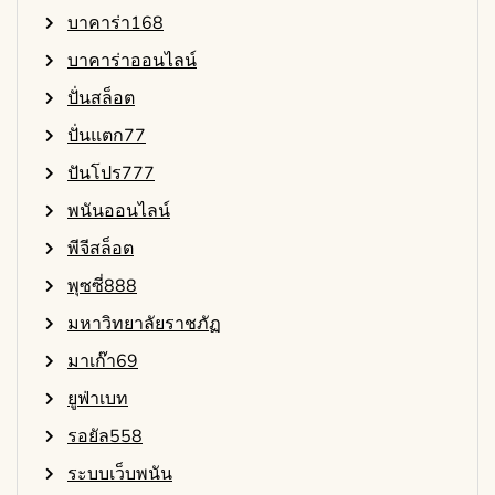
บาคาร่า168
บาคาร่าออนไลน์
ปั่นสล็อต
ปั่นแตก77
ปันโปร777
พนันออนไลน์
พีจีสล็อต
พุซซี่888
มหาวิทยาลัยราชภัฏ
มาเก๊า69
ยูฟ่าเบท
รอยัล558
ระบบเว็บพนัน