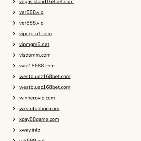
vegasisland168bet.com
ver888.vip
ver888.vip
viperpro1.com
vipmgm8.net
visdomm.com
vvip16688.com
westbluez168bet.com
westbluez168bet.com
winherovip.com
wkslotonline.com
xpay88game.com
xway.info
yak699.net