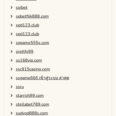
soibet
spbetflik888.com
spd123.club
spd123.club
sqgame555s.com
sretthi99
ss168vip.com
ssc915casino.com
ssgame666 เข้าสู่ระบบ ล่าสุด
ssru
starrich99.com
stellabet789.com
sudyod888s.com