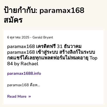
ป้ายกำกับ:
paramax168
สมัคร
6 ตุลาคม 2025
-
Gerald Bryant
paramax168 เครดิตฟรี 31 ธันวาคม
paramax168 เข้าสู่ระบบ สร้างลิงก์ในระบบ
กดแชร์ได้เลยทุกแพลตฟอร์มไม่หมดอายุ Top
84 by Rachael
paramax1688.info
paramax168 คือห…
Read More