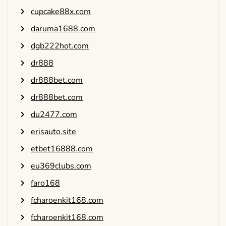
cupcake88x.com
daruma1688.com
dgb222hot.com
dr888
dr888bet.com
dr888bet.com
du2477.com
erisauto.site
etbet16888.com
eu369clubs.com
faro168
fcharoenkit168.com
fcharoenkit168.com