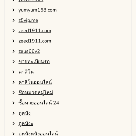
yumyum168.com
z5vip.me
zeed1911.com
zeed1911.com
zeus66v2
ขายทะเบียนรถ
คาสิโน
คาสิโนออนไลน์
ชื่อหมวดหมู่ใหม่
ซื้อหวยออนไลน์ 24
ดูหนัง
ดูหนังx
ดูหนังหนังออนไลน์