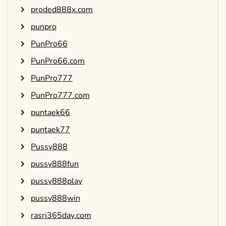
proded888x.com
punpro
PunPro66
PunPro66.com
PunPro777
PunPro777.com
puntaek66
puntaek77
Pussy888
pussy888fun
pussy888play
pussy888win
rasri365day.com