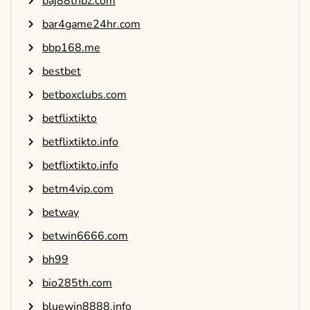
baj88thbz.com
bar4game24hr.com
bbp168.me
bestbet
betboxclubs.com
betflixtikto
betflixtikto.info
betflixtikto.info
betm4vip.com
betway
betwin6666.com
bh99
bio285th.com
bluewin8888.info