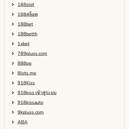
168slot
168สล็อต
188bet
188betth
1xbet
789pluss.com
888pg
8lots.me
918Kiss
918kiss เข้าสู่ระบบ
918kissauto
9kpluss.com
ABA