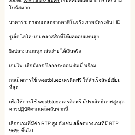
สล็อต:
westbluez สมัคร
เกมสล็อตแตกง่าย กราฟิกงาม
โบนัสมาก
บาคาร่า: ถ่ายทอดสดจากคาสิโนจริง ภาพชัดระดับ HD
รูเล็ต ไฮโล: เกมคลาสสิกที่ให้ผลตอบแทนสูง
ยิงปลา: เกมสนุก เล่นง่าย ได้เงินจริง
เกมไพ่: เสือมังกร ป๊อกกระดอน ดัมมี่ พร้อม
กลเม็ดการใช้ westbluez เครดิตฟรี ให้สำเร็จลัพธ์เยี่ยม
ที่สุด
เพื่อให้การใช้ westbluez เครดิตฟรี มีประสิทธิภาพสูงสุด
ควรปฏิบัติตามเคล็ดลับพวกนี้:
เลือกเกมที่มีค่า RTP สูง ดังเช่น สล็อตบางเกมที่มี RTP
96% ขึ้นไป