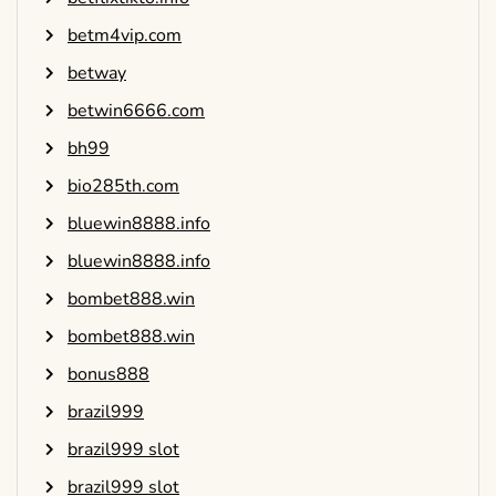
betm4vip.com
betway
betwin6666.com
bh99
bio285th.com
bluewin8888.info
bluewin8888.info
bombet888.win
bombet888.win
bonus888
brazil999
brazil999 slot
brazil999 slot