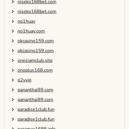
niseko168bet.com
niseko168bet.com
no1huay
no1huay.com
okcasino159.com
okcasino159.com
onesiamclub.site
onoplus168.com
p2vvip
pananthai99.com
pananthai99.com
paradise1club.fun
paradise1club.fun