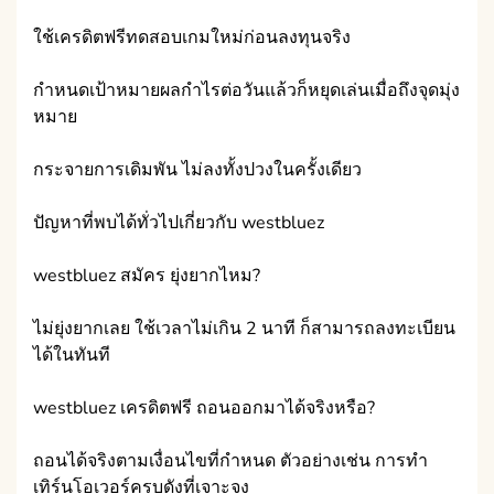
ใช้เครดิตฟรีทดสอบเกมใหม่ก่อนลงทุนจริง
กำหนดเป้าหมายผลกำไรต่อวันแล้วก็หยุดเล่นเมื่อถึงจุดมุ่ง
หมาย
กระจายการเดิมพัน ไม่ลงทั้งปวงในครั้งเดียว
ปัญหาที่พบได้ทั่วไปเกี่ยวกับ westbluez
westbluez สมัคร ยุ่งยากไหม?
ไม่ยุ่งยากเลย ใช้เวลาไม่เกิน 2 นาที ก็สามารถลงทะเบียน
ได้ในทันที
westbluez เครดิตฟรี ถอนออกมาได้จริงหรือ?
ถอนได้จริงตามเงื่อนไขที่กำหนด ตัวอย่างเช่น การทำ
เทิร์นโอเวอร์ครบดังที่เจาะจง