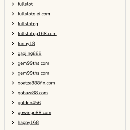
fullslot
fullsloteiei.com
fullslotpg
fullslotpg168.com
funny18
gaojing888
gem99ths.com
gem99ths.com
goatza888fin.com
gobaza88.com
golden456
gowingo88.com
happy168