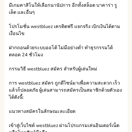
มีเกมคาสิโนให้เลือกนานัปการ อีกทั้งสล็อต บาคาร่า รู
เล็ต และอื่นๆ
โปรโมชั่น westbluez เครดิตฟรี แจกจริง เบิกเงินได้ตาม
เงื่อนไข
ฝากถอนด้วยระบบออโต้ ไม่มีอย่างต่ำ ทำธุรกรรมได้
ตลอด 24 ชั่วโมง
กรรมวิธี westbluez สมัคร สำหรับผู้เล่นใหม่
การ westbluez สมัคร ถูกดีไซน์มาเพื่อความสะดวก เร็ว
แล้วก็ปลอดภัย ผู้เล่นสามารถสมัครเป็นสมาชิกด้วยตัวเอง
ได้ดังนี้:
แนวทางสมัครในลักษณะละเอียด
เข้าสู่เว็บไซต์ westbluez ผ่านโปรแกรมเล่นอินเตอร์เน็ต