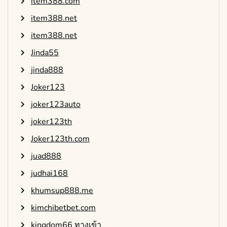
item388.com
item388.net
item388.net
Jinda55
jinda888
Joker123
joker123auto
joker123th
Joker123th.com
juad888
judhai168
khumsup888.me
kimchibetbet.com
kingdom66 ทางเข้า