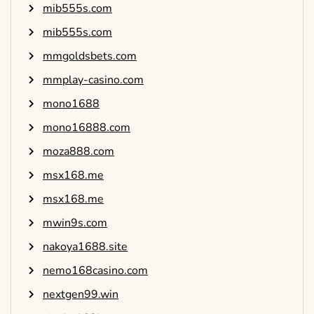
mib555s.com
mib555s.com
mmgoldsbets.com
mmplay-casino.com
mono1688
mono16888.com
moza888.com
msx168.me
msx168.me
mwin9s.com
nakoya1688.site
nemo168casino.com
nextgen99.win