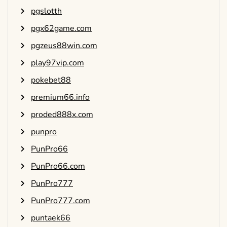
pgslotth
pgx62game.com
pgzeus88win.com
play97vip.com
pokebet88
premium66.info
proded888x.com
punpro
PunPro66
PunPro66.com
PunPro777
PunPro777.com
puntaek66