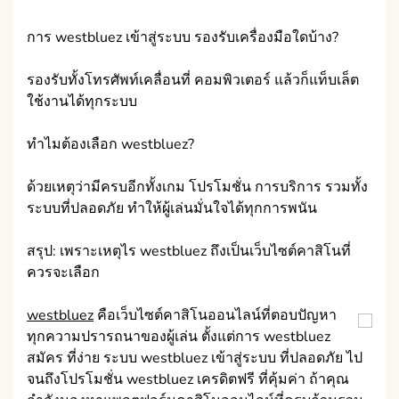
การ westbluez เข้าสู่ระบบ รองรับเครื่องมือใดบ้าง?
รองรับทั้งโทรศัพท์เคลื่อนที่ คอมพิวเตอร์ แล้วก็แท็บเล็ต
ใช้งานได้ทุกระบบ
ทำไมต้องเลือก westbluez?
ด้วยเหตุว่ามีครบอีกทั้งเกม โปรโมชั่น การบริการ รวมทั้ง
ระบบที่ปลอดภัย ทำให้ผู้เล่นมั่นใจได้ทุกการพนัน
สรุป: เพราะเหตุไร westbluez ถึงเป็นเว็บไซต์คาสิโนที่
ควรจะเลือก
westbluez
คือเว็บไซต์คาสิโนออนไลน์ที่ตอบปัญหา
ทุกความปรารถนาของผู้เล่น ตั้งแต่การ westbluez
สมัคร ที่ง่าย ระบบ westbluez เข้าสู่ระบบ ที่ปลอดภัย ไป
จนถึงโปรโมชั่น westbluez เครดิตฟรี ที่คุ้มค่า ถ้าคุณ