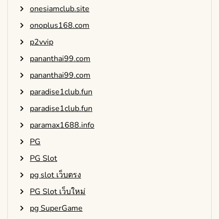
onesiamclub.site
onoplus168.com
p2vvip
pananthai99.com
pananthai99.com
paradise1club.fun
paradise1club.fun
paramax1688.info
PG
PG Slot
pg slot เว็บตรง
PG Slot เว็บใหม่
pg SuperGame