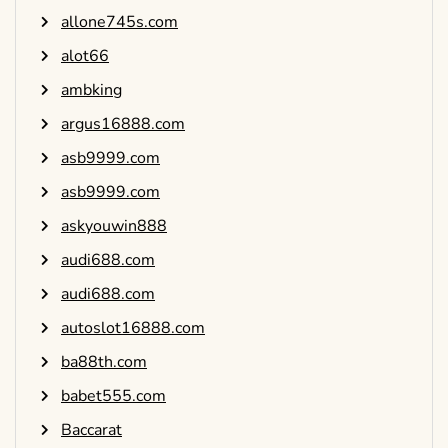
allone745s.com
alot66
ambking
argus16888.com
asb9999.com
asb9999.com
askyouwin888
audi688.com
audi688.com
autoslot16888.com
ba88th.com
babet555.com
Baccarat