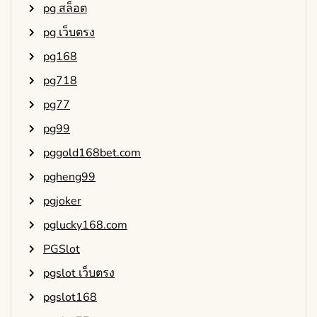
pg สล็อต
pg เว็บตรง
pg168
pg718
pg77
pg99
pggold168bet.com
pgheng99
pgjoker
pglucky168.com
PGSlot
pgslot เว็บตรง
pgslot168