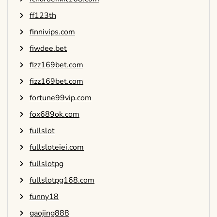
ff123th
finnivips.com
fiwdee.bet
fizz169bet.com
fizz169bet.com
fortune99vip.com
fox689ok.com
fullslot
fullsloteiei.com
fullslotpg
fullslotpg168.com
funny18
gaojing888