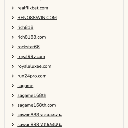
realflikbet.com
RENO88WIN.COM
rich818
rich8188.com
rockstar66
royal99y.com
royaleluxee.com
run24pro.com
sagame
sagame168th
sagame168th.com
sawan888 ทดลองเล่น
sawan888 ทดลองเล่น