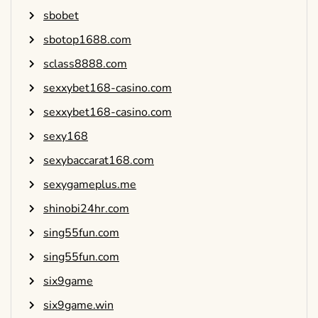
sbobet
sbotop1688.com
sclass8888.com
sexxybet168-casino.com
sexxybet168-casino.com
sexy168
sexybaccarat168.com
sexygameplus.me
shinobi24hr.com
sing55fun.com
sing55fun.com
six9game
six9game.win