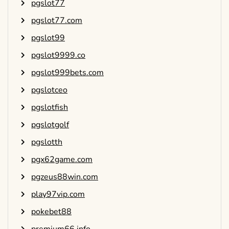
pgslot77
pgslot77.com
pgslot99
pgslot9999.co
pgslot999bets.com
pgslotceo
pgslotfish
pgslotgolf
pgslotth
pgx62game.com
pgzeus88win.com
play97vip.com
pokebet88