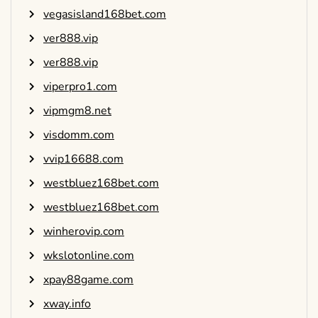
vegasisland168bet.com
ver888.vip
ver888.vip
viperpro1.com
vipmgm8.net
visdomm.com
vvip16688.com
westbluez168bet.com
westbluez168bet.com
winherovip.com
wkslotonline.com
xpay88game.com
xway.info