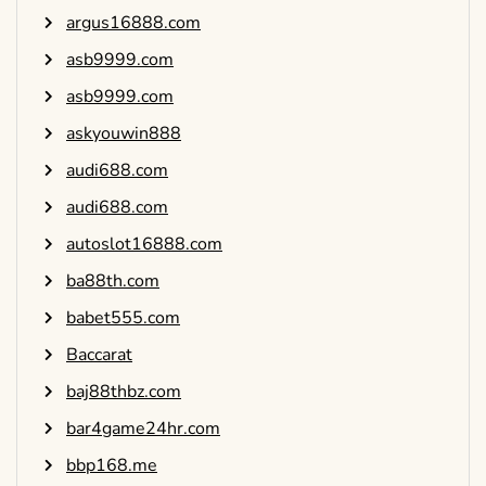
argus16888.com
asb9999.com
asb9999.com
askyouwin888
audi688.com
audi688.com
autoslot16888.com
ba88th.com
babet555.com
Baccarat
baj88thbz.com
bar4game24hr.com
bbp168.me