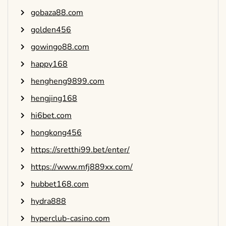
gobaza88.com
golden456
gowingo88.com
happy168
hengheng9899.com
hengjing168
hi6bet.com
hongkong456
https://sretthi99.bet/enter/
https://www.mfj889xx.com/
hubbet168.com
hydra888
hyperclub-casino.com