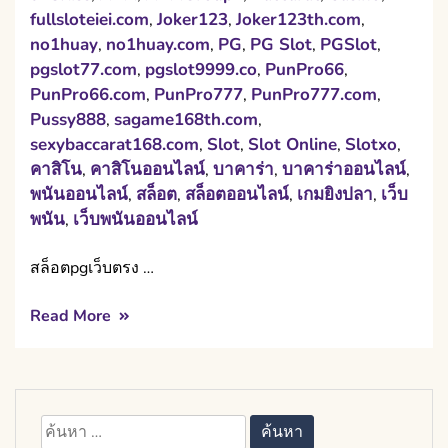
fullsloteiei.com
Joker123
Joker123th.com
,
,
,
no1huay
no1huay.com
PG
PG Slot
PGSlot
,
,
,
,
,
pgslot77.com
pgslot9999.co
PunPro66
,
,
,
PunPro66.com
PunPro777
PunPro777.com
,
,
,
Pussy888
sagame168th.com
,
,
sexybaccarat168.com
Slot
Slot Online
Slotxo
,
,
,
,
คาสิโน
คาสิโนออนไลน์
บาคาร่า
บาคาร่าออนไลน์
,
,
,
,
พนันออนไลน์
สล็อต
สล็อตออนไลน์
เกมยิงปลา
เว็บ
,
,
,
,
พนัน
เว็บพนันออนไลน์
,
สล็อตpgเว็บตรง …
Read More
ค้นหา