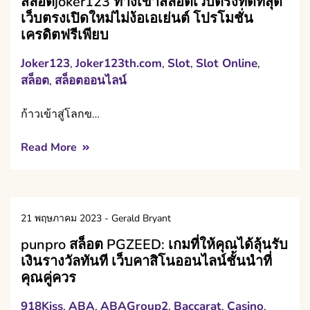
สล็อตjoker123 ทางเข้าสล็อตเว็บตรงที่ดีที่สุด
เว็บตรงเปิดใหม่ไม่ง้อเอเย่นต์ โปรโมชั่น
เครดิตฟรีเพียบ
Joker123
Joker123th.com
Slot
Slot Online
,
,
,
,
สล็อต
สล็อตออนไลน์
,
ก้าวเข้าสู่โลกข…
Read More
21 พฤษภาคม 2023
-
Gerald Bryant
punpro สล็อต PGZEED: เกมที่ให้คุณได้ลุ้นรับ
เงินรางวัลทันที เว็บคาสิโนออนไลน์ชั้นนำที่
คุณคู่ควร
918Kiss
ABA
ABAGroup2
Baccarat
Casino
,
,
,
,
,