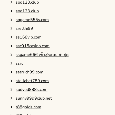
spd123.club
spd123.club
sqgame555s.com
sretthi99
ss168vip.com
ssc915casino.com
ssgame666 เข้าสู่ระบบ ล่าสุด
ssru
starrich99.com
stellabet789.com
sudyod888s.com
sunny9999club.net
t88golds.com