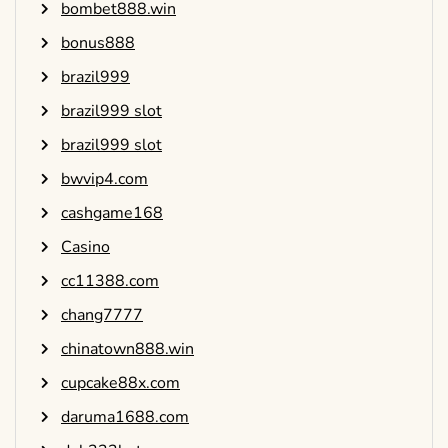
bombet888.win
bonus888
brazil999
brazil999 slot
brazil999 slot
bwvip4.com
cashgame168
Casino
cc11388.com
chang7777
chinatown888.win
cupcake88x.com
daruma1688.com