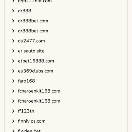
dgb222hot.com
dr888
dr888bet.com
dr888bet.com
du2477.com
erisauto.site
etbet16888.com
eu369clubs.com
faro168
fcharoenkit168.com
fcharoenkit168.com
ff123th
finnivips.com
fiwdee.bet