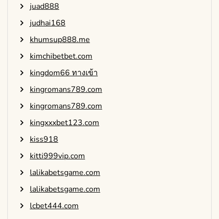
juad888
judhai168
khumsup888.me
kimchibetbet.com
kingdom66 ทางเข้า
kingromans789.com
kingromans789.com
kingxxxbet123.com
kiss918
kitti999vip.com
lalikabetsgame.com
lalikabetsgame.com
lcbet444.com