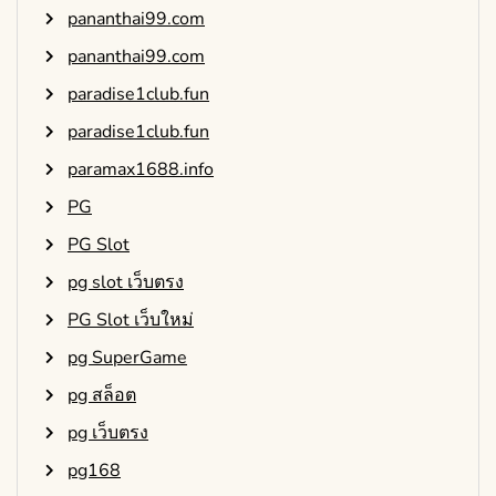
pananthai99.com
pananthai99.com
paradise1club.fun
paradise1club.fun
paramax1688.info
PG
PG Slot
pg slot เว็บตรง
PG Slot เว็บใหม่
pg SuperGame
pg สล็อต
pg เว็บตรง
pg168