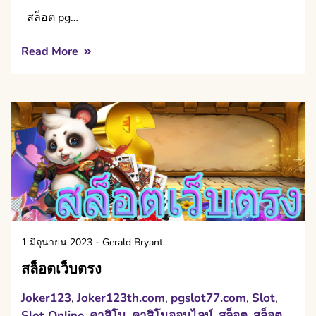
สล็อต pg…
Read More
1 มิถุนายน 2023
-
Gerald Bryant
สล็อตเว็บตรง
Joker123
Joker123th.com
pgslot77.com
Slot
,
,
,
,
Slot Online
คาสิโน
คาสิโนออนไลน์
สล็อต
สล็อต
,
,
,
,