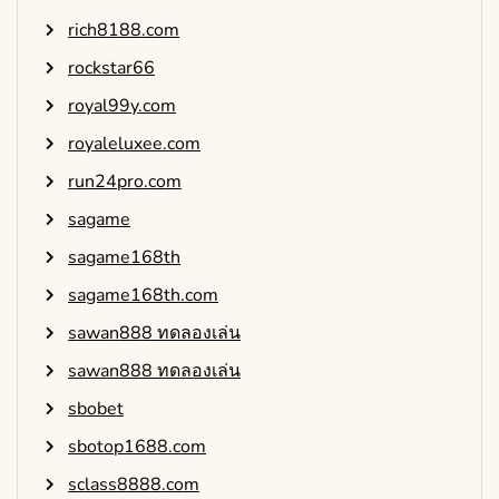
rich8188.com
rockstar66
royal99y.com
royaleluxee.com
run24pro.com
sagame
sagame168th
sagame168th.com
sawan888 ทดลองเล่น
sawan888 ทดลองเล่น
sbobet
sbotop1688.com
sclass8888.com