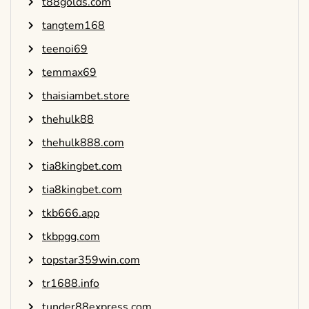
t88golds.com
tangtem168
teenoi69
temmax69
thaisiambet.store
thehulk88
thehulk888.com
tia8kingbet.com
tia8kingbet.com
tkb666.app
tkbpgg.com
topstar359win.com
tr1688.info
tunder88express.com