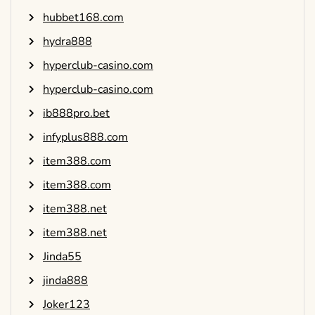
hubbet168.com
hydra888
hyperclub-casino.com
hyperclub-casino.com
ib888pro.bet
infyplus888.com
item388.com
item388.com
item388.net
item388.net
Jinda55
jinda888
Joker123