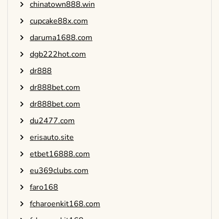
chinatown888.win
cupcake88x.com
daruma1688.com
dgb222hot.com
dr888
dr888bet.com
dr888bet.com
du2477.com
erisauto.site
etbet16888.com
eu369clubs.com
faro168
fcharoenkit168.com