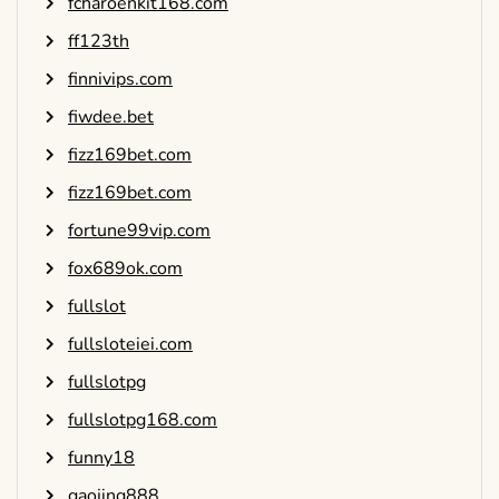
fcharoenkit168.com
ff123th
finnivips.com
fiwdee.bet
fizz169bet.com
fizz169bet.com
fortune99vip.com
fox689ok.com
fullslot
fullsloteiei.com
fullslotpg
fullslotpg168.com
funny18
gaojing888