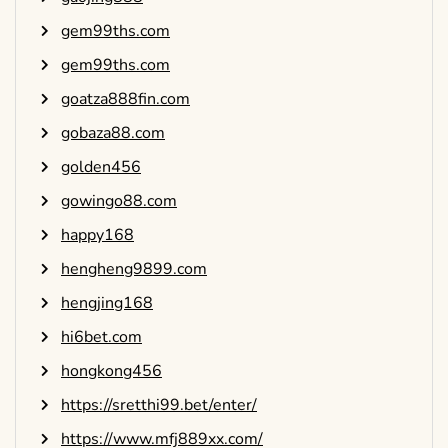
gem99ths.com
gem99ths.com
goatza888fin.com
gobaza88.com
golden456
gowingo88.com
happy168
hengheng9899.com
hengjing168
hi6bet.com
hongkong456
https://sretthi99.bet/enter/
https://www.mfj889xx.com/