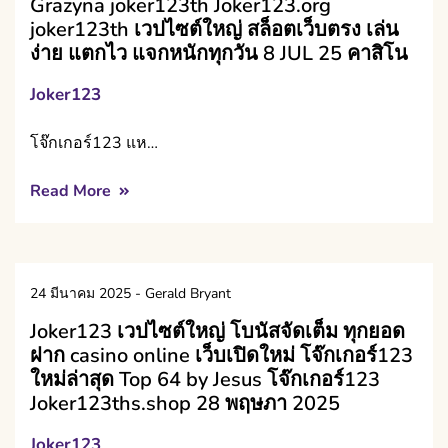
Grazyna joker123th Joker123.org
joker123th เวปไซต์ใหญ่ สล็อตเว็บตรง เล่น
ง่าย แตกไว แจกหนักทุกวัน 8 JUL 25 คาสิโน
Joker123
โจ๊กเกอร์123 แห…
Read More
24 มีนาคม 2025
-
Gerald Bryant
Joker123 เวปไซต์ใหญ่ โบนัสจัดเต็ม ทุกยอด
ฝาก casino online เว็บเปิดใหม่ โจ๊กเกอร์123
ใหม่ล่าสุด Top 64 by Jesus โจ๊กเกอร์123
Joker123ths.shop 28 พฤษภา 2025
Joker123