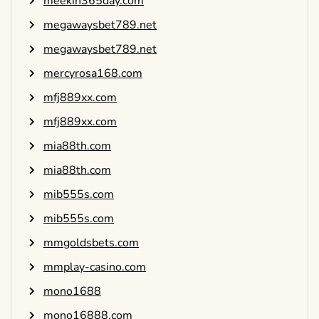
meekin365day.com
megawaysbet789.net
megawaysbet789.net
mercyrosa168.com
mfj889xx.com
mfj889xx.com
mia88th.com
mia88th.com
mib555s.com
mib555s.com
mmgoldsbets.com
mmplay-casino.com
mono1688
mono16888.com