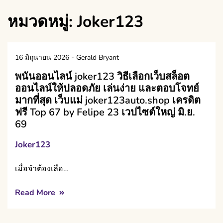
หมวดหมู่:
Joker123
16 มิถุนายน 2026
-
Gerald Bryant
พนันออนไลน์ joker123 วิธีเลือกเว็บสล็อต
ออนไลน์ให้ปลอดภัย เล่นง่าย และตอบโจทย์
มากที่สุด เว็บแม่ joker123auto.shop เครดิต
ฟรี Top 67 by Felipe 23 เวปไซต์ใหญ่ มิ.ย.
69
Joker123
เมื่อจำต้องเลือ…
Read More