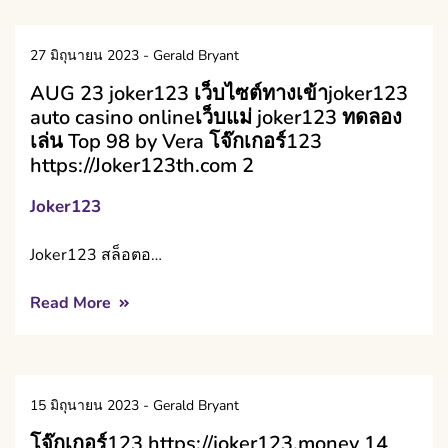
27 มิถุนายน 2023
-
Gerald Bryant
AUG 23 joker123 เว็บไซต์ทางเข้าjoker123
auto casino onlineเว็บแม่ joker123 ทดลอง
เล่น Top 98 by Vera โจ๊กเกอร์123
https://Joker123th.com 2
Joker123
Joker123 สล็อตอ…
Read More
15 มิถุนายน 2023
-
Gerald Bryant
โจ๊กเกอร์123 https://joker123.money 14