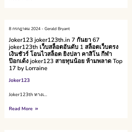
8 กรกฎาคม 2024
-
Gerald Bryant
Joker123 joker123th.in 7 กันยา 67
joker123th เว็บสล็อตอันดับ 1 สล็อตเว็บตรง
เงินชัวร์ โอนไวสล็อต ยิงปลา คาสิโน กีฬา
ป๊อกเด้ง joker123 สายทุนน้อย ห้ามพลาด Top
17 by Lorraine
Joker123
Joker123th ทางเ…
Read More