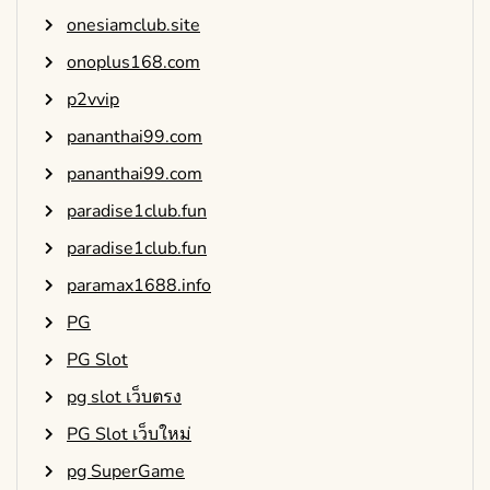
onesiamclub.site
onoplus168.com
p2vvip
pananthai99.com
pananthai99.com
paradise1club.fun
paradise1club.fun
paramax1688.info
PG
PG Slot
pg slot เว็บตรง
PG Slot เว็บใหม่
pg SuperGame