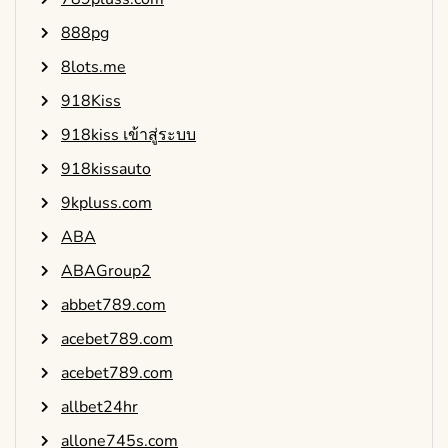
888pg
8lots.me
918Kiss
918kiss เข้าสู่ระบบ
918kissauto
9kpluss.com
ABA
ABAGroup2
abbet789.com
acebet789.com
acebet789.com
allbet24hr
allone745s.com