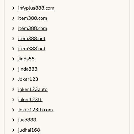
infyplus888.com
item388.com
item388.com
item388.net
item388.net
Jinda55
jinda888
Joker123
joker123auto
joker123th
Joker123th.com
juad888
judhai168