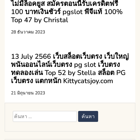
ไม่มีล็อคยูส สมัครตอนนี้รับเครดิตฟรี
100 บาทเงินชัวร์ pgslot พีจีแท้ 100%
Top 47 by Christal
28 ธันวาคม 2023
13 July 2566 เว็บสล็อตเว็บตรง เว็บใหญ่
พนันออนไลน์เว็บตรง pg slot เว็บตรง
ทดลองเล่น Top 52 by Stella สล็อต PG
เว็บตรง แตกหนัก Kittycatsjoy.com
21 มิถุนายน 2023
ค้นหา
สำหรับ: