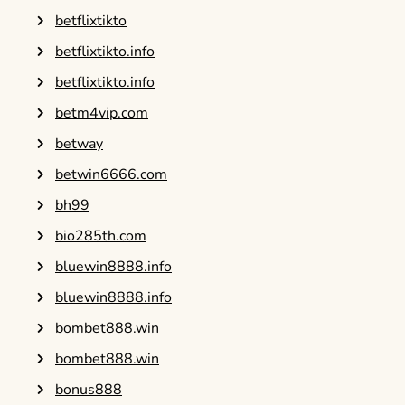
betflixtikto
betflixtikto.info
betflixtikto.info
betm4vip.com
betway
betwin6666.com
bh99
bio285th.com
bluewin8888.info
bluewin8888.info
bombet888.win
bombet888.win
bonus888