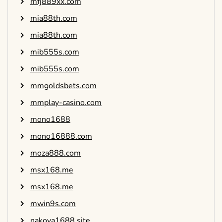
mfj889xx.com
mia88th.com
mia88th.com
mib555s.com
mib555s.com
mmgoldsbets.com
mmplay-casino.com
mono1688
mono16888.com
moza888.com
msx168.me
msx168.me
mwin9s.com
nakoya1688.site