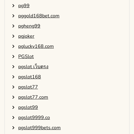
pg99
pggold168bet.com
pgheng99
pgjoker
pglucky168.com
PGSlot
pgslot เว็บตรง
pgslot168
pgslot77
pgslot77.com
pgslot99
pgslot9999.co
pgslot999bets.com