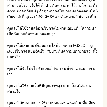
สามารถไว้วางใจได้ ค้ำประกันความน่าไว้วางใจรวมทั้ง
ความปลอดภัยแน่ๆ ถ้าคุณตกลงใจมาเล่นสล็อตออนไลน์
กับเราล่ะก็ คุณจะได้รับสิทธิพิเศษล้นหลาม ไม่ว่าจะเป็น
คุณจะได้ใช้งานสล็อตเว็บตรงไม่ผ่านเอเย่นต์ มีความน่า
เชื่อถือและก็ความปลอดภัยสูง
คุณจะได้เล่นเกมสล็อตออนไลน์จากค่าย PGSLOT pg
slot เว็บตรง แบบจัดเต็ม รับประกันความแตกง่ายรวมทั้ง
แตกจริง
คุณจะได้รับโปรโมชั่นและก็กิจกรรมดีๆจำนวนมากจาก
เรา
คุณจะได้ใช้งานเว็บที่มีคุณภาพสูง เล่นสล็อตได้อย่าง
สบายใจ
คุณจะได้ทดสอบการใช้ระบบทดสอบเล่นสล็อตที่เสถียร