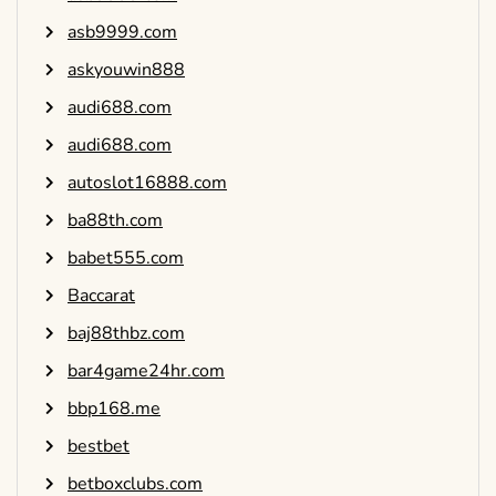
asb9999.com
askyouwin888
audi688.com
audi688.com
autoslot16888.com
ba88th.com
babet555.com
Baccarat
baj88thbz.com
bar4game24hr.com
bbp168.me
bestbet
betboxclubs.com