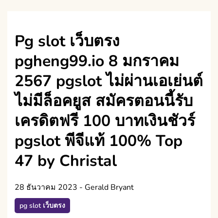
Pg slot เว็บตรง
pgheng99.io 8 มกราคม
2567 pgslot ไม่ผ่านเอเย่นต์
ไม่มีล็อคยูส สมัครตอนนี้รับ
เครดิตฟรี 100 บาทเงินชัวร์
pgslot พีจีแท้ 100% Top
47 by Christal
28 ธันวาคม 2023
-
Gerald Bryant
pg slot เว็บตรง