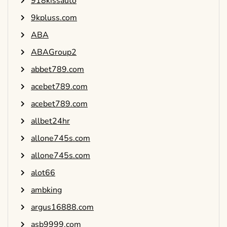
918kissauto
9kpluss.com
ABA
ABAGroup2
abbet789.com
acebet789.com
acebet789.com
allbet24hr
allone745s.com
allone745s.com
alot66
ambking
argus16888.com
asb9999.com