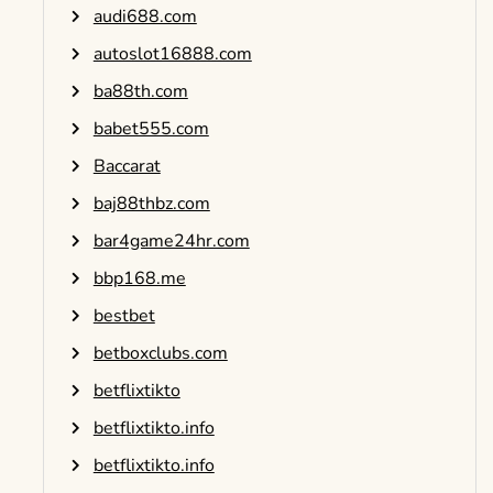
audi688.com
autoslot16888.com
ba88th.com
babet555.com
Baccarat
baj88thbz.com
bar4game24hr.com
bbp168.me
bestbet
betboxclubs.com
betflixtikto
betflixtikto.info
betflixtikto.info