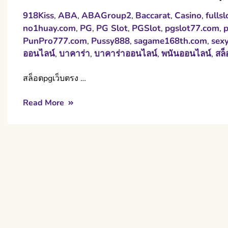
918Kiss
ABA
ABAGroup2
Baccarat
Casino
fulls
,
,
,
,
,
no1huay.com
PG
PG Slot
PGSlot
pgslot77.com
p
,
,
,
,
,
PunPro777.com
Pussy888
sagame168th.com
sex
,
,
,
ออนไลน์
บาคาร่า
บาคาร่าออนไลน์
พนันออนไลน์
สล็
,
,
,
,
สล็อตpgเว็บตรง …
Read More