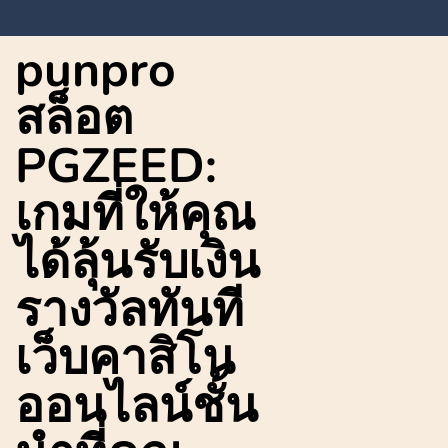
Skip
to
punpro
content
สล็อต
PGZEED:
เกมที่ให้คุณ
ได้ลุ้นรับเงิน
รางวัลทันที
เว็บคาสิโน
ออนไลน์ชั้น