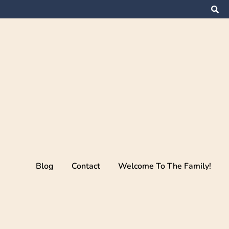
Blog
Contact
Welcome To The Family!