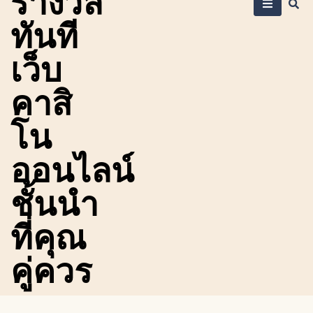
รางวัล
ทันที
เว็บ
คาสิ
โน
ออนไลน์
ชั้นนำ
ที่คุณ
คู่ควร