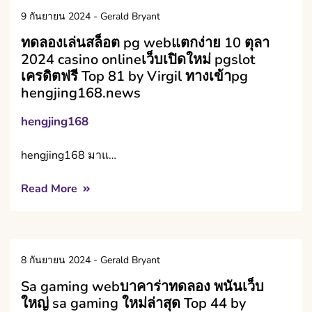
9 กันยายน 2024
-
Gerald Bryant
ทดลองเล่นสล็อต pg webแตกง่าย 10 ตุลา
2024 casino onlineเว็บเปิดใหม่ pgslot
เครดิตฟรี Top 81 by Virgil ทางเข้าpg
hengjing168.news
hengjing168
hengjing168 มาแ…
Read More
8 กันยายน 2024
-
Gerald Bryant
Sa gaming webบาคาร่าทดลอง พนันเว็บ
ใหญ่ sa gaming ใหม่ล่าสุด Top 44 by