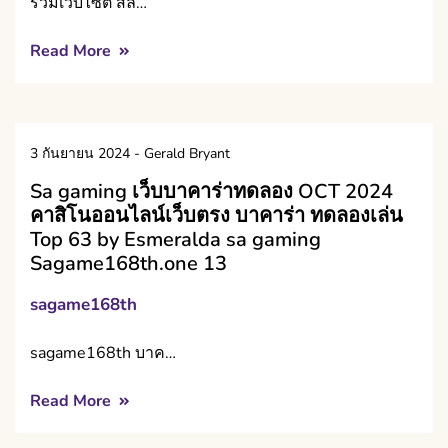
รวมเว็บไซต์ สล็…
Read More
3 กันยายน 2024
-
Gerald Bryant
Sa gaming เว็บบาคาร่าทดลอง OCT 2024
คาสิโนออนไลน์เว็บตรง บาคาร่า ทดลองเล่น
Top 63 by Esmeralda sa gaming
Sagame168th.one 13
sagame168th
sagame168th บาค…
Read More