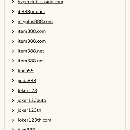
hyperclub-casino.com
ib888pro.bet
infyplus888.com
item388.com
item388.com
item388.net
item388.net
Jinda55
jinda888
Joker123
joker123auto
joker123th
Joker123th.com