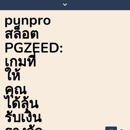
Skip
to
punpro
content
สล็อต
PGZEED:
เกมที่
ให้
คุณ
ได้ลุ้น
รับเงิน