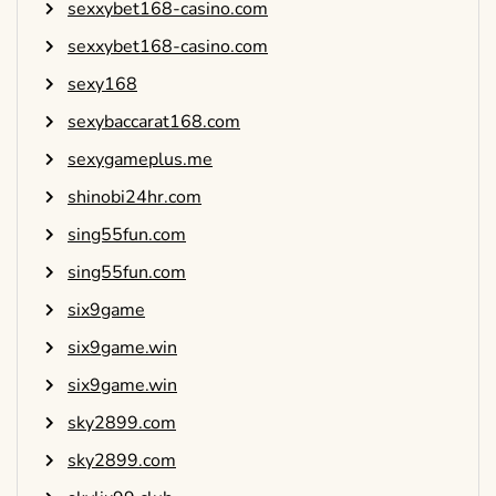
sexxybet168-casino.com
sexxybet168-casino.com
sexy168
sexybaccarat168.com
sexygameplus.me
shinobi24hr.com
sing55fun.com
sing55fun.com
six9game
six9game.win
six9game.win
sky2899.com
sky2899.com