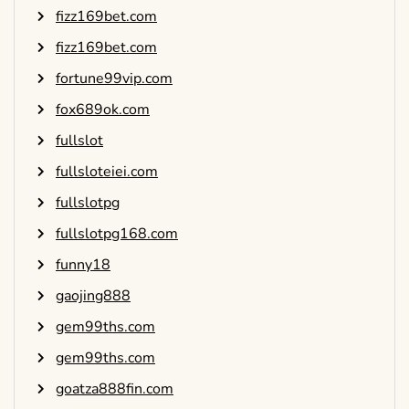
fizz169bet.com
fizz169bet.com
fortune99vip.com
fox689ok.com
fullslot
fullsloteiei.com
fullslotpg
fullslotpg168.com
funny18
gaojing888
gem99ths.com
gem99ths.com
goatza888fin.com