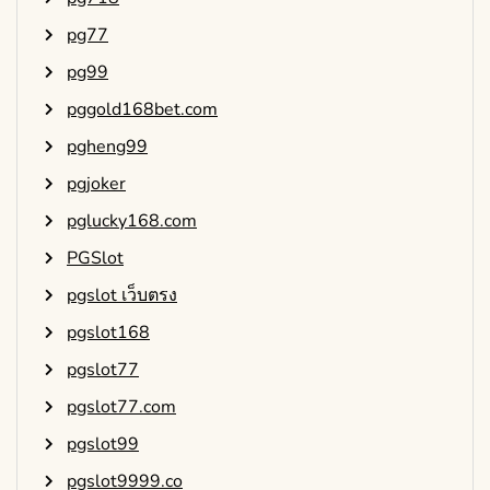
pg77
pg99
pggold168bet.com
pgheng99
pgjoker
pglucky168.com
PGSlot
pgslot เว็บตรง
pgslot168
pgslot77
pgslot77.com
pgslot99
pgslot9999.co