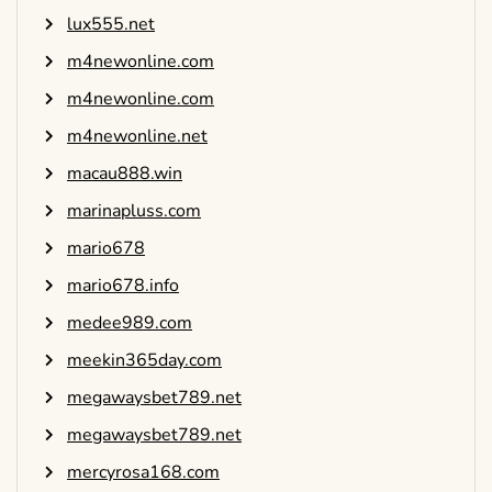
lux555.net
m4newonline.com
m4newonline.com
m4newonline.net
macau888.win
marinapluss.com
mario678
mario678.info
medee989.com
meekin365day.com
megawaysbet789.net
megawaysbet789.net
mercyrosa168.com