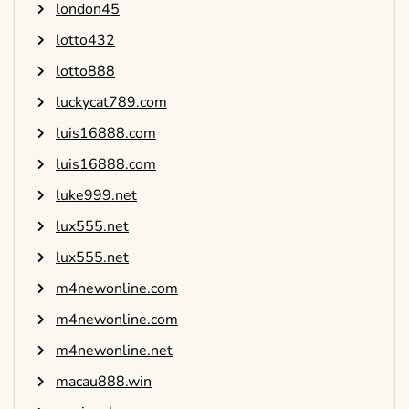
london45
lotto432
lotto888
luckycat789.com
luis16888.com
luis16888.com
luke999.net
lux555.net
lux555.net
m4newonline.com
m4newonline.com
m4newonline.net
macau888.win