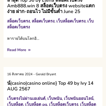
ล่าสุด Top 36 by Elena สล็อตเว็บตรง
Amb888.win 8 สล็อตเว็บตรง websiteแตก
ง่าย ฝาก-ถอนไว ไม่มีขั้นต่ำ June 25
สล็อตเว็บตรง
สล็อตเว็บตรง
เว็บสล็อตเว็บตรง
เว็บ
,
,
,
สล็อตเว็บตรง
หารายได้บนโลกอิ…
Read More
16 สิงหาคม 2024
-
Gerald Bryant
น์|casino|casino online} Top 49 by Ivy 14
AUG 2567
เว็บตรงไม่ผ่านเอเย่นต์
เว็บพนัน
เว็บพนันออนไลน์
,
,
,
เว็บสล็อต
เว็บสล็อต pg
เว็บสล็อตเว็บตรง
เว็บสล็อต
,
,
,