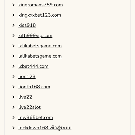
kingromans789.com
kingxxxbet123.com
kiss918
kitti999vip.com
lalikabetsgame.com
lalikabetsgame.com
lcbet444.com
lion123
lionth168.com
live22
live22slot
lnw365bet.com
lockdown168 เข้าสู่ระบบ