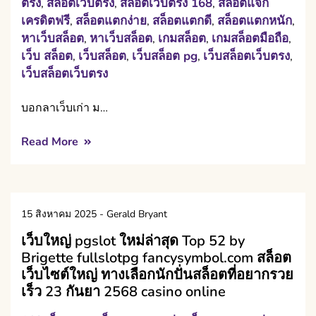
ตรง
สล็อตเว็บตรง
สล็อตเว็บตรง 168
สล็อตแจก
,
,
,
เครดิตฟรี
สล็อตแตกง่าย
สล็อตแตกดี
สล็อตแตกหนัก
,
,
,
,
หาเว็บสล็อต
หาเว็บสล็อต
เกมสล็อต
เกมสล็อตมือถือ
,
,
,
,
เว็บ สล็อต
เว็บสล็อต
เว็บสล็อต pg
เว็บสล็อตเว็บตรง
,
,
,
,
เว็บสล็อตเว็บตรง
บอกลาเว็บเก่า ม…
Read More
15 สิงหาคม 2025
-
Gerald Bryant
เว็บใหญ่ pgslot ใหม่ล่าสุด Top 52 by
Brigette fullslotpg fancysymbol.com สล็อต
เว็บไซต์ใหญ่ ทางเลือกนักปั่นสล็อตที่อยากรวย
เร็ว 23 กันยา 2568 casino online