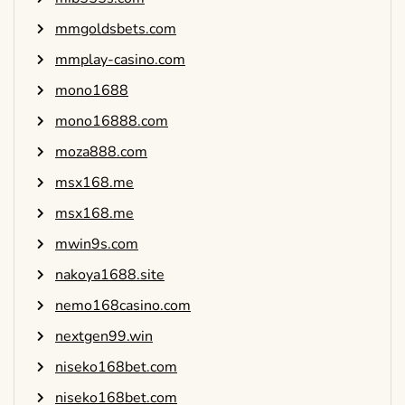
mmgoldsbets.com
mmplay-casino.com
mono1688
mono16888.com
moza888.com
msx168.me
msx168.me
mwin9s.com
nakoya1688.site
nemo168casino.com
nextgen99.win
niseko168bet.com
niseko168bet.com