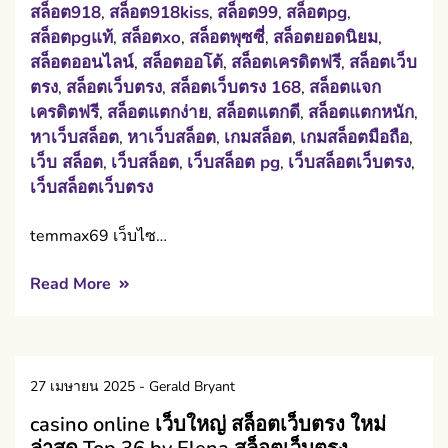
สล็อต918
สล็อต918kiss
สล็อต99
สล็อตpg
,
,
,
,
สล็อตpgแท้
สล็อตxo
สล็อตพุซซี่
สล็อตยอดนิยม
,
,
,
,
สล็อตออนไลน์
สล็อตออโต้
สล็อตเครดิตฟรี
สล็อตเว็บ
,
,
,
ตรง
สล็อตเว็บตรง
สล็อตเว็บตรง 168
สล็อตแจก
,
,
,
เครดิตฟรี
สล็อตแตกง่าย
สล็อตแตกดี
สล็อตแตกหนัก
,
,
,
,
หาเว็บสล็อต
หาเว็บสล็อต
เกมสล็อต
เกมสล็อตมือถือ
,
,
,
,
เว็บ สล็อต
เว็บสล็อต
เว็บสล็อต pg
เว็บสล็อตเว็บตรง
,
,
,
,
เว็บสล็อตเว็บตรง
temmax69 เว็บไซ…
Read More
27 เมษายน 2025
-
Gerald Bryant
casino online เว็บใหญ่ สล็อตเว็บตรง ใหม่