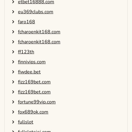
etbet16888.com
eu369clubs.com
faro168
fcharoenkit168.com
fcharoenkit168.com
ff123th
finnivips.com
fiwdee.bet
fizz169bet.com
fizz169bet.com
fortune99vip.com
fox689ok.com
fullslot