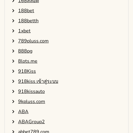
168สล็อต
188bet
188betth
1xbet
789pluss.com
888pg
8lots.me
918Kiss
918kiss เข้าสู่ระบบ
918kissauto
9kpluss.com
ABA
ABAGroup2
abbet789.com