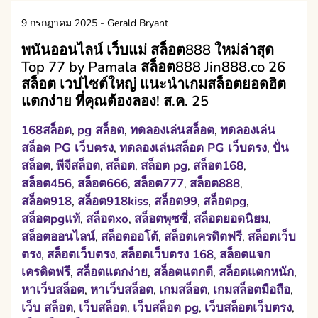
9 กรกฎาคม 2025
-
Gerald Bryant
พนันออนไลน์ เว็บแม่ สล็อต888 ใหม่ล่าสุด
Top 77 by Pamala สล็อต888 Jin888.co 26
สล็อต เวปไซต์ใหญ่ แนะนำเกมสล็อตยอดฮิต
แตกง่าย ที่คุณต้องลอง! ส.ค. 25
168สล็อต
pg สล็อต
ทดลองเล่นสล็อต
ทดลองเล่น
,
,
,
สล็อต PG เว็บตรง
ทดลองเล่นสล็อต PG เว็บตรง
ปั่น
,
,
สล็อต
พีจีสล็อต
สล็อต
สล็อต pg
สล็อต168
,
,
,
,
,
สล็อต456
สล็อต666
สล็อต777
สล็อต888
,
,
,
,
สล็อต918
สล็อต918kiss
สล็อต99
สล็อตpg
,
,
,
,
สล็อตpgแท้
สล็อตxo
สล็อตพุซซี่
สล็อตยอดนิยม
,
,
,
,
สล็อตออนไลน์
สล็อตออโต้
สล็อตเครดิตฟรี
สล็อตเว็บ
,
,
,
ตรง
สล็อตเว็บตรง
สล็อตเว็บตรง 168
สล็อตแจก
,
,
,
เครดิตฟรี
สล็อตแตกง่าย
สล็อตแตกดี
สล็อตแตกหนัก
,
,
,
,
หาเว็บสล็อต
หาเว็บสล็อต
เกมสล็อต
เกมสล็อตมือถือ
,
,
,
,
เว็บ สล็อต
เว็บสล็อต
เว็บสล็อต pg
เว็บสล็อตเว็บตรง
,
,
,
,