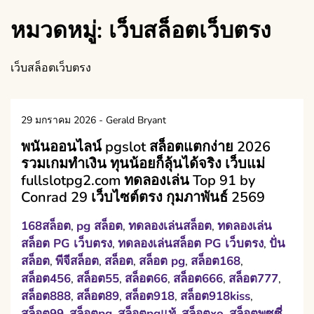
หมวดหมู่:
เว็บสล็อตเว็บตรง
เว็บสล็อตเว็บตรง
29 มกราคม 2026
-
Gerald Bryant
พนันออนไลน์ pgslot สล็อตแตกง่าย 2026
รวมเกมทำเงิน ทุนน้อยก็ลุ้นได้จริง เว็บแม่
fullslotpg2.com ทดลองเล่น Top 91 by
Conrad 29 เว็บไซต์ตรง กุมภาพันธ์ 2569
168สล็อต
pg สล็อต
ทดลองเล่นสล็อต
ทดลองเล่น
,
,
,
สล็อต PG เว็บตรง
ทดลองเล่นสล็อต PG เว็บตรง
ปั่น
,
,
สล็อต
พีจีสล็อต
สล็อต
สล็อต pg
สล็อต168
,
,
,
,
,
สล็อต456
สล็อต55
สล็อต66
สล็อต666
สล็อต777
,
,
,
,
,
สล็อต888
สล็อต89
สล็อต918
สล็อต918kiss
,
,
,
,
สล็อต99
สล็อตpg
สล็อตpgแท้
สล็อตxo
สล็อตพุซซี่