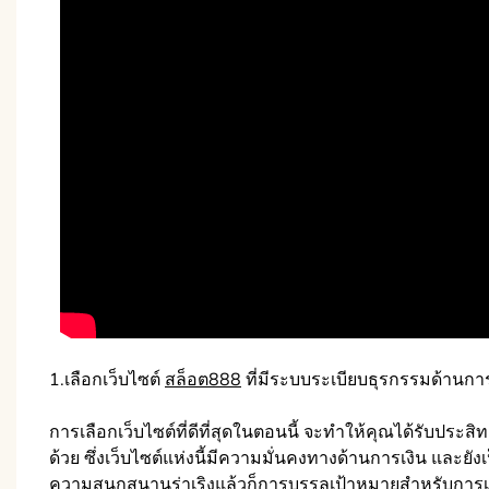
1.เลือกเว็บไซต์
สล็อต888
ที่มีระบบระเบียบธุรกรรมด้านการ
การเลือกเว็บไซต์ที่ดีที่สุดในตอนนี้ จะทำให้คุณได้รับประสิ
ด้วย ซึ่งเว็บไซต์แห่งนี้มีความมั่นคงทางด้านการเงิน และยั
ความสนุกสนานร่าเริงแล้วก็การบรรลุเป้าหมายสำหรับการเล่น