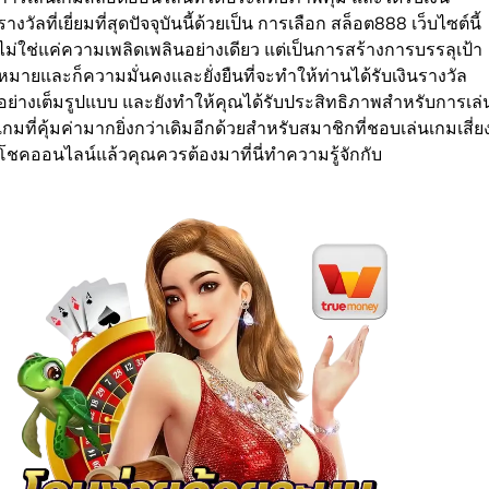
รางวัลที่เยี่ยมที่สุดปัจจุบันนี้ด้วยเป็น การเลือก สล็อต888 เว็บไซต์นี้
ไม่ใช่แค่ความเพลิดเพลินอย่างเดียว แต่เป็นการสร้างการบรรลุเป้า
หมายและก็ความมั่นคงและยั่งยืนที่จะทำให้ท่านได้รับเงินรางวัล
อย่างเต็มรูปแบบ และยังทำให้คุณได้รับประสิทธิภาพสำหรับการเล่
เกมที่คุ้มค่ามากยิ่งกว่าเดิมอีกด้วยสำหรับสมาชิกที่ชอบเล่นเกมเสี่ย
โชคออนไลน์แล้วคุณควรต้องมาที่นี่ทำความรู้จักกับ