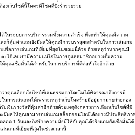
ต้องเว็บไซต์นี้โคตรดีโชคดีปังร่ำรวยรวย
่นใจได้ในระบบการบริการรวมทั้งความสำเร็จ ที่จะทำให้คุณมีความ
ก และก็คุ้มค่าแถมยังมีผลให้คุณมีการบรรลุผลสำหรับในการเล่นเกม
พื่อการเล่นเกมที่เยี่ยมที่สุดในขณะนี้ด้วย ด้วยเหตุว่าหากคุณมี
admin ได้เลยเรามีความแน่ใจในการดูแลสมาชิกอย่างเต็มความ
ห้คุณเชื่อมั่นได้สำหรับในการบริการที่ดีต่อหัวใจอีกด้วย
าว่าคุณเลือกเว็บไซต์ที่เล่นธรรมดาโดยไม่ได้พิจารณาถึงการมี
บในการเล่นเกมได้เพราะเหตุว่าเว็บโหดร้ายมีอยู่มากมายก่ายกอง
บเงินรางวัลที่คุ้มค่าอีกด้วยด้วยเหตุดังกล่าวการเลือกเว็บไซต์ที่มี
ะมีผลให้คุณสามารถเล่นเกมสล็อตออนไลน์ได้อย่างมีประสิทธิภา
นตลอด 1 วันและก็สร้างความมั่งมีให้กับคุณได้จริงแถมยังเชื่อมั่นได้
เกมที่เยี่ยมที่สุดในช่วงเวลานี้