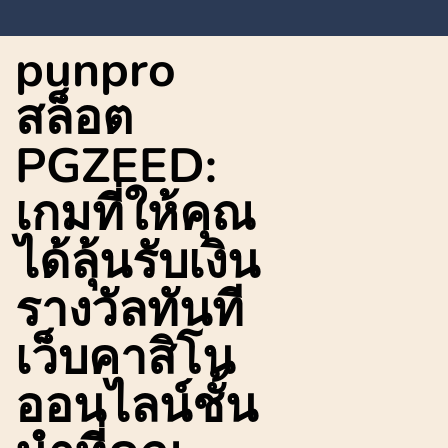
Skip
to
punpro
content
สล็อต
PGZEED:
เกมที่ให้คุณ
ได้ลุ้นรับเงิน
รางวัลทันที
เว็บคาสิโน
ออนไลน์ชั้น