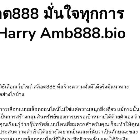
็อต888 มั่นใจทุกการ
 Harry Amb888.bio
วิธีเลือกเว็บไซต์
สล็อต888
ที่สร้างความมั่งมีได้จริงมีแนวทาง
อย่างไรบ้าง
การเลือกแบบสล็อตออนไลน์ไม่ใช่แค่ความสนุกสิ่งเดียว แม้กระนั้น
เป็นการสร้างกลุ่มสินทรัพย์ของการบรรลุเป้าหมายได้ด้วยตัวเอง ถ้
คุณเรียนรู้ว่ากรุ๊ปทรัพย์แบบไหนที่สมควรสำหรับคุณ ก็จะทำให้คุณ
ประสบความสำเร็จได้อย่างไม่ยากเย็นและก็นับว่าเป็นลักษณะของ
การเล่นเกมสล็อตออนไลน์ที่ได้ประสิทธิภาพคุ้ม และได้รับเงิน