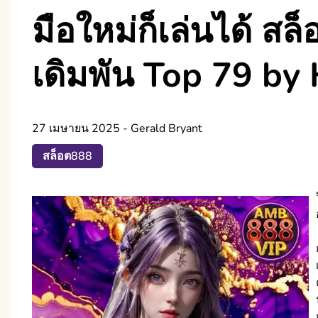
มือใหม่ก็เล่นได้ สล
เดิมพัน Top 79 by
27 เมษายน 2025
-
Gerald Bryant
สล็อต888