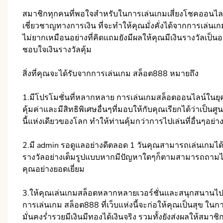
สมาชิกทุกคนที่พอใจสำหรับในการเล่นเกมเสี่ยงโชคออนไลน์
เชี่ยวชาญทางการเงิน ที่จะทำให้คุณมั่งคั่งได้จากการเล่
ไม่ยากเหมือนอย่างที่คิดแถมยังมีผลให้คุณมีเงินรางวัลเป็น
ชอบใจเงินรางวัลคุ้ม
สิ่งที่คุณจะได้รับจากการเล่นเกม สล็อต888 หมายถึง
1.มีโปรโมชั่นที่หลากหลาย การเล่นเกมสล็อตออนไลน์ในยุคส
คุ้มค่าและมีสิทธิพิเศษอื่นๆที่มอบให้กับคุณเรียกได้ว่าเ
นี้แห่งเดียวของโลก ทำให้ท่านคุ้มกว่าการไปเล่นที่อื่นๆอย่า
2.มี admin รอดูแลอย่างดีตลอด 1 วันคุณสามารถเล่นเกมได้อ
รางวัลอย่างเต็มรูปแบบหากมีปัญหาใดๆก็ตามสามารถถามไถ่
คุณอย่างยอดเยี่ยม
3.ให้คุณเล่นเกมสล็อตหลากหลายเวอร์ชั่นและสนุกสนานไปก
การเล่นเกม สล็อต888 ที่เว็บแห่งนี้จะก่อให้คุณเป็นสุข ใ
มั่นคงร่ำรวยมีเงินมีทองได้เงินจริง รวมทั้งยังส่งผลให้สมาช