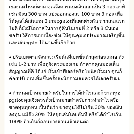
เยอะแค่ไหนก็ตาม คุณจึงควรแบ่งเงินออกเป็น 3 กอง อาทิ
เช่น มีงบ 300 บาท แบ่งออกกองละ 100 บาท 3 กอง เพื่อ
ให้คุณได้เล่นเกม 3 เกมpg slotที่แตกต่างกัน หากเกมแรก
ไม่ดี ก็ยังมีโอกาสในการกู้คืนในเกมที่ 2 หรือ 3 นั่นเอง
ขอรับ วิธีการแบบนี้จะช่วยให้คุณคุมงบประมาณเจริญขึ้น
และเล่นpgslotได้นานขึ้นอีกด้วย
• ปรับเบทตามจังหวะ: เริ่มต้นที่เบทขั้นต่ำสุดก่อนเสมอ ดัง
เช่น 1-2 บาท เพื่อดูจังหวะของเกม ถ้าหากคุณมองเห็น
สัญญาณที่ดี ได้แก่ เริ่มเข้าฟีเจอร์หรือโบนัสเริ่มมา คุณก็
ค่อยปรับเบทเพิ่มขึ้นครั้งละนิดตามสมควรได้เลยครับผม
• กำหนดเป้าหมายสำหรับในการได้กำไรและก็ขาดทุน:
pgslot
คุณจึงควรตั้งเป้าหมายสำหรับการทำกำไรหรือ
ขาดทุนทุกหน เป็นต้นว่า ขาดทุนได้ไม่เกิน 30% ของเงิน
ลงทุน แม้ถึง 30% ให้หยุดเล่นโดยทันที หรือได้กำไรเกิน
100% ถ้าเกินก็ถอนบางส่วนแล้วเล่นต่อ