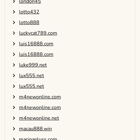
london45
lotto432
lotto888
luckycat789.com
luis16888.com
luis16888.com
luke999.net
lux555.net
lux555.net
m4newonline.com
m4newonline.com
m4newonline.net
macau888.win
marinapluss.com