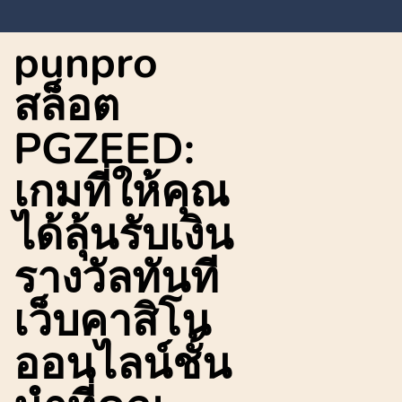
Skip
to
punpro
content
สล็อต
PGZEED:
เกมที่ให้คุณ
ได้ลุ้นรับเงิน
รางวัลทันที
เว็บคาสิโน
ออนไลน์ชั้น