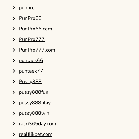
punpro
PunPro66
PunPro66.com
PunPro777
PunPro777.com
puntaek66
puntaek77
Pussy888
pussy888fun
pussy888play
pussy888win
rasri365day.com
realflikbet.com