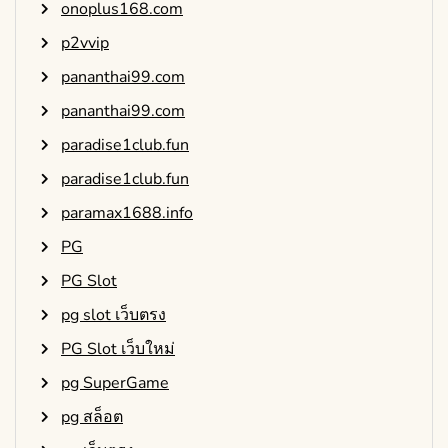
onoplus168.com
p2vvip
pananthai99.com
pananthai99.com
paradise1club.fun
paradise1club.fun
paramax1688.info
PG
PG Slot
pg slot เว็บตรง
PG Slot เว็บใหม่
pg SuperGame
pg สล็อต