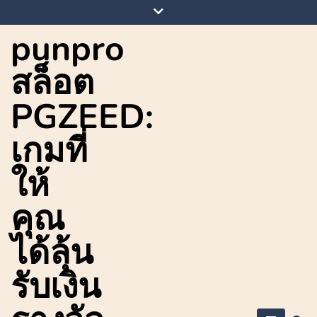
Skip
to
punpro
content
สล็อต
PGZEED:
เกมที่
ให้
คุณ
ได้ลุ้น
รับเงิน