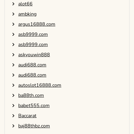
alot66
ambking
argus16888.com
asb9999.com
asb9999.com
askyouwin888
audi688.com
audi688.com
autoslot16888.com
ba88th.com
babet555.com
Baccarat
baj88thbz.com