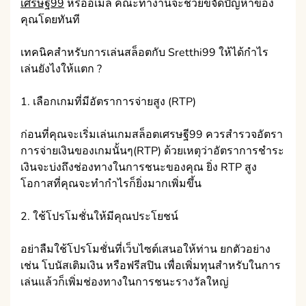
เศรษฐี99
หรืออีเมล คณะทำงานจะช่วยขจัดปัญหาของ
คุณโดยทันที
เทคนิคสำหรับการเล่นสล็อตกับ Sretthi99 ให้ได้กำไร
เล่นยังไงให้แตก ?
1. เลือกเกมที่มีอัตราการจ่ายสูง (RTP)
ก่อนที่คุณจะเริ่มเล่นเกมสล็อตเศรษฐี99 ควรสำรวจอัตรา
การจ่ายเงินของเกมนั้นๆ(RTP) ด้วยเหตุว่าอัตราการชำระ
เงินจะบ่งถึงช่องทางในการชนะของคุณ ยิ่ง RTP สูง
โอกาสที่คุณจะทำกำไรก็ยิ่งมากเพิ่มขึ้น
2. ใช้โปรโมชั่นให้มีคุณประโยชน์
อย่าลืมใช้โปรโมชั่นที่เว็บไซต์เสนอให้ท่าน ยกตัวอย่าง
เช่น โบนัสเติมเงิน หรือฟรีสปิน เพื่อเพิ่มทุนสำหรับในการ
เล่นแล้วก็เพิ่มช่องทางในการชนะรางวัลใหญ่