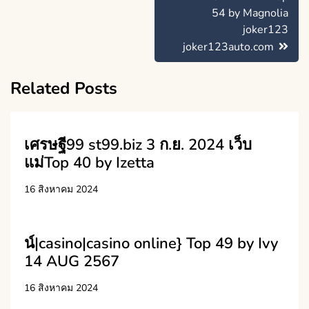
54 by Magnolia
joker123
joker123auto.com
Related Posts
เศรษฐี99 st99.biz 3 ก.ย. 2024 เว็บ
แม่Top 40 by Izetta
16 สิงหาคม 2024
น์|casino|casino online} Top 49 by Ivy
14 AUG 2567
16 สิงหาคม 2024