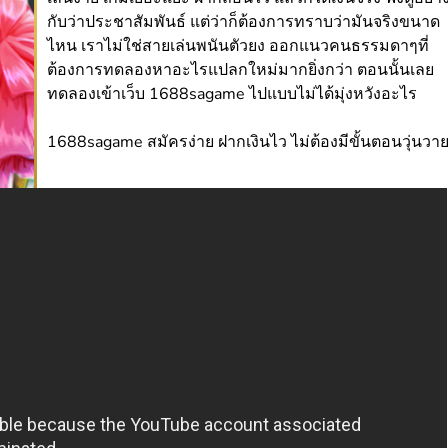
กับว่าประชาสัมพันธ์ แต่ว่าก็ต้องการทราบว่ามันจริงขนาด
ไหน เราไม่ใช่สายเล่นพนันตัวยง ออกแนวคนธรรมดาๆที่
ต้องการทดลองหาอะไรแปลกใหม่มากยิ่งกว่า ตอนนั้นเลย
ทดลองเข้าเว็บ 1688sagame ไปแบบไม่ได้มุ่งหวังอะไร
1688sagame สมัครง่าย ฝากเงินไว ไม่ต้องมีขั้นตอนวุ่นวา