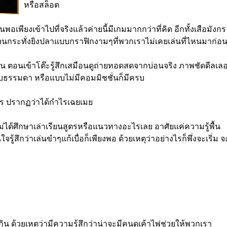
หรือสล็อต
เพียงเข้าไปที่จริงแล้วค่ายนี้มีเกมมากกว่าที่คิด อีกทั้งเสือมังกร
จนกระทั่งยิงปลาแบบกราฟิกงามๆที่พวกเราไม่เคยเล่นที่ไหนมาก่อ
่อน ตอนเข้าโต๊ะรู้สึกเสมือนดูถ่ายทอดสดจากบ่อนจริง ภาพชัดดีลเล
แบบธรรมดา หรือแบบไม่มีคอมมิชชั่นก็มีครบ
ร ปรากฏว่าได้กำไรเฉยเมย
่ได้ศึกษาเล่าเรียนสูตรหรือแนวทางอะไรเลย อาศัยแค่ความรู้พื้น
้สึกว่าเล่นขำๆแก้เบื่อก็เพียงพอ ด้วยเหตุว่าอย่างไรก็พึ่งจะเริ่ม จ
ิน ด้วยเหตุว่ามีความรู้สึกว่าน่าจะมีคนดูเค้าไพ่ช่วยให้พวกเรา