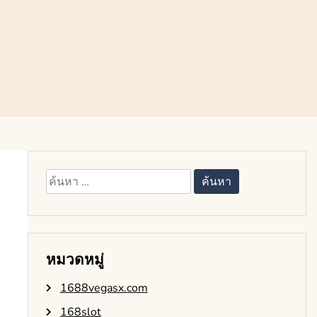
ค้นหา
สำหรับ:
หมวดหมู่
1688vegasx.com
168slot