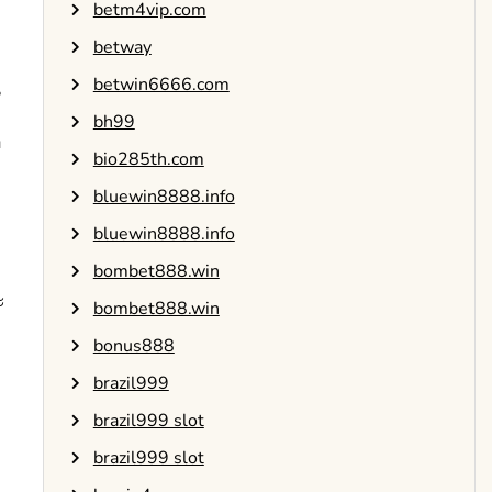
betm4vip.com
betway
betwin6666.com
น
bh99
อ
bio285th.com
bluewin8888.info
bluewin8888.info
bombet888.win
ะ
bombet888.win
bonus888
brazil999
brazil999 slot
brazil999 slot