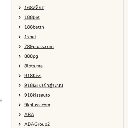
168สล็อต
188bet
188betth
1xbet
789pluss.com
888pg
8lots.me
918Kiss
918kiss เข้าสู่ระบบ
918kissauto
น
9kpluss.com
ABA
ABAGroup2
ง