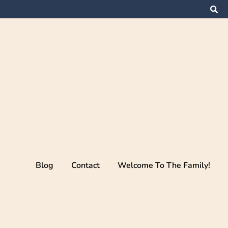
Blog
Contact
Welcome To The Family!