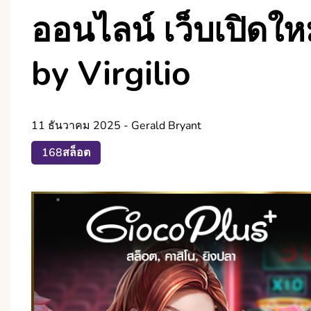
ออนไลน์ เว็บเปิดให
by Virgilio
11 ธันวาคม 2025
-
Gerald Bryant
168สล็อต