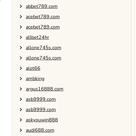
abbet789.com
acebet789.com
acebet789.com
allbet24hr
ย
allone745s.com
allone745s.com
alot66
ambking
argus16888.com
asb9999.com
asb9999.com
askyouwin888
audi688.com