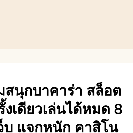
สนุกบาคาร่า สล็อต
ั้งเดียวเล่นได้หมด 8
็บ แจกหนัก คาสิโน