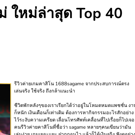
ม่ ใหม่ล่าสุด Top 40
รีวิวค่ายเกมคาสิโน 1688sagame จากประสบการณ์ตรง
เล่นจริง ใช้จริง ถึงกล้าแนะนำ
ชีวิตพักหลังๆของเราเรียกได้ว่าอยู่ในโหมดหมดแพชชั่น งา
ก็หนัก เงินเดือนก็เท่าเดิม ต้องการหากิจกรรมอะไรสักอย่าง
ไว้ระงับความเครียด เลื่อนโทรศัพท์เคลื่อนที่ไปเรื่อยก็ไปเจอ
คนรีวิวค่ายคาสิโนที่ชื่อว่า sagame หลายๆคนเขียนว่ามัน
เล่นง่าย เกมเยอะแยะ ฝากถอนไว แล้วก็ได้เงินจริง ฟังดูอย่า