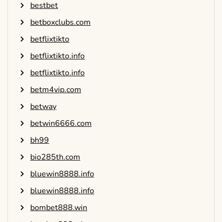
bestbet
betboxclubs.com
betflixtikto
betflixtikto.info
betflixtikto.info
betm4vip.com
betway
betwin6666.com
bh99
bio285th.com
bluewin8888.info
bluewin8888.info
bombet888.win