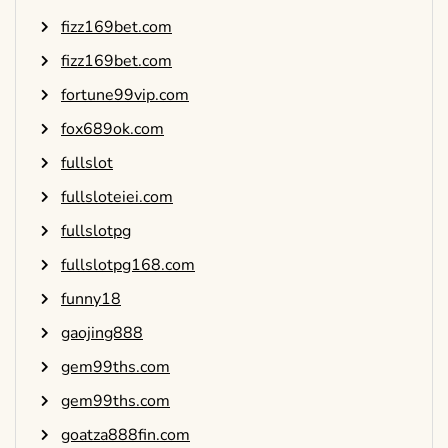
fizz169bet.com
fizz169bet.com
fortune99vip.com
fox689ok.com
fullslot
fullsloteiei.com
fullslotpg
fullslotpg168.com
funny18
gaojing888
gem99ths.com
gem99ths.com
goatza888fin.com