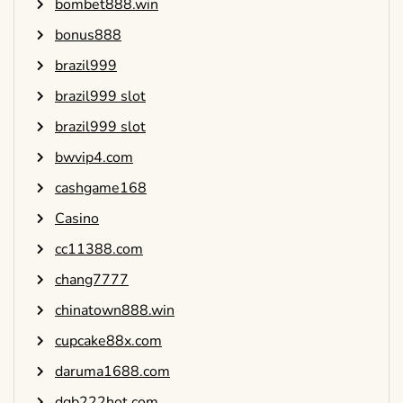
bombet888.win
bonus888
brazil999
brazil999 slot
brazil999 slot
bwvip4.com
cashgame168
Casino
cc11388.com
chang7777
chinatown888.win
cupcake88x.com
daruma1688.com
dgb222hot.com