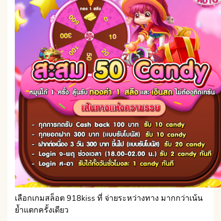
เลือกเกมสล็อต 918kiss ที่ จ่ายระหว่างทาง มากกว่าเน้น
ย้ำแตกครั้งเดียว