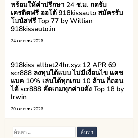
พร้อมให้คำปรึกษา 24 ช.ม. กดรับ
เครดิตฟรี ออโต้ 918kissauto สมัครรับ
โบนัสฟรี Top 77 by Willian
918kissauto.in
24 เมษายน 2026
918kiss allbet24hr.xyz 12 APR 69
scr888 ลงทุนได้แบบ ไม่มีเงื่อนไข แคช
แบค 10% เล่นได้ทุกเกม 10 ล้าน ก็ถอน
ได้ scr888 คัดเกมทุกค่ายดัง Top 18 by
Irwin
20 เมษายน 2026
ค้นหา
สำหรับ: