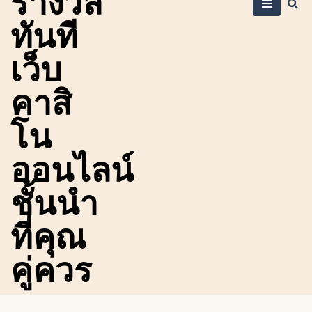
รางวัล
ทันที
เว็บ
คาสิ
โน
ออนไลน์
ชั้นนำ
ที่คุณ
คู่ควร