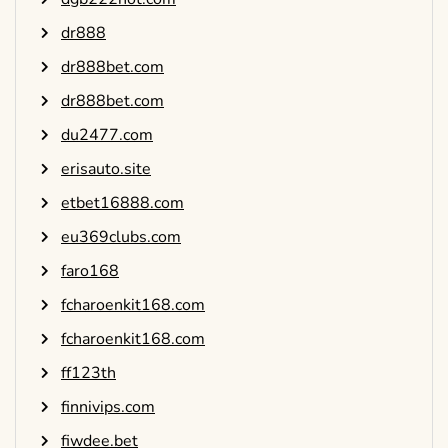
dr888
dr888bet.com
dr888bet.com
du2477.com
erisauto.site
etbet16888.com
eu369clubs.com
faro168
fcharoenkit168.com
fcharoenkit168.com
ff123th
finnivips.com
fiwdee.bet