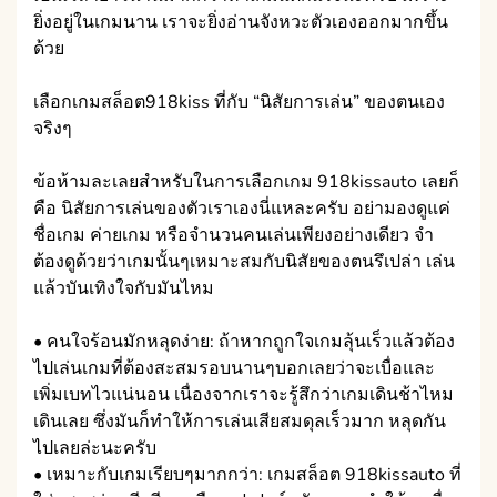
ยิ่งอยู่ในเกมนาน เราจะยิ่งอ่านจังหวะตัวเองออกมากขึ้น
ด้วย
เลือกเกมสล็อต918kiss ที่กับ “นิสัยการเล่น” ของตนเอง
จริงๆ
ข้อห้ามละเลยสำหรับในการเลือกเกม 918kissauto เลยก็
คือ นิสัยการเล่นของตัวเราเองนี่แหละครับ อย่ามองดูแค่
ชื่อเกม ค่ายเกม หรือจำนวนคนเล่นเพียงอย่างเดียว จำ
ต้องดูด้วยว่าเกมนั้นๆเหมาะสมกับนิสัยของตนรึเปล่า เล่น
แล้วบันเทิงใจกับมันไหม
• คนใจร้อนมักหลุดง่าย: ถ้าหากถูกใจเกมลุ้นเร็วแล้วต้อง
ไปเล่นเกมที่ต้องสะสมรอบนานๆบอกเลยว่าจะเบื่อและ
เพิ่มเบทไวแน่นอน เนื่องจากเราจะรู้สึกว่าเกมเดินช้าไหม
เดินเลย ซึ่งมันก็ทำให้การเล่นเสียสมดุลเร็วมาก หลุดกัน
ไปเลยล่ะนะครับ
• เหมาะกับเกมเรียบๆมากกว่า: เกมสล็อต 918kissauto ที่