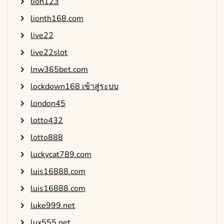
lion123
lionth168.com
live22
live22slot
lnw365bet.com
lockdown168 เข้าสู่ระบบ
london45
lotto432
lotto888
luckycat789.com
luis16888.com
luis16888.com
luke999.net
lux555.net