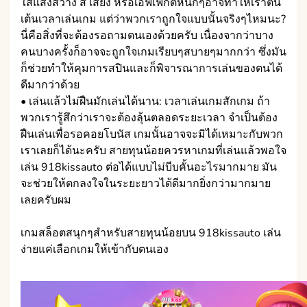
ใส่แสงสว่าง สี เสียง หรือเอฟเฟกต์หนักๆอาจทำให้เราตื่น
เต้นเวลาเล่นเกม แต่ว่าพวกเราถูกใจแบบนั้นจริงๆไหมนะ?
นี่คือสิ่งที่จะต้องรอถามตนเองด้วยครับ เนื่องจากว่าบาง
คนบางครั้งก็อาจจะถูกใจเกมเรียบๆสบายๆมากกว่า ซึ่งมัน
ก็ช่วยทำให้คุมการสปินและก็พิจารณาการเล่นของตนได้
ดีมากว่าด้วย
• เล่นแล้วไม่ฝืนมักเล่นได้นาน: เวลาเล่นเกมสักเกม ถ้า
พวกเรารู้สึกว่าเราจะต้องลุ้นตลอดระยะเวลา จำเป็นต้อง
ฝืนเล่นเพื่อรอคอยโบนัส เกมนั้นอาจจะมิได้เหมาะกับพวก
เราเลยก็ได้นะครับ สายทุนน้อยควรหาเกมที่เล่นแล้วพอใจ
เล่น 918kissauto ต่อได้แบบไม่บีบคั้นอะไรมากมาย มัน
จะช่วยให้ตกลงใจในระยะยาวได้ดีมากยิ่งกว่ามากมาย
เลยครับผม
เกมสล็อตสนุกๆสำหรับสายทุนน้อยบน 918kissauto เล่น
ง่ายแค่เลือกเกมให้เข้ากับตนเอง