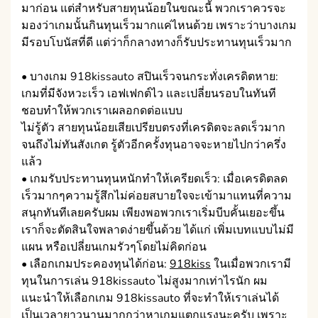
มาก่อน แต่สำหรับสายทุนน้อยในขณะนี้ พวกเราควรจะ
มองว่าเกมนั้นกินทุนเร็วมากแค่ไหนด้วย เพราะว่าบางเกม
มีรอบโบนัสที่ดี แต่ว่าก็กลางทางก็รับประทานทุนเร็วมาก
• บางเกม 918kissauto สปินเร็วจนกระทั่งเครดิตหาย:
เกมที่มีจังหวะเร็ว เอฟเฟกต์ไว และเปลี่ยนรอบในทันที
ชอบทำให้พวกเราเผลอกดต่อแบบ
ไม่รู้ตัว สายทุนน้อยเสียเปรียบตรงที่เครดิตจะลดเร็วมาก
จนถึงไม่ทันสังเกต รู้ตัวอีกครั้งทุนอาจจะหายไปกว่าครึ่ง
แล้ว
• เกมรับประทานทุนหนักทำให้เครียดเร็ว: เมื่อเครดิตลด
เร็วมากๆความรู้สึกไม่ค่อยสบายใจจะเข้ามาแทนที่ความ
สนุกทันทีเลยครับผม เพียงพอพวกเราเริ่มบีบคั้นเยอะขึ้น
เราก็จะตัดสินใจพลาดง่ายขึ้นด้วย ได้แก่ เพิ่มเบทแบบไม่มี
แผน หรือเปลี่ยนเกมรัวๆโดยไม่คิดก่อน
• เลือกเกมประคองทุนได้ก่อน:
918kiss
ในเมื่อพวกเรามี
ทุนในการเล่น 918kissauto ไม่สูงมากเท่าไรนัก ผม
แนะนำให้เลือกเกม 918kissauto ที่จะทำให้เราเล่นได้
เป็นเวลายาวนานมากกว่าหาเกมแตกแรงนะครับ เพราะ