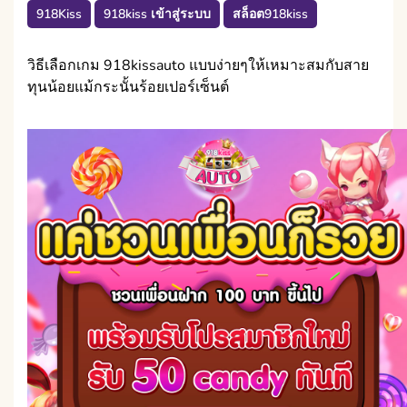
918Kiss
918kiss เข้าสู่ระบบ
สล็อต918kiss
วิธีเลือกเกม 918kissauto แบบง่ายๆให้เหมาะสมกับสาย
ทุนน้อยแม้กระนั้นร้อยเปอร์เซ็นต์