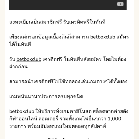
ลงทะเบียนเป็นสมาชิกฟรี รับเครดิตฟรีในทันที
เพียงแค่กรอกข้อมูลเบื้องต้นก็สามารถ betboxclub สมัคร
ได้ในทันที
รับ
betboxclub
เครดิตฟรี ในทันทีหลังสมัคร โดยไม่ต้อง
ฝากก่อน
สามารถนำเครดิตฟรีไปใช้ทดลองเล่นเกมต่างๆได้ทั้งผอง
เกมพนันนานาประการครบทุกชนิด
betboxclub ให้บริการทั้งเกมคาสิโนสด สล็อตจากค่ายดัง
กีฬาออนไลน์ ลอตเตอรี่ รวมทั้งเกมไพ่อื่นๆกว่า 1,000
รายการ พร้อมอัปเดตเกมใหม่ตลอดทุกสัปดาห์