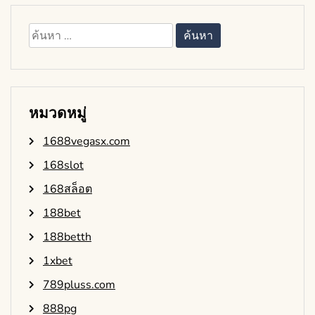
ค้นหา
สำหรับ:
หมวดหมู่
1688vegasx.com
168slot
168สล็อต
188bet
188betth
1xbet
789pluss.com
888pg