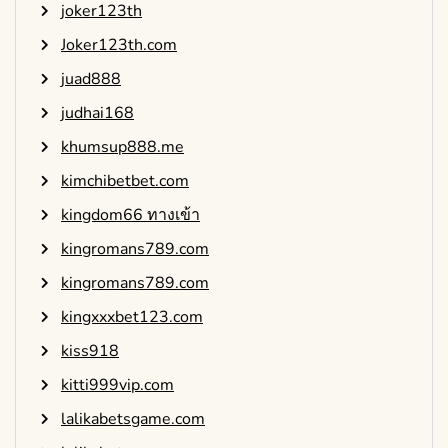
joker123th
Joker123th.com
juad888
judhai168
khumsup888.me
kimchibetbet.com
kingdom66 ทางเข้า
kingromans789.com
kingromans789.com
kingxxxbet123.com
kiss918
kitti999vip.com
lalikabetsgame.com