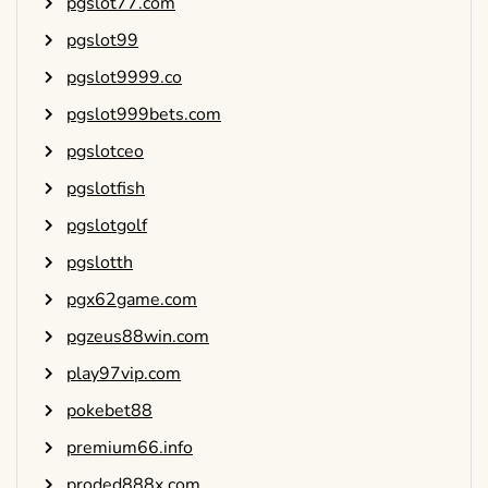
pgslot77.com
pgslot99
pgslot9999.co
pgslot999bets.com
pgslotceo
pgslotfish
pgslotgolf
pgslotth
pgx62game.com
pgzeus88win.com
play97vip.com
pokebet88
premium66.info
proded888x.com