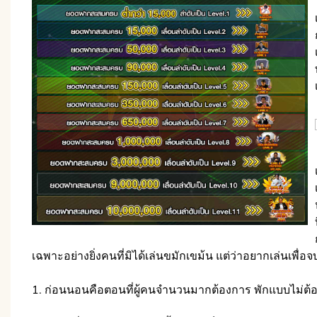
เฉพาะอย่างยิ่งคนที่มิได้เล่นขมักเขม้น แต่ว่าอยากเล่นเพื่อ
1. ก่อนนอนคือตอนที่ผู้คนจำนวนมากต้องการ พักแบบไม่ต้