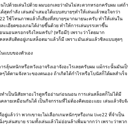
งานไปด้วยเล่นไปด้วย ผมบอกเลยว่ามันไม่สะดวกหรอกครับผม แต่ถ้
ด้สุดกำลัง เล่นสม่ำเสมอได้แบบสบายๆทำให้เล่นแล้วพอใจกว่า
ve22 ใช้โทนภาพแล้วก็เสียงที่สบายๆมากมายนะครับ ทำให้เล่นใน
ยละเอียดของเกมได้ง่ายขึ้นด้วย ทำให้การเล่นบรรเทาขึ้น
่นก่อนนอนหรอกจริงไหมครับ? (หรือมี!) เพราะว่าโดยมาก
คคลหลับติดอยู่เกมสล็อตมาแล้วก็มี เพราะมันเล่นแล้วชิลแบบสุดๆ
น ในแบบของตัวเอง
็นการลุ้นหนักหรือหวังเอาจริงเอาจังอะไรเลยครับผม แม้กระนั้นมันเป
ิลๆได้ตามจังหวะของตนเอง ถ้าเกิดได้กำไรหรือโบนัสก็ได้ผลสำเร็จ
ทำเป็นนิสัยหาอะไรดูหรืออ่านก่อนนอน การเล่นสล็อตก็ไม่ได้มี
ลายเหมือนกันได้ เป็นกิจกรรมที่ไม่ต้องคิดเยอะแยะ เล่นแล้วจับจั
ีอยู่แล้วว่า พวกเขาจะไม่เลือกเกมหนักๆหรือเกม live22 ที่จำเป็น
ิ่งๆเล่นสบาย รวมทั้งเล่นแล้วไม่อ่อนล้าเพิ่มมากกว่า เพราะว่าพวก