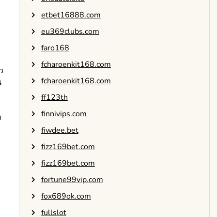
etbet16888.com
eu369clubs.com
faro168
fcharoenkit168.com
ว
fcharoenkit168.com
น
ff123th
finnivips.com
า
fiwdee.bet
fizz169bet.com
fizz169bet.com
fortune99vip.com
fox689ok.com
fullslot