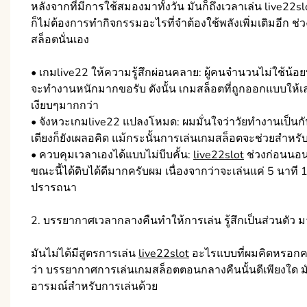
หลังจากที่มีการใช้สมองมาทั้งวัน มันก็ถึงเวลาเล่น live22s
ก็ไม่ต้องการทำกิจกรรมอะไรที่จำต้องใช้พลังเพิ่มเติมอีก 
สล็อตนั่นเอง
• เกมlive22 ให้ความรู้สึกผ่อนคลาย: ผู้คนจำนวนไม่ใช้น้อย
จะทำงานหนักมากขอรับ ดังนั้น เกมสล็อตที่ถูกออกแบบให้เล่
เงียบๆมากกว่า
• จังหวะเกมlive22 แปลงโหมด: ผมมั่นใจว่าวัยทำงานเป็นกั
เตียงก็ยังเผลอคิด แม้กระนั้นการเล่นเกมสล็อตจะช่วยสำห
• ควบคุมเวลาเองได้แบบไม่บีบคั้น:
live22slot
ช่วงก่อนนอนต
ขณะนี้ได้ดิบได้ดีมากครับผม เนื่องจากว่าจะเล่นแค่ 5 นาที
ปรารถนา
2. บรรยากาศเวลากลางคืนทำให้การเล่น รู้สึกเป็นส่วนตัว ม
มันไม่ได้มีสูตรการเล่น
live22slot
อะไรแบบที่ผมคิดหรอกครั
ว่า บรรยากาศการเล่นเกมสล็อตตอนกลางคืนนั้นดีเพียงใด มันเ
อารมณ์สำหรับการเล่นด้วย