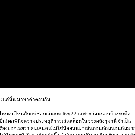
งแค่นั้น มาหาคำตอบกัน!
ไหนคนไหนกันแน่ชอบเล่นเกม live22 เฉพาะก่อนนอนบ้างยกมือ
ขึ้น! ผมพินิจความประพฤติการเล่นสล็อตในช่วงหลังๆมานี้ จำเป็น
ต้องบอกเลยว่า คนเล่นคนไม่ใช่น้อยหันมาเล่นตอนก่อนนอนกันมา