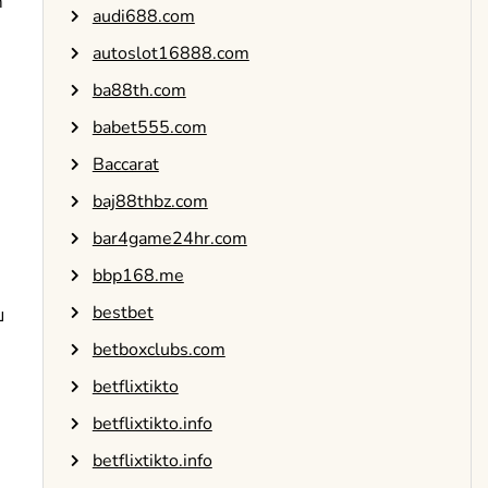
ก
audi688.com
autoslot16888.com
ba88th.com
babet555.com
Baccarat
baj88thbz.com
bar4game24hr.com
bbp168.me
bestbet
ย
betboxclubs.com
betflixtikto
betflixtikto.info
betflixtikto.info