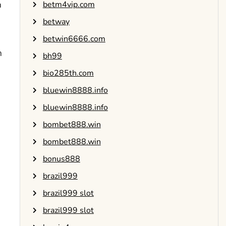
betm4vip.com
ก
betway
betwin6666.com
า
bh99
า
bio285th.com
bluewin8888.info
bluewin8888.info
bombet888.win
bombet888.win
bonus888
brazil999
brazil999 slot
brazil999 slot