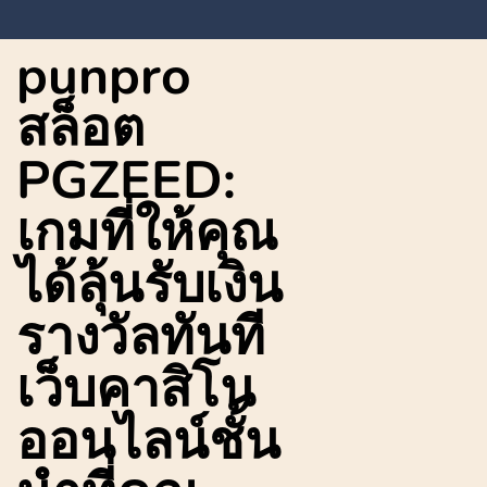
Skip
to
punpro
content
สล็อต
PGZEED:
เกมที่ให้คุณ
ได้ลุ้นรับเงิน
รางวัลทันที
เว็บคาสิโน
ออนไลน์ชั้น