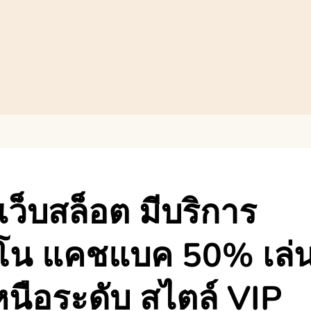
เว็บสล็อต มีบริการ
ิโน แคชแบค 50% เล่
เหนือระดับ สไตล์ VIP