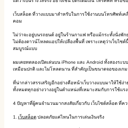
แต่ว่าเป็นรางวัลจริง อย่างเช่น บัตรเติมเงิน โทรศัพท์ หรือของ
เว็บสล็อต ที่วางแบบมาสำหรับในการใช้งานบนโทรศัพท์เคลื่อน
คอม
ไม่ว่าจะอยู่บนรถยนต์ อยู่ในร้านกาแฟ หรือแม้กระทั้งนั่งพั
ไม่ต้องดาวน์โหลดแอปให้เปลืองพื้นที่ เพราะเหตุว่าเว็บไซต
สมบูรณ์แบบ
ผมเคยทดลองเปิดเล่นบน iPhone และ Android ทั้งสองระบ
เหมือนปกติ และไม่โหลดนาน ที่สำคัญเป็นขนาดจอของเกมจะถู
ที่น่ากล่าวสรรเสริญอีกอย่างคือหน้าเว็บวางแบบมาให้ใช้ง่า
ทั้งหมดทุกอย่างวางอยู่ในตำแหน่งที่เหมาะสมกับการใช้แร
4 ปัญหาที่ผู้คนจำนวนมากสงสัยเกี่ยวกับ เว็บไซต์สล็อต ที่ค
1.
เว็บสล็อต
ปลอดภัยแค่ไหนในการเล่นเงินจริง