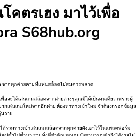
โคตรเฮง มาไว้เพื่อ
bra S68hub.org
อต จากทุกค่ายตามที่แฟนสล็อตไม่สมควรพลาด !
เพื่อจะได้เล่นเกมสล็อตจากค่ายต่างๆคุณมิได้เป็นคนเดียว เพราะผู้
อยากเล่นเกมใหม่จากอีกค่าย ต้องหาทางเข้าใหม่ จำต้องกรอกข้อมู
ุ่นวาย
งนี้ได้รวมทางเข้าเล่นเกมสล็อตจากทุกค่ายดังเอาไว้ในแพลตฟอร์ม
หม่ซ้ำไปซ้ำมา รวมทั้งที่สำคัญ ทุกเกมยังสามารถเข้าถึงได้ง่ายไม่