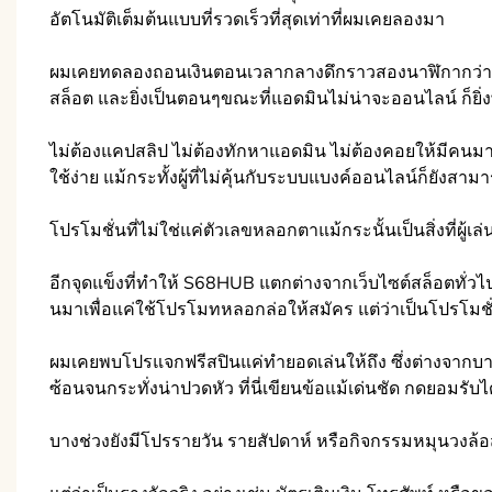
อัตโนมัติเต็มต้นแบบที่รวดเร็วที่สุดเท่าที่ผมเคยลองมา
ผมเคยทดลองถอนเงินตอนเวลากลางดึกราวสองนาฬิกากว่าๆเงิน
สล็อต และยิ่งเป็นตอนๆขณะที่แอดมินไม่น่าจะออนไลน์ ก็ยิ่งพ
ไม่ต้องแคปสลิป ไม่ต้องทักหาแอดมิน ไม่ต้องคอยให้มีค
ใช้ง่าย แม้กระทั้งผู้ที่ไม่คุ้นกับระบบแบงค์ออนไลน์ก็ยังสา
โปรโมชั่นที่ไม่ใช่แค่ตัวเลขหลอกตาแม้กระนั้นเป็นสิ่งที่ผู้เล
อีกจุดแข็งที่ทำให้ S68HUB แตกต่างจากเว็บไซต์สล็อตทั่วไปเ
นมาเพื่อแค่ใช้โปรโมทหลอกล่อให้สมัคร แต่ว่าเป็นโปรโมชั่น
ผมเคยพบโปรแจกฟรีสปินแค่ทำยอดเล่นให้ถึง ซึ่งต่างจากบางเ
ซ้อนจนกระทั่งน่าปวดหัว ที่นี่เขียนข้อแม้เด่นชัด กดยอมรับไ
บางช่วงยังมีโปรรายวัน รายสัปดาห์ หรือกิจกรรมหมุนวงล้