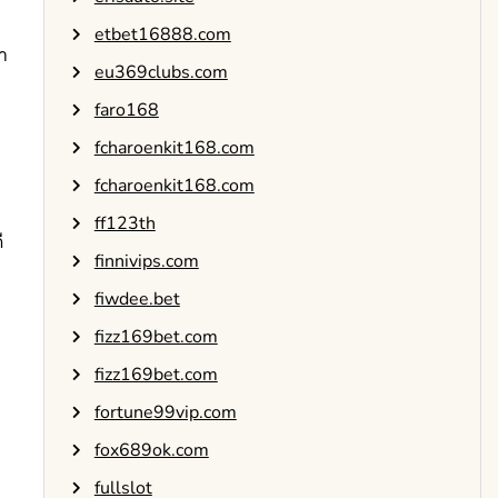
etbet16888.com
า
eu369clubs.com
faro168
fcharoenkit168.com
fcharoenkit168.com
ff123th
ี
finnivips.com
fiwdee.bet
fizz169bet.com
fizz169bet.com
fortune99vip.com
fox689ok.com
fullslot