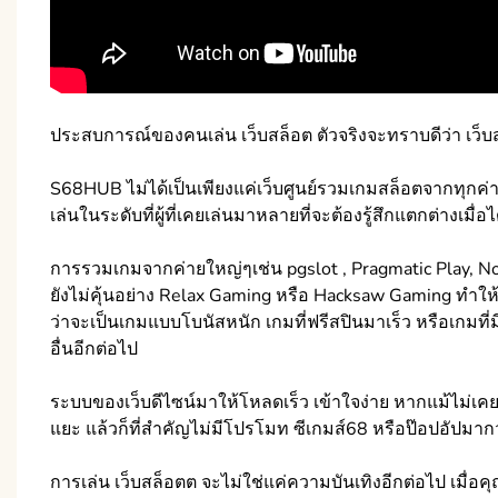
ประสบการณ์ของคนเล่น เว็บสล็อต ตัวจริงจะทราบดีว่า เว็บส
S68HUB ไม่ได้เป็นเพียงแค่เว็บศูนย์รวมเกมสล็อตจากทุกค่
เล่นในระดับที่ผู้ที่เคยเล่นมาหลายที่จะต้องรู้สึกแตกต่างเมื่
การรวมเกมจากค่ายใหญ่ๆเช่น pgslot , Pragmatic Play, No
ยังไม่คุ้นอย่าง Relax Gaming หรือ Hacksaw Gaming ทำให
ว่าจะเป็นเกมแบบโบนัสหนัก เกมที่ฟรีสปินมาเร็ว หรือเกมที
อื่นอีกต่อไป
ระบบของเว็บดีไซน์มาให้โหลดเร็ว เข้าใจง่าย หากแม้ไม่เค
แยะ แล้วก็ที่สำคัญไม่มีโปรโมท ซีเกมส์68 หรือป๊อปอัปมา
การเล่น เว็บสล็อตต จะไม่ใช่แค่ความบันเทิงอีกต่อไป เมื่อค