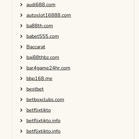
audi688.com
autoslot16888.com
ba88th.com
babet555.com
Baccarat
baj88thbz.com
bar4game24hr.com
bbp168.me
bestbet
betboxclubs.com
betflixtikto
betflixtikto.info
betflixtikto.info