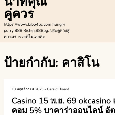
นำที่คุณ
คู่ควร
https://www.bibo4pc.com hungry
purry 888 Riches888pg: ประตูทางสู่
ความร่ำรวยที่ไม่เคยคิด
ป้ายกำกับ:
คาสิโน
10 พฤศจิกายน 2025
-
Gerald Bryant
Casino 15 พ.ย. 69 okcasino 
คอม 5% บาคาร่าออนไลน์ อัต