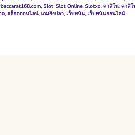
ybaccarat168.com
Slot
Slot Online
Slotxo
คาสิโน
คาสิโ
,
,
,
,
,
อต
สล็อตออนไลน์
เกมยิงปลา
เว็บพนัน
เว็บพนันออนไลน์
,
,
,
,