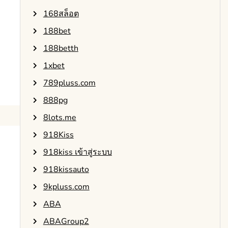
168สล็อต
188bet
188betth
1xbet
789pluss.com
888pg
8lots.me
918Kiss
918kiss เข้าสู่ระบบ
918kissauto
9kpluss.com
ABA
ABAGroup2