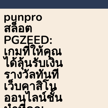
Skip
to
punpro
content
สล็อต
PGZEED:
เกมที่ให้คุณ
ได้ลุ้นรับเงิน
รางวัลทันที
เว็บคาสิโน
ออนไลน์ชั้น