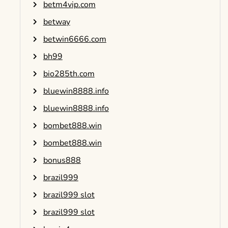
betm4vip.com
betway
betwin6666.com
bh99
bio285th.com
bluewin8888.info
bluewin8888.info
bombet888.win
bombet888.win
bonus888
brazil999
brazil999 slot
brazil999 slot