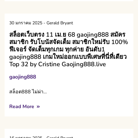
30 มกราคม 2025
-
Gerald Bryant
สล็อตเว็บตรง 11 เม.ย 68 gaojing888 สมัคร
สมาชิก รับโบนัสจัดเต็ม สมาชิกใหม่รับ 100%
ฟีเจอร์ จัดเต็มทุกเกม ทุกค่าย อันดับ1
gaojing888 เกมใหม่ออกแบบพืเศษที่นี่ที่เดียว
Top 32 by Cristine Gaojing888.live
gaojing888
สล็อต888 ไม่ผ่า…
Read More