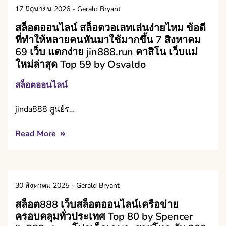
17 มิถุนายน 2026
-
Gerald Bryant
สล็อตออนไลน์ สล็อตวอเลทเล่นง่ายไหม ข้อดี
ที่ทำให้หลายคนหันมาใช้มากขึ้น 7 สิงหาคม
69 เว็บ แตกง่าย jin888.run คาสิโน เว็บแม่
ใหม่ล่าสุด Top 59 by Osvaldo
สล็อตออนไลน์
jinda888 ศูนย์ร…
Read More
30 สิงหาคม 2025
-
Gerald Bryant
สล็อต888 เว็บสล็อตออนไลน์เครือข่าย
ครอบคลุมทั่วประเทศ Top 80 by Spencer