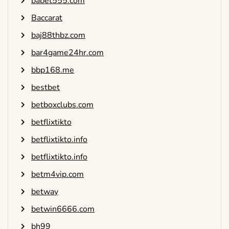
babet555.com
Baccarat
baj88thbz.com
bar4game24hr.com
bbp168.me
bestbet
betboxclubs.com
betflixtikto
betflixtikto.info
betflixtikto.info
betm4vip.com
betway
betwin6666.com
bh99