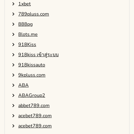
1xbet
789pluss.com
888pg
8lots.me
918Kiss
918kiss เข้าสู่ระบบ
918kissauto
9kpluss.com
ABA
ABAGroup2
abbet789.com
acebet789.com
acebet789.com