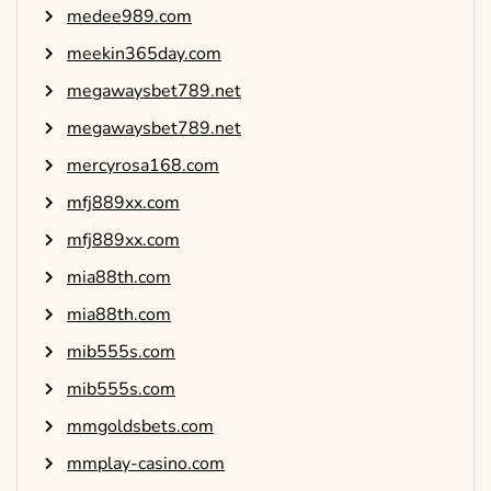
medee989.com
meekin365day.com
megawaysbet789.net
megawaysbet789.net
mercyrosa168.com
mfj889xx.com
mfj889xx.com
mia88th.com
mia88th.com
mib555s.com
mib555s.com
mmgoldsbets.com
mmplay-casino.com