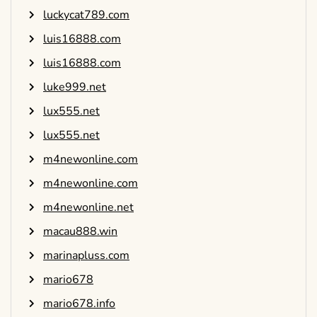
luckycat789.com
luis16888.com
luis16888.com
luke999.net
lux555.net
lux555.net
m4newonline.com
m4newonline.com
m4newonline.net
macau888.win
marinapluss.com
mario678
mario678.info