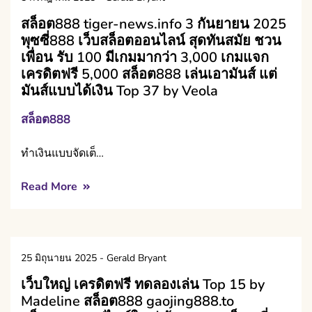
สล็อต888 tiger-news.info 3 กันยายน 2025
พุซซี่888 เว็บสล็อตออนไลน์ สุดทันสมัย ชวน
เพื่อน รับ 100 มีเกมมากว่า 3,000 เกมแจก
เครดิตฟรี 5,000 สล็อต888 เล่นเอามันส์ แต่
มันส์แบบได้เงิน Top 37 by Veola
สล็อต888
ทำเงินแบบจัดเต็…
Read More
25 มิถุนายน 2025
-
Gerald Bryant
เว็บใหญ่ เครดิตฟรี ทดลองเล่น Top 15 by
Madeline สล็อต888 gaojing888.to