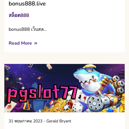
bonus888.live
สล็อต888
bonus888 เว็บสล…
Read More
31 พฤษภาคม 2023
-
Gerald Bryant