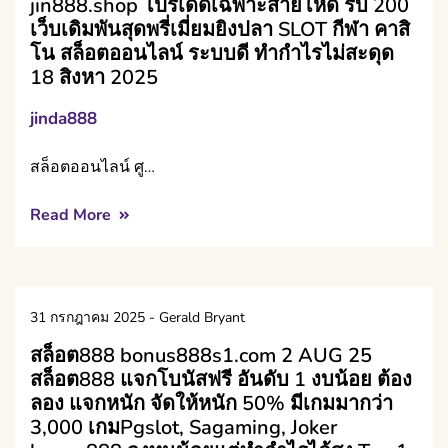
jin888.shop โปรเด็ดเฉพาะสายโหด รับ 200
เว็บเดิมพันสุดพรี่เมี่ยมยิงปลา SLOT กีฬา คาสิ
โน สล็อตออนไลน์ ระบบดี ทำกำไรไม่สะดุด
18 สิงหา 2025
jinda888
สล็อตออนไลน์ ศู…
Read More
31 กรกฎาคม 2025
-
Gerald Bryant
สล็อต888 bonus888s1.com 2 AUG 25
สล็อต888 แจกโบนัสฟรี อันดับ 1 งบน้อย ต้อง
ลอง แจกหนัก จัดให้หนัก 50% มีเกมมากว่า
3,000 เกมPgslot, Sagaming, Joker