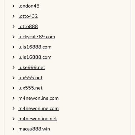
london45
lotto432
lotto888
luckycat789.com
luis16888.com
luis16888.com
luke999.net
lux555.net
lux555.net
m4newonline.com
m4newonline.com
m4newonline.net
macau888.win