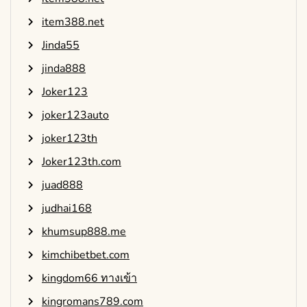
item388.net
Jinda55
jinda888
Joker123
joker123auto
joker123th
Joker123th.com
juad888
judhai168
khumsup888.me
kimchibetbet.com
kingdom66 ทางเข้า
kingromans789.com