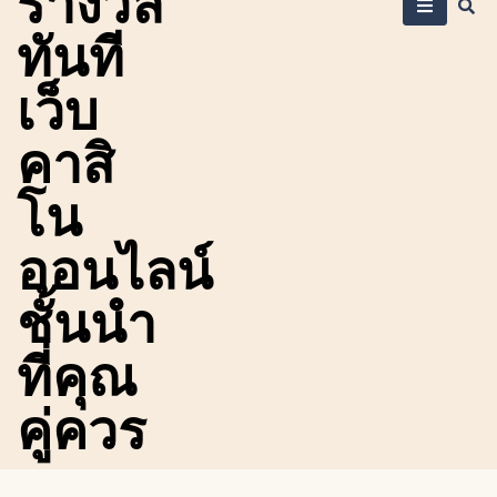
รางวัล
ทันที
เว็บ
คาสิ
โน
ออนไลน์
ชั้นนำ
ที่คุณ
คู่ควร