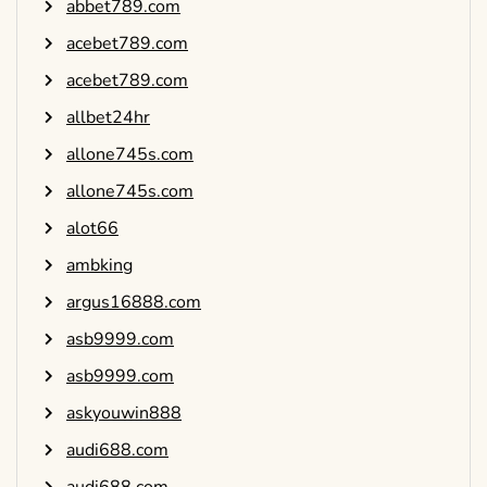
abbet789.com
acebet789.com
acebet789.com
allbet24hr
allone745s.com
allone745s.com
alot66
ambking
argus16888.com
asb9999.com
asb9999.com
askyouwin888
audi688.com
audi688.com