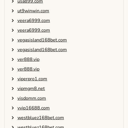
usa899.com
ut9winwin.com
veera6999.com
veera6999.com
vegasisland168bet.com
vegasisland168bet.com
ver888.vip
ver888.vip
viperpro1.com
vipmgm8.net
visdomm.com
vvip16688.com
westbluez168bet.com
westbluez168bet.com