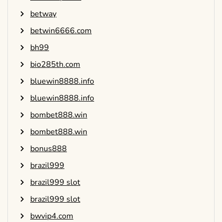
betway
betwin6666.com
bh99
bio285th.com
bluewin8888.info
bluewin8888.info
bombet888.win
bombet888.win
bonus888
brazil999
brazil999 slot
brazil999 slot
bwvip4.com