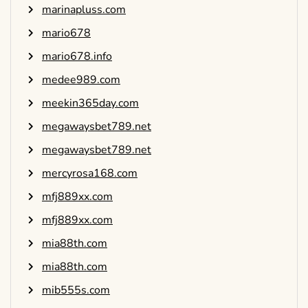
marinapluss.com
mario678
mario678.info
medee989.com
meekin365day.com
megawaysbet789.net
megawaysbet789.net
mercyrosa168.com
mfj889xx.com
mfj889xx.com
mia88th.com
mia88th.com
mib555s.com