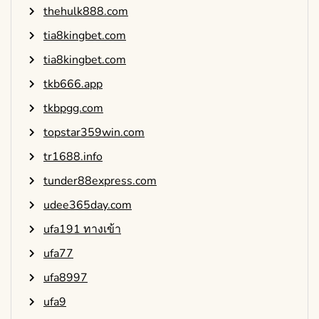
thehulk888.com
tia8kingbet.com
tia8kingbet.com
tkb666.app
tkbpgg.com
topstar359win.com
tr1688.info
tunder88express.com
udee365day.com
ufa191 ทางเข้า
ufa77
ufa8997
ufa9