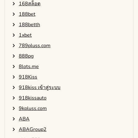
168สล็อต
188bet
188betth
1xbet
789pluss.com
888pg
8lots.me
918Kiss
918kiss เข้าสู่ระบบ
918kissauto
9kpluss.com
ABA
ABAGroup2