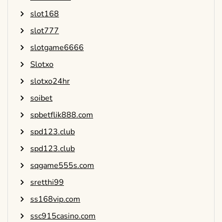
slot168
slot777
slotgame6666
Slotxo
slotxo24hr
soibet
spbetflik888.com
spd123.club
spd123.club
sqgame555s.com
sretthi99
ss168vip.com
ssc915casino.com