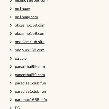
niseko168bet.com
no1huay
no1huay.com
okcasino159.com
okcasino159.com
onesiamclub.site
onoplus168.com
p2vvip
pananthai99.com
pananthai99.com
paradise1club.fun
paradise1club.fun
paramax1688.info
PG