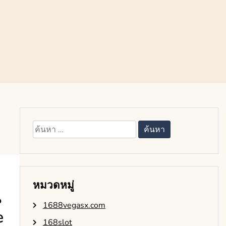
ค้นหา
สำหรับ:
หมวดหมู่
น
1688vegasx.com
e
168slot