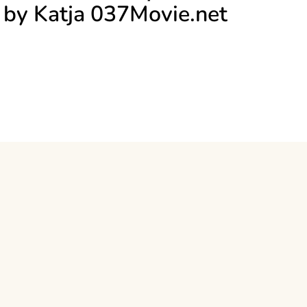
 by Katja 037Movie.net