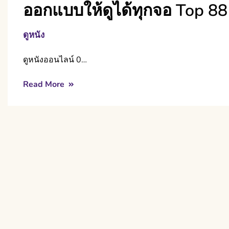
ออกแบบให้ดูได้ทุกจอ Top 88
ดูหนัง
ดูหนังออนไลน์ 0…
Read More