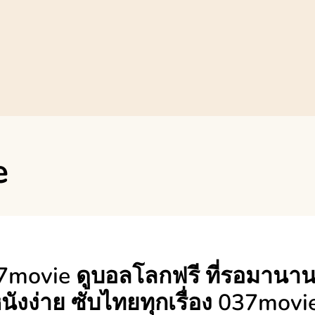
e
37movie ดูบอลโลกฟรี ที่รอมานา
หนังง่าย ซับไทยทุกเรื่อง 037movi