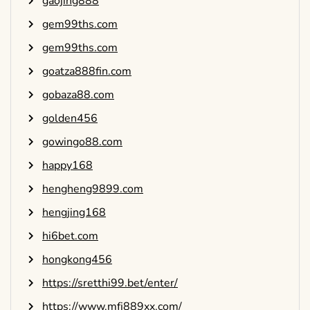
gaojing888
gem99ths.com
gem99ths.com
goatza888fin.com
gobaza88.com
golden456
gowingo88.com
happy168
hengheng9899.com
hengjing168
hi6bet.com
hongkong456
https://sretthi99.bet/enter/
https://www.mfj889xx.com/