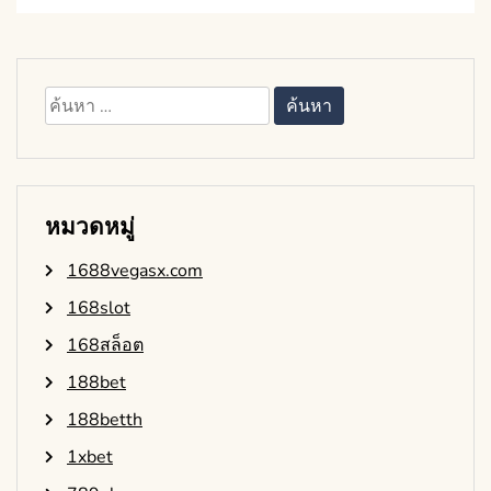
ค้นหา
สำหรับ:
หมวดหมู่
1688vegasx.com
168slot
168สล็อต
188bet
188betth
1xbet