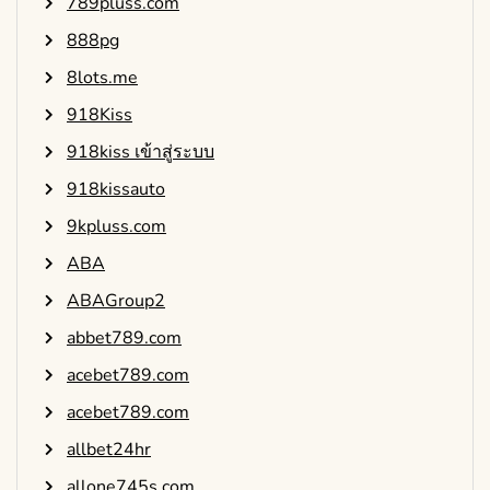
789pluss.com
888pg
8lots.me
918Kiss
918kiss เข้าสู่ระบบ
918kissauto
9kpluss.com
ABA
ABAGroup2
abbet789.com
acebet789.com
acebet789.com
allbet24hr
allone745s.com