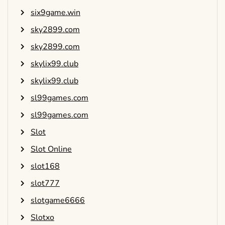
six9game.win
sky2899.com
sky2899.com
skylix99.club
skylix99.club
sl99games.com
sl99games.com
Slot
Slot Online
slot168
slot777
slotgame6666
Slotxo