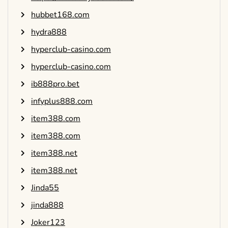
hubbet168.com
hydra888
hyperclub-casino.com
hyperclub-casino.com
ib888pro.bet
infyplus888.com
item388.com
item388.com
item388.net
item388.net
Jinda55
jinda888
Joker123