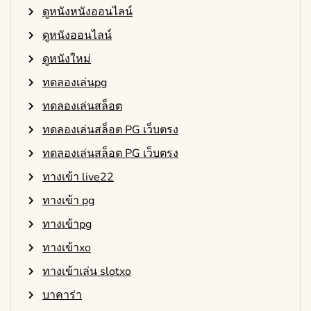
ดูหนังหนังออนไลน์
ดูหนังออนไลน์
ดูหนังใหม่
ทดลองเล่นpg
ทดลองเล่นสล็อต
ทดลองเล่นสล็อต PG เว็บตรง
ทดลองเล่นสล็อต PG เว็บตรง
ทางเข้า live22
ทางเข้า pg
ทางเข้าpg
ทางเข้าxo
ทางเข้าเล่น slotxo
บาคาร่า