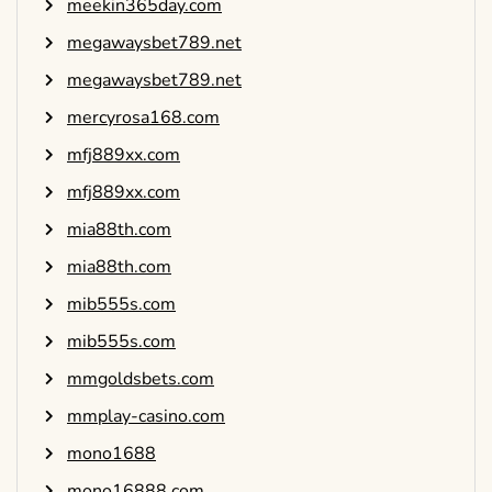
meekin365day.com
megawaysbet789.net
megawaysbet789.net
mercyrosa168.com
mfj889xx.com
mfj889xx.com
mia88th.com
mia88th.com
mib555s.com
mib555s.com
mmgoldsbets.com
mmplay-casino.com
mono1688
mono16888.com