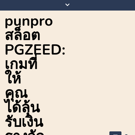
Skip
to
punpro
content
สล็อต
PGZEED:
เกมที่
ให้
คุณ
ได้ลุ้น
รับเงิน