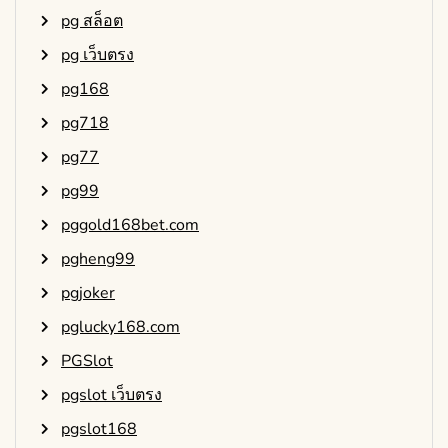
pg สล็อต
pg เว็บตรง
pg168
pg718
pg77
pg99
pggold168bet.com
pgheng99
pgjoker
pglucky168.com
PGSlot
pgslot เว็บตรง
pgslot168