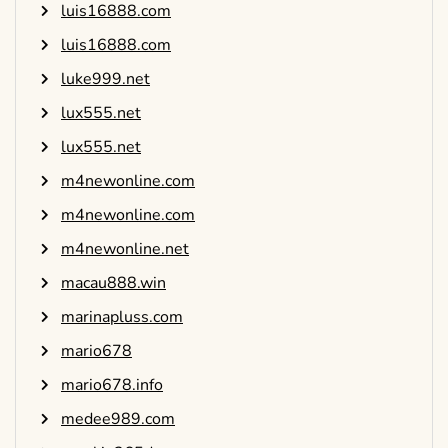
luis16888.com
luis16888.com
luke999.net
lux555.net
lux555.net
m4newonline.com
m4newonline.com
m4newonline.net
macau888.win
marinapluss.com
mario678
mario678.info
medee989.com