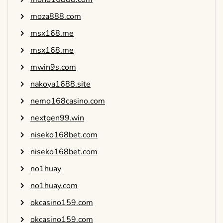
moza888.com
msx168.me
msx168.me
mwin9s.com
nakoya1688.site
nemo168casino.com
nextgen99.win
niseko168bet.com
niseko168bet.com
no1huay
no1huay.com
okcasino159.com
okcasino159.com