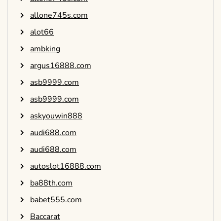
allone745s.com
alot66
ambking
argus16888.com
asb9999.com
asb9999.com
askyouwin888
audi688.com
audi688.com
autoslot16888.com
ba88th.com
babet555.com
Baccarat