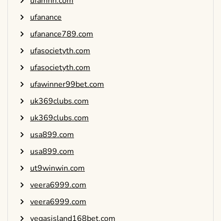
ufamnn.com
ufanance
ufanance789.com
ufasocietyth.com
ufasocietyth.com
ufawinner99bet.com
uk369clubs.com
uk369clubs.com
usa899.com
usa899.com
ut9winwin.com
veera6999.com
veera6999.com
vegasisland168bet.com