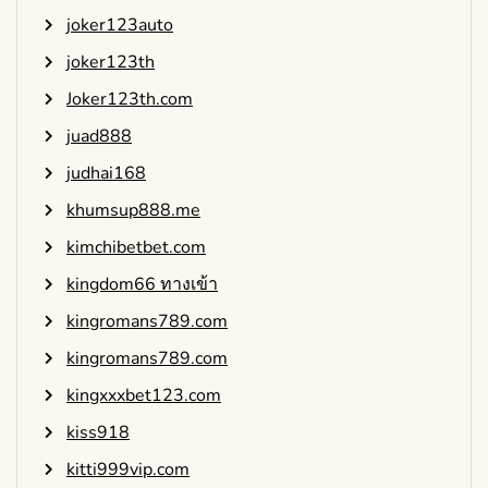
joker123auto
joker123th
Joker123th.com
juad888
judhai168
khumsup888.me
kimchibetbet.com
kingdom66 ทางเข้า
kingromans789.com
kingromans789.com
kingxxxbet123.com
kiss918
kitti999vip.com