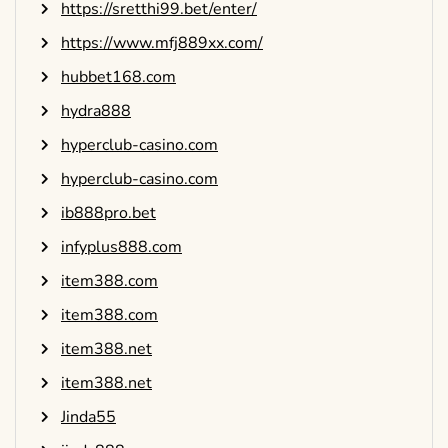
https://sretthi99.bet/enter/
https://www.mfj889xx.com/
hubbet168.com
hydra888
hyperclub-casino.com
hyperclub-casino.com
ib888pro.bet
infyplus888.com
item388.com
item388.com
item388.net
item388.net
Jinda55