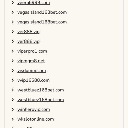
veera6999.com
vegasisland168bet.com
vegasisland168bet.com
ver888.vip
ver888.vip
viperpro1.com
vipmgm8.net
visdomm.com
vvip16688.com
westbluez168bet.com
westbluez168bet.com
winherovip.com
wkslotonline.com