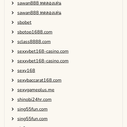
sawan888 ทดลองเล่น
sawan888 ทดลองเล่น
sbobet
sbotop1688.com
sclass8888.com
sexxybet168-casino.com
sexxybet168-casino.com
sexy168
sexybaccarat168.com
sexygameplus.me
shinobi24hr.com
sing55fun.com
sing55fun.com