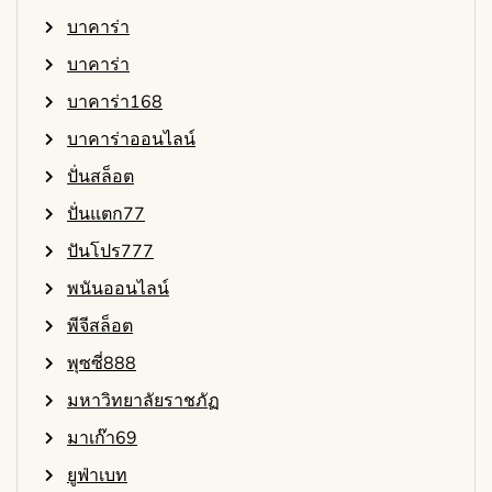
บาคาร่า
บาคาร่า
บาคาร่า168
บาคาร่าออนไลน์
ปั่นสล็อต
ปั่นแตก77
ปันโปร777
พนันออนไลน์
พีจีสล็อต
พุซซี่888
มหาวิทยาลัยราชภัฏ
มาเก๊า69
ยูฟ่าเบท