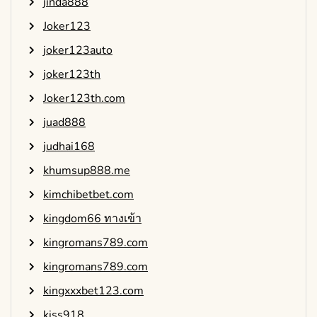
jinda888
Joker123
joker123auto
joker123th
Joker123th.com
juad888
judhai168
khumsup888.me
kimchibetbet.com
kingdom66 ทางเข้า
kingromans789.com
kingromans789.com
kingxxxbet123.com
kiss918