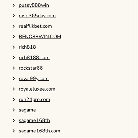
pussy888win
rasri365day.com
realflikbet.com
RENO88WIN.COM
rich818
rich8188.com
rockstar66
royal99y.com
royaleluxee.com
run24pro.com
sagame
sagame168th
sagame168th.com