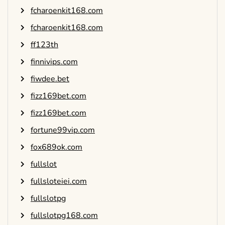
fcharoenkit168.com
fcharoenkit168.com
ff123th
finnivips.com
fiwdee.bet
fizz169bet.com
fizz169bet.com
fortune99vip.com
fox689ok.com
fullslot
fullsloteiei.com
fullslotpg
fullslotpg168.com