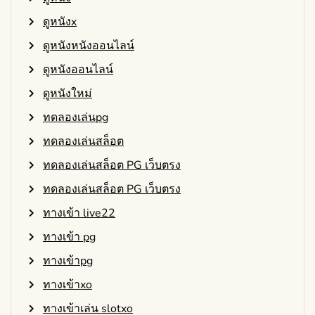
ดูหนังx
ดูหนังหนังออนไลน์
ดูหนังออนไลน์
ดูหนังใหม่
ทดลองเล่นpg
ทดลองเล่นสล็อต
ทดลองเล่นสล็อต PG เว็บตรง
ทดลองเล่นสล็อต PG เว็บตรง
ทางเข้า live22
ทางเข้า pg
ทางเข้าpg
ทางเข้าxo
ทางเข้าเล่น slotxo