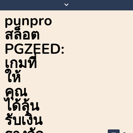
Skip
to
punpro
content
สล็อต
PGZEED:
เกมที่
ให้
คุณ
ได้ลุ้น
รับเงิน