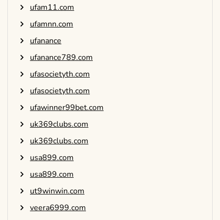
ufam11.com
ufamnn.com
ufanance
ufanance789.com
ufasocietyth.com
ufasocietyth.com
ufawinner99bet.com
uk369clubs.com
uk369clubs.com
usa899.com
usa899.com
ut9winwin.com
veera6999.com