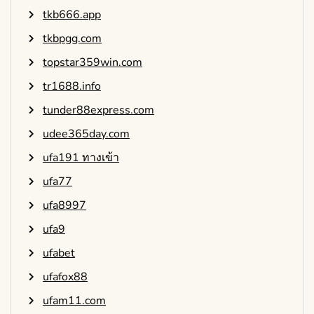
tkb666.app
tkbpgg.com
topstar359win.com
tr1688.info
tunder88express.com
udee365day.com
ufa191 ทางเข้า
ufa77
ufa8997
ufa9
ufabet
ufafox88
ufam11.com