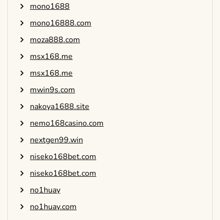
mono1688
mono16888.com
moza888.com
msx168.me
msx168.me
mwin9s.com
nakoya1688.site
nemo168casino.com
nextgen99.win
niseko168bet.com
niseko168bet.com
no1huay
no1huay.com