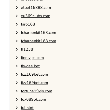
etbet16888.com
eu369clubs.com
faro168
fcharoenkit168.com
fcharoenkit168.com
ff123th
finnivips.com
fiwdee.bet
fizz169bet.com
fizz169bet.com
fortune99vip.com
fox689ok.com
fullslot