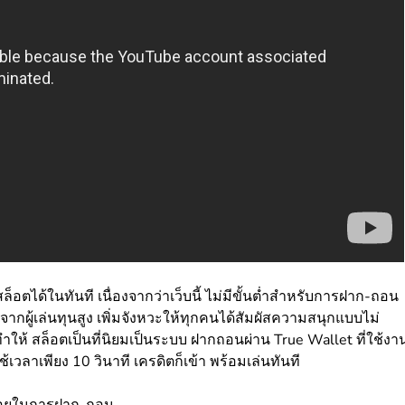
อตได้ในทันที เนื่องจากว่าเว็บนี้ ไม่มีขั้นต่ำสำหรับการฝาก-ถอน
งจากผู้เล่นทุนสูง เพิ่มจังหวะให้ทุกคนได้สัมผัสความสนุกแบบไม่
ี่ทำให้ สล็อตเป็นที่นิยมเป็นระบบ ฝากถอนผ่าน True Wallet ที่ใช้งา
้เวลาเพียง 10 วินาที เครดิตก็เข้า พร้อมเล่นทันที
งน้อยในการฝาก-ถอน