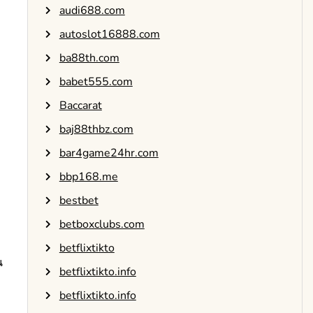
audi688.com
autoslot16888.com
ba88th.com
babet555.com
Baccarat
baj88thbz.com
bar4game24hr.com
bbp168.me
bestbet
betboxclubs.com
betflixtikto
น
betflixtikto.info
betflixtikto.info