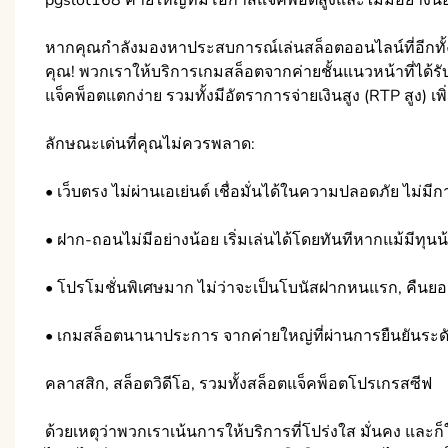
หากคุณกำลังมองหาประสบการณ์เล่นสล็อตออนไลน์ที่อีกทั้งคุ
คุณ! พวกเราให้บริการเกมสล็อตจากค่ายชั้นแนวหน้าที่ได้ร
แจ็คพ็อตแตกง่าย รวมทั้งมีอัตราการจ่ายเงินสูง (RTP สูง) 
ลักษณะเด่นที่คุณไม่ควรพลาด:
• เว็บตรง ไม่ผ่านเอเย่นต์ เชื่อมั่นได้ในความปลอดภัย ไม่ม
• ฝาก-ถอนไม่มีอย่างน้อย เริ่มเล่นได้โดยทันทีหากแม้มีทุน
• โปรโมชั่นพิเศษมาก ไม่ว่าจะเป็นโบนัสฝากหนแรก, คืนยอดเสีย
• เกมสล็อตนานาประการ จากค่ายใหญ่ที่ผ่านการยืนยันระดั
คลาสสิก, สล็อตวิดีโอ, รวมทั้งสล็อตแจ็คพ็อตโปรเกรสซีฟ
ด้วยเหตุว่าพวกเราเน้นการให้บริการที่โปร่งใส มั่นคง และก็ใ