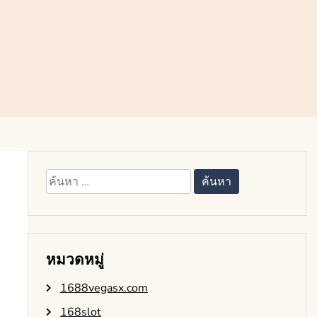
ค้นหา
สำหรับ:
หมวดหมู่
1688vegasx.com
168slot