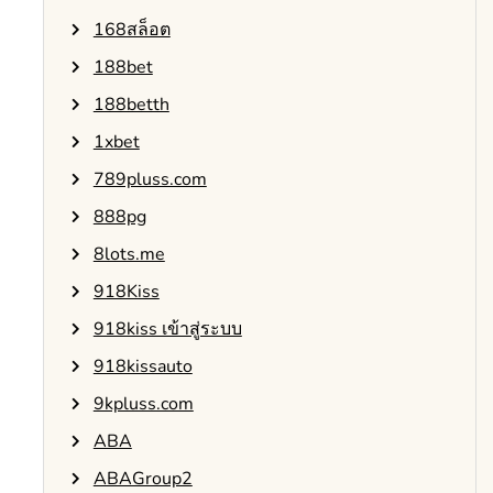
168สล็อต
188bet
188betth
1xbet
789pluss.com
888pg
8lots.me
918Kiss
918kiss เข้าสู่ระบบ
918kissauto
9kpluss.com
ABA
ABAGroup2