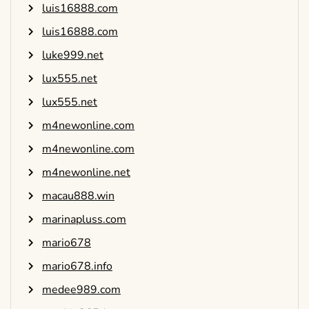
luis16888.com
luis16888.com
luke999.net
lux555.net
lux555.net
m4newonline.com
m4newonline.com
m4newonline.net
macau888.win
marinapluss.com
mario678
mario678.info
medee989.com