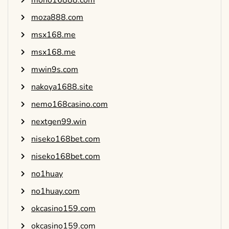
mono16888.com
moza888.com
msx168.me
msx168.me
mwin9s.com
nakoya1688.site
nemo168casino.com
nextgen99.win
niseko168bet.com
niseko168bet.com
no1huay
no1huay.com
okcasino159.com
okcasino159.com