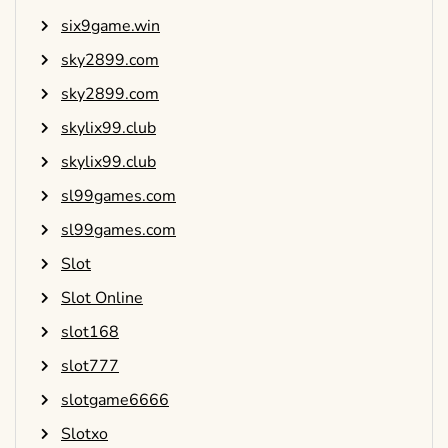
six9game.win
sky2899.com
sky2899.com
skylix99.club
skylix99.club
sl99games.com
sl99games.com
Slot
Slot Online
slot168
slot777
slotgame6666
Slotxo