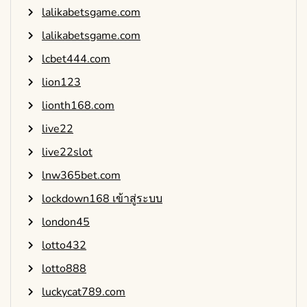
lalikabetsgame.com
lalikabetsgame.com
lcbet444.com
lion123
lionth168.com
live22
live22slot
lnw365bet.com
lockdown168 เข้าสู่ระบบ
london45
lotto432
lotto888
luckycat789.com