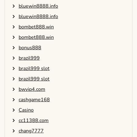
bluewin8888.info
bluewin8888.info
bombet888.win
bombet888.win
bonus888
brazil999
brazil999 slot
brazil999 slot
bwvip4.com
cashgame168
Casino
cc11388.com
chang7777