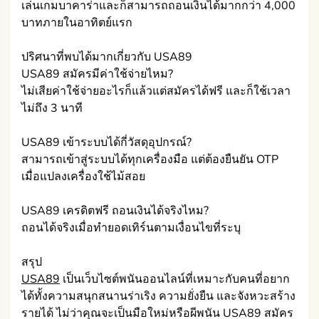
เล่นเกมบาคาร่าและก็สามารถถอนเงินได้มากกว่า 4,000
บาทภายในอาทิตย์แรก
ปริศนาที่พบได้มากเกี่ยวกับ USA89
USA89 สมัครมีค่าใช้จ่ายไหม?
ไม่เสียค่าใช้จ่ายอะไรก็แล้วแต่สมัครได้ฟรี และก็ใช้เวลา
ไม่ถึง 3 นาที
USA89 เข้าระบบได้กี่วัสดุอุปกรณ์?
สามารถเข้าสู่ระบบได้ทุกเครื่องมือ แต่ต้องยืนยัน OTP
เมื่อแปลงเครื่องใช้ไม้สอย
USA89 เครดิตฟรี ถอนเงินได้จริงไหม?
ถอนได้จริงเมื่อทำยอดเทิร์นตามเงื่อนไขที่ระบุ
สรุป
USA89
เป็นเว็บไซต์พนันออนไลน์ที่เหมาะกับคนที่อยาก
ได้ทั้งความสนุกสนานร่าเริง ความยั่งยืน และจังหวะสร้าง
รายได้ ไม่ว่าคุณจะเป็นมือใหม่หรือผีพนัน USA89 สมัคร