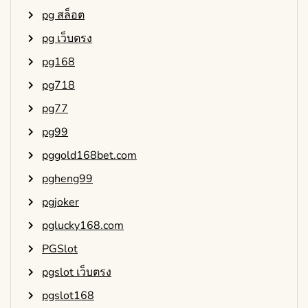
pg สล็อต
pg เว็บตรง
pg168
pg718
pg77
pg99
pggold168bet.com
pgheng99
pgjoker
pglucky168.com
PGSlot
pgslot เว็บตรง
pgslot168