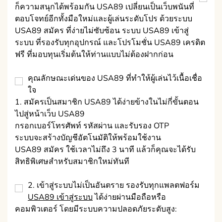
ก็ความสนุกได้พร้อมกัน USA89 เปลี่ยนเป็นเว็บพนันที่
ตอบโจทย์อีกทั้งมือใหม่และผู้เล่นระดับโปร ด้วยระบบ
USA89 สมัคร ที่ง่ายไม่ซับซ้อน ระบบ USA89 เข้าสู่
ระบบ ที่รองรับทุกอุปกรณ์ และโปรโมชั่น USA89 เครดิต
ฟรี ที่มอบทุนเริ่มต้นให้ท่านแบบไม่ต้องฝากก่อน
คุณลักษณะเด่นของ USA89 ที่ทำให้ผู้เล่นไว้เนื้อเชื่อ
ใจ
1. สมัครเป็นสมาชิก USA89 ได้ง่ายข้างในไม่กี่ขั้นตอน
ไปสู่หน้าเว็บ USA89
กรอกเบอร์โทรศัพท์ รหัสผ่าน และรับรอง OTP
ระบบจะสร้างบัญชีอัตโนมัติให้พร้อมใช้งาน
USA89 สมัคร ใช้เวลาไม่ถึง 3 นาที แล้วก็คุณจะได้รับ
สิทธิพิเศษสำหรับสมาชิกใหม่ทันที
2. เข้าสู่ระบบไม่เป็นอันตราย รองรับทุกแพลตฟอร์ม
USA89 เข้าสู่ระบบ
ได้ง่ายผ่านมือถือหรือ
คอมพิวเตอร์ โดยมีระบบความปลอดภัยระดับสูง: