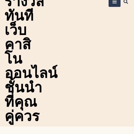
รางวัล
ทันที
เว็บ
คาสิ
โน
ออนไลน์
ชั้นนำ
ที่คุณ
คู่ควร