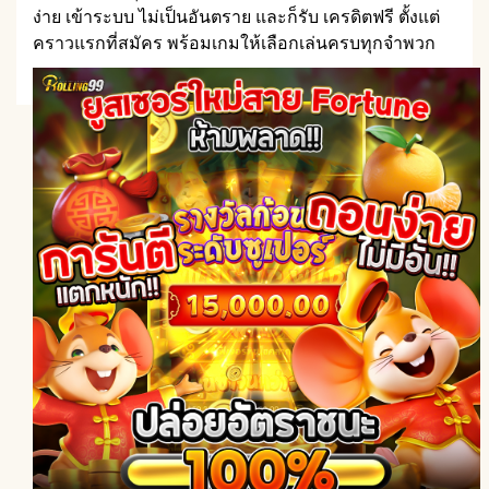
ง่าย เข้าระบบ ไม่เป็นอันตราย และก็รับ เครดิตฟรี ตั้งแต่
คราวแรกที่สมัคร พร้อมเกมให้เลือกเล่นครบทุกจำพวก
แนะแนว
เรื่อง