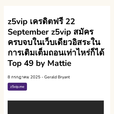
z5vip เครดิตฟรี 22
September z5vip สมัคร
ครบจบในเว็บเดียวอิสระใน
การเติมเต็มถอนเท่าไหร่ก็ได้
Top 49 by Mattie
8 กรกฎาคม 2025
-
Gerald Bryant
z5vip.me