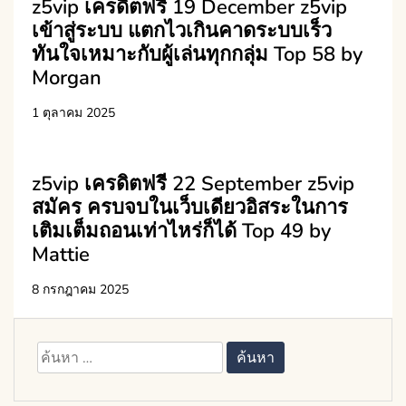
z5vip เครดิตฟรี 19 December z5vip
เข้าสู่ระบบ แตกไวเกินคาดระบบเร็ว
ทันใจเหมาะกับผู้เล่นทุกกลุ่ม Top 58 by
Morgan
1 ตุลาคม 2025
z5vip เครดิตฟรี 22 September z5vip
สมัคร ครบจบในเว็บเดียวอิสระในการ
เติมเต็มถอนเท่าไหร่ก็ได้ Top 49 by
Mattie
8 กรกฎาคม 2025
ค้นหา
สำหรับ: