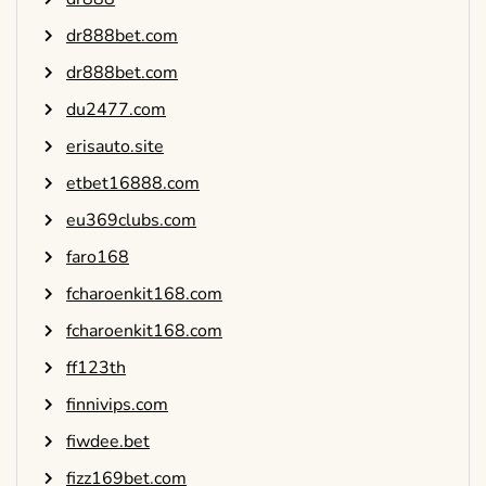
dr888bet.com
dr888bet.com
du2477.com
erisauto.site
etbet16888.com
eu369clubs.com
faro168
fcharoenkit168.com
fcharoenkit168.com
ff123th
finnivips.com
fiwdee.bet
fizz169bet.com