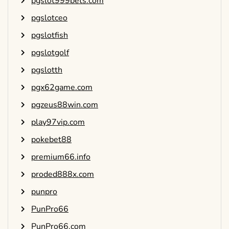
pgslot999bets.com
pgslotceo
pgslotfish
pgslotgolf
pgslotth
pgx62game.com
pgzeus88win.com
play97vip.com
pokebet88
premium66.info
proded888x.com
punpro
PunPro66
PunPro66.com