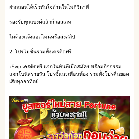
ฝากถอนได้เร็วทันใจด้านในไม่กี่วินาที
รองรับทุกแบงค์แล้วก็วอลเลท
ไม่ต้องแจ้งแอดไม่นหรือส่งสลิป
2. โปรโมชั่นรวมทั้งเครดิตฟรี
z5vip เครดิตฟรี แจกในทันทีเมื่อสมัคร พร้อมกิจกรรม
แจกโบนัสรายวัน โปรชี้แนะเพื่อนพ้อง รวมทั้งโปรคืนยอด
เสียทุกอาทิตย์