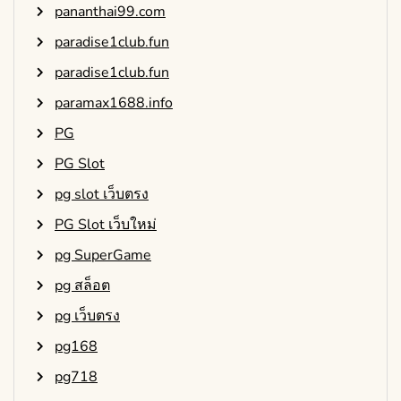
pananthai99.com
paradise1club.fun
paradise1club.fun
paramax1688.info
PG
PG Slot
pg slot เว็บตรง
PG Slot เว็บใหม่
pg SuperGame
pg สล็อต
pg เว็บตรง
pg168
pg718