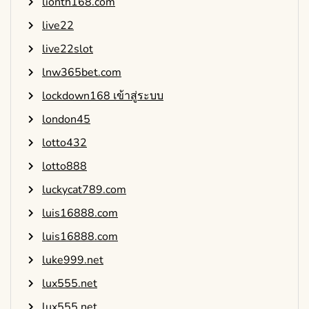
lionth168.com
live22
live22slot
lnw365bet.com
lockdown168 เข้าสู่ระบบ
london45
lotto432
lotto888
luckycat789.com
luis16888.com
luis16888.com
luke999.net
lux555.net
lux555.net