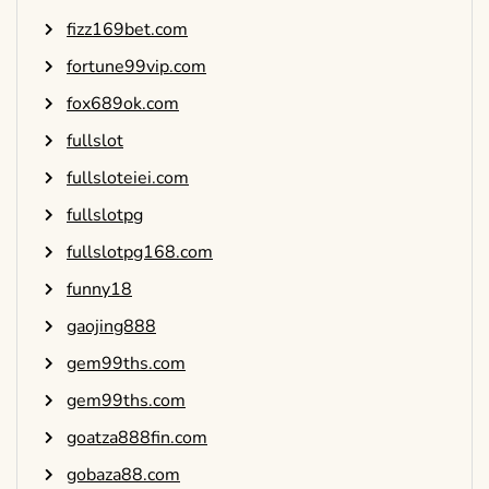
fizz169bet.com
fortune99vip.com
fox689ok.com
fullslot
fullsloteiei.com
fullslotpg
fullslotpg168.com
funny18
gaojing888
gem99ths.com
gem99ths.com
goatza888fin.com
gobaza88.com