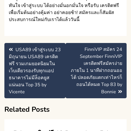
ทันใจ เข้าสู่ระบบ ได้อย่างมั่นอกมั่นใจ หรือรับ เครดิตฟรี
เพื่อเริ่มต้นอย่างคุ้มค่า อย่าคอยช้า! สมัครและก็สัมผัส
ประสบการณ์ใหม่กับเราได้แล้ววันนี้
แนะแนว
FinniVIP สมัคร 24
USA89 เข้าสู่ระบบ 23
เรื่อง
September FinniVIP
มิถุนายน USA89 เครดิต
เครดิตฟรีสมัครง่าย
ฟรี รวมเกมยอดนิยมใน
ภายใน 1 นาทีฝากถอนออ
เว็บเดียวรองรับทุกแอป
โต้ ปลอดภัยแตกเท่าไหร่ก็
ธนาคารไม่มีล็อคยูส
ถอนได้หมด Top 83 by
แน่นอน Top 35 by
Vicente
Bonnie
Related Posts