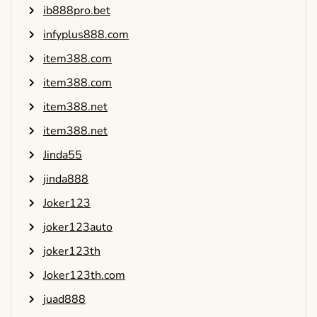
ib888pro.bet
infyplus888.com
item388.com
item388.com
item388.net
item388.net
Jinda55
jinda888
Joker123
joker123auto
joker123th
Joker123th.com
juad888