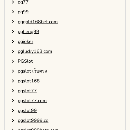
pg77
pg99
pggold168bet.com
pgheng99
pgjoker
pglucky168.com
PGSlot
pgslot เว็บตรง
pgslot168
pgslot77
pgslot77.com
pgslot99
pgslot9999.co