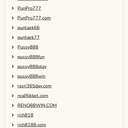
PunPro777
PunPro777.com
puntaek66
puntaek77
Pussy888
pussy888fun
pussy888play
pussy888win
rasri365day.com
realflikbet.com
RENO88WIN.COM
rich818
rich8188.com