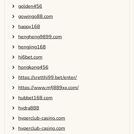
golden456
gowingo88.com
happy168
hengheng9899.com
hengjing168
hi6bet.com
hongkong456
https://sretthi99.bet/enter/
https://www.mfj889xx.com/
hubbet168.com
hydra888
hyperclub-casino.com
hyperclub-casino.com